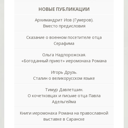
НОВЫЕ ПУБЛИКАЦИИ
Архимандрит Иов (Гумеров).
Вместо предисловия
Сказание о военном посетителе отца
Серафима
Ольга Надпорожская.
«Богоданный приют» иеромонаха Романа
Игорь Друзь.
Сталин о великорусском языке
Тимур Давлетшин.
О кочетковцах и письме отца Павла
Адельгейма
Книги иеромонаха Романа на православной
выставке в Саранске