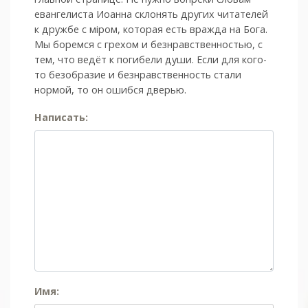
евангелиста Иоанна склонять других читателей
к дружбе с мiром, которая есть вражда на Бога.
Мы боремся с грехом и без­нрав­ствен­ностью, с
тем, что ведёт к погибели души. Если для кого-
то безобразие и безнравственность стали
нормой, то он ошибся дверью.
Написать:
Имя: