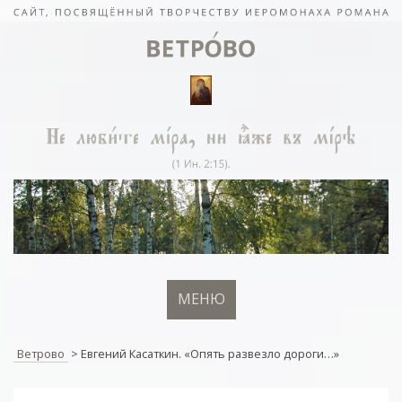
МЕНЮ
Ветрово
>
Евгений Касаткин. «Опять развезло дороги…»