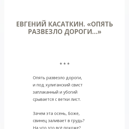
ЕВГЕНИЙ КАСАТКИН. «ОПЯТЬ
РАЗВЕЗЛО ДОРОГИ…»
* * *
Опять развезло дороги,
и под хулиганский свист
заплаканный и убогий
срывается с ветки лист.
Зачем эта осень, Боже,
свинец заливает в грудь?
На что это всё похоже?