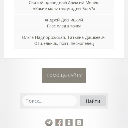
Святой праведный Алексий Мечёв.
«Какие молитвы угодны Богу?»
Андрей Десницкий.
Глас хлада тонка
Ольга Надпорожская, Татьяна Дашкевич.
Отшельник, поэт, песнопевец
ПОМОЩЬ САЙТУ