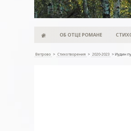
ОБ ОТЦЕ РОМАНЕ
СТИХ
Ветрово
>
Стихотворения
>
2020-2023
>
Иудин п