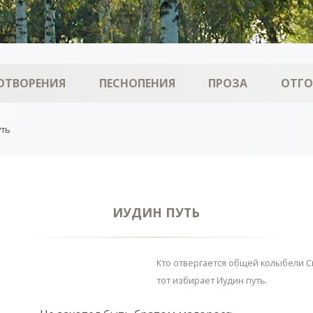
ОТВОРЕНИЯ
ПЕСНОПЕНИЯ
ПРОЗА
ОТГ
уть
ИУДИН ПУТЬ
Кто отвергается общей колыбели С
тот избирает Иудин путь.