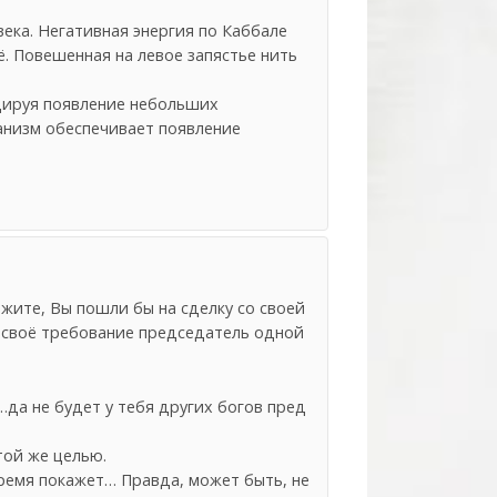
ека. Негативная энергия по Каббале
ё. Повешенная на левое запястье нить
оцируя появление небольших
ханизм обеспечивает появление
ажите, Вы пошли бы на сделку со своей
л своё требование председатель одной
…да не будет у тебя других богов пред
 той же целью.
ремя покажет… Правда, может быть, не