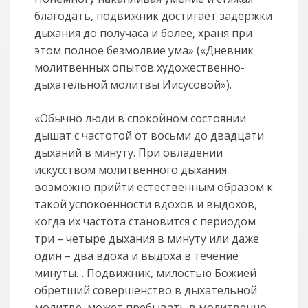
благодать, подвижник достигает задержки
дыхания до получаса и более, храня при
этом полное безмолвие ума» («Дневник
молитвенных опытов художественно-
дыхательной молитвы Иисусовой»).
«Обычно люди в спокойном состоянии
дышат с частотой от восьми до двадцати
дыханий в минуту. При овладении
искусством молитвенного дыхания
возможно прийти естественным образом к
такой успокоенности вдохов и выдохов,
когда их частота становится с периодом
три – четыре дыхания в минуту или даже
один – два вдоха и выдоха в течение
минуты… Подвижник, милостью Божией
обретший совершенство в дыхательной
молитве, может пребывать в молитвенно