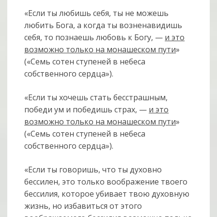
«Если ты любишь себя, ты не можешь
любить Бога, а когда ты возненавидишь
себя, то познаешь любовь к Богу, —
и это
возможно только на монашеском пути
»
(«Семь сотен ступеней в небеса
собственного сердца»).
«Если ты хочешь стать бесстрашным,
победи ум и победишь страх, —
и это
возможно только на монашеском пути
»
(«Семь сотен ступеней в небеса
собственного сердца»).
«Если ты говоришь, что ты духовно
бессилен, это только воображение твоего
бессилия, которое убивает твою духовную
жизнь, но избавиться от этого