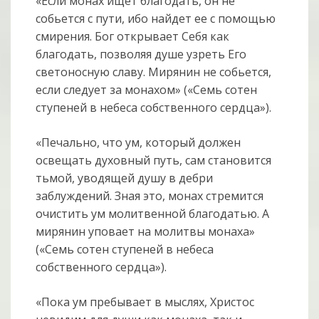
«Если монах ищет благодать, он не
собьется с пути, ибо найдет ее с помощью
смирения. Бог открывает Себя как
благодать, позволяя душе узреть Его
светоносную славу. Мирянин не собьется,
если следует за монахом» («Семь сотен
ступеней в небеса собственного сердца»).
«Печально, что ум, который должен
освещать духовный путь, сам становится
тьмой, уводящей душу в дебри
заблуждений. Зная это, монах стремится
очистить ум молитвенной благодатью. А
мирянин уповает на молитвы монаха»
(«Семь сотен ступеней в небеса
собственного сердца»).
«Пока ум пребывает в мыслях, Христос