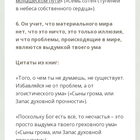
монашеском пути
» («Семь сотен ступеней
в небеса собственного сердца»).
6. Он учит, что материального мира
нет, что это ничто, это только иллюзия,
и что проблемы, происходящие в мире,
являются выдумкой твоего ума
Цитаты из книг:
«Того, о чем ты не думаешь, не существует.
Избавляйся не от проблем, а от
эгоистического ума» («Сыны грома, или
Запас духовной прочности»).
«Поскольку Бог есть всё, то несчастья – это
просто выдумка твоего греховного ума»
(«Сыны грома, или Запас духовной