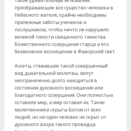
такие удивительные мгновения,
преображающие все существо человека в
Небесного жителя, крайне необходимы
прилежные заботы учеников и
послушников, чтобы ничто не нарушило
великой тихости священного таинства
Божественного созерцания старца и его
безмолвное восхищение в Фаворский свет.
Аскеты, стяжавшие такой совершенный
вид дыхательной молитвы, могут
неограниченно долго находиться в
состоянии духовного восхищения или
благодатного созерцания. Они полностью
оставили мир, а мир оставил их. Такие
молитвенники скрыты Богом от всех
людей, но ни один человек не скрыт от
духовного взора такого провидца.