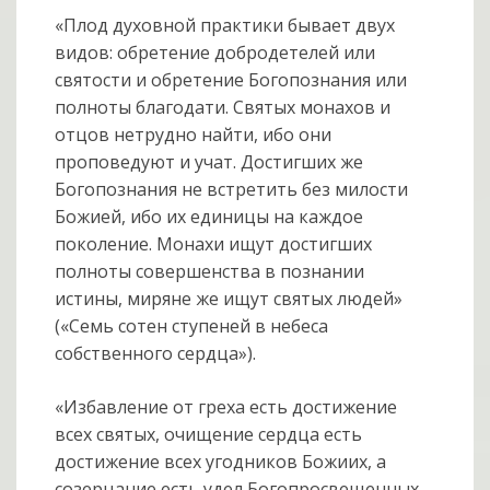
«Плод духовной практики бывает двух
видов: обретение добродетелей или
святости и обретение Богопознания или
полноты благодати. Святых монахов и
отцов нетрудно найти, ибо они
проповедуют и учат. Достигших же
Богопознания не встретить без милости
Божией, ибо их единицы на каждое
поколение. Монахи ищут достигших
полноты совершенства в познании
истины, миряне же ищут святых людей»
(«Семь сотен ступеней в небеса
собственного сердца»).
«Избавление от греха есть достижение
всех святых, очищение сердца есть
достижение всех угодников Божиих, а
созерцание есть удел Богопросвещенных