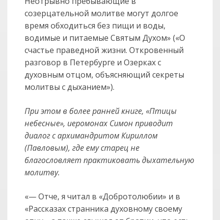
Неотрывно пребывающие в
созерцательной молитве могут долгое
время обходиться без пищи и воды,
водимые и питаемые Святым Духом» («О
счастье праведной жизни. Откровенный
разговор в Петербурге и Озерках с
духовным отцом, объясняющий секреты
молитвы с дыханием»).
При этом в более ранней книге, «Птицы
небесные», иеромонах Симон приводит
диалог с архимандритом Кириллом
(Павловым), где ему старец не
благословляет практиковать дыхательную
молитву.
«— Отче, я читал в «Добротолюбии» и в
«Рассказах странника духовному своему