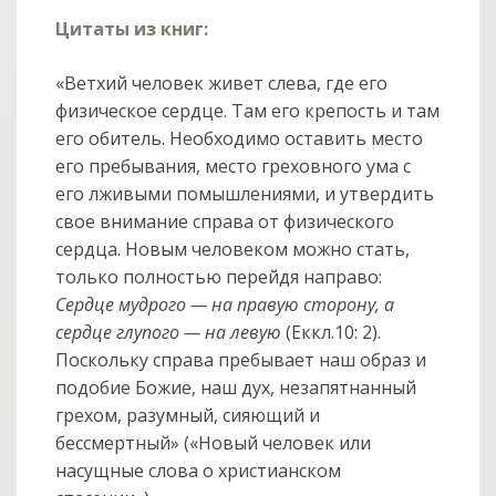
Цитаты из книг:
«Ветхий человек живет слева, где его
физическое сердце. Там его крепость и там
его обитель. Необходимо оставить место
его пребывания, место греховного ума с
его лживыми помышлениями, и утвердить
свое внимание справа от физического
сердца. Новым человеком можно стать,
только полностью перейдя направо:
Сердце мудрого — на правую сторону, а
сердце глупого — на левую
(Еккл.10: 2).
Поскольку справа пребывает наш образ и
подобие Божие, наш дух, незапятнанный
грехом, разумный, сияющий и
бессмертный» («Новый человек или
col
0
насущные слова о христианском