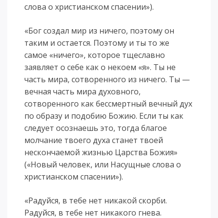
слова о христианском спасении»).
«Бог создал мир из ничего, поэтому он
таким и остается. Поэтому и ты то же
самое «ничего», которое тщеславно
заявляет о себе как о некоем «я». Ты не
часть мира, сотворенного из ничего. Ты —
вечная часть мира духовного,
сотворенного как бессмертный вечный дух
по образу и подобию Божию. Если ты как
следует осознаешь это, тогда благое
молчание твоего духа станет твоей
нескончаемой жизнью Царства Божия»
(«Новый человек, или Насущные слова о
христианском спасении»).
«Радуйся, в тебе нет никакой скорби.
Радуйся, в тебе нет никакого гнева.