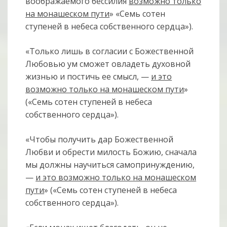
воображаемого бессилия
возможно только
на монашеском пути
» «Семь сотен
ступеней в небеса собственного сердца»).
«Только лишь в согласии с Божественной
Любовью ум сможет овладеть духовной
жизнью и постичь ее смысл, —
и это
возможно только на монашеском пути
»
(«Семь сотен ступеней в небеса
собственного сердца»).
«Чтобы получить дар Божественной
Любви и обрести милость Божию, сначала
мы должны научиться самопринуждению,
—
и это возможно только на монашеском
пути
» («Семь сотен ступеней в небеса
собственного сердца»).