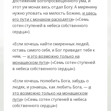
достижение Богопросвещенного ума, и
этот ум монах весь отдал Богу. А мирянину
нужно уповать на милость Божию,
и здесь
его пути с монахом расходятся
» («Семь
сотен ступеней в небеса собственного
сердца»).
«Если хочешь найти смиренных людей,
оставь самого себя, и Бог приведет тебя к
ним, —
и это возможно только на
монашеском пути
» («Семь сотен ступеней
в небеса собственного сердца»).
«Если хочешь полюбить Бога, забудь о
людях, и узнаешь, как любить Бога, —
и
это возможно только на монашеском
пути
» («Семь сотен ступеней в небеса
собственного сердца»)