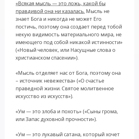
«Всякая мысль — это ложь, какой бы
правдивой она ни казалась.
Мысль не
знает Бога и никогда не может Его
постичь, поэтому она создает перед тобой
некую видимость материального мира, не
имеющего под собой никакой истинности»
(«Новый человек, или Насущные слова о
христианском спасении»).
«Мысль отделяет нас от Бога, поэтому она
– источник невежества» («О счастье
праведной жизни. Святое молитвенное
искусство из искусств»).
«Ум — это злоба и похоть» («Сыны грома,
или Запас духовной прочности»).
«Ум — это лукавый сатана, который хочет