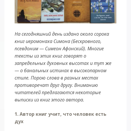
На сегодняшний день издано около сорока
книг иеромонаха Симона (Бескровного,
псевдоним — Симеон Афонский). Многие
тексты из этих книг говорят о
запредельных духовных высотах и тут же
— о банальных истинах в высокопарном
стиле. Порою слова в разных местах
противоречат друг другу. Вниманию
читателей предлагаются некоторые
выписки из книг этого автора.
1. Автор книг учит, что человек есть
дух