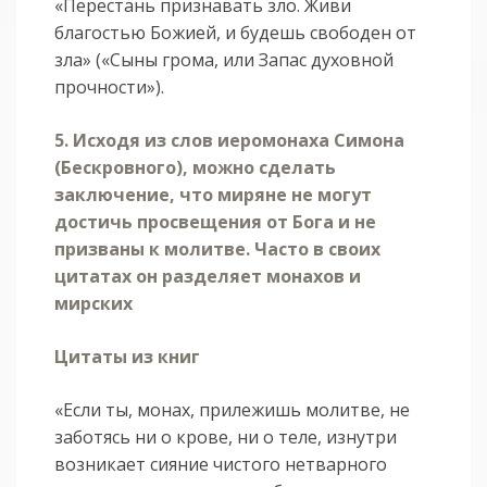
«Перестань признавать зло. Живи
благостью Божией, и будешь свободен от
зла» («Сыны грома, или Запас духовной
прочности»).
5. Исходя из слов иеромонаха Симона
(Бескровного), можно сделать
заключение, что миряне не могут
достичь просвещения от Бога и не
призваны к молитве. Часто в своих
цитатах он разделяет монахов и
мирских
Цитаты из книг
«Если ты, монах, прилежишь молитве, не
заботясь ни о крове, ни о теле, изнутри
возникает сияние чистого нетварного