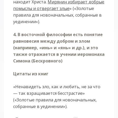
находит Христа.
Мирянин избирает добрые
помыслы и отвергает злые
» («Золотые
правила для новоначальных, собранные в
уединении»).
4. В восточной философии есть понятие
равновесия между добром и злом
(например, «инь» и «янь» и др.), и это
также отражается в учении иеромонаха
Симона (Бескровного)
Цитаты из книг
«Ненавидеть зло, как и любить, не за что
— так взращивается бесстрастие»
(«Золотые правила для новоначальных,
собранные в уединении»).