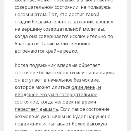
созерцательном состоянии, не пользуясь
носом и ртом. Тот, кто достиг такой
стадии бездыхательного дыхания, взошёл
на вершину созерцательной молитвы,
когда она совершается исключительно по
благодати. Такие молитвенники
встречаются крайне редко.
Когда подвижник впервые обретает
состояние безмятежности или тишины ума,
он вступает в начальное безмолвие,
которое может длиться
один день, и
вводящее его ум в созерцательное
состояние, когда человек на время
перестает дышать
. Если такое состояние
безмолвия ума ничем не будет нарушено,
подвижник испытывает более высокую