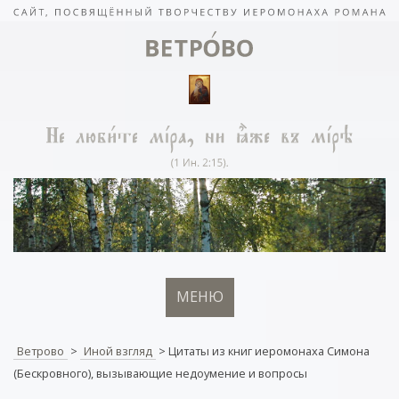
МЕНЮ
Ветрово
>
Иной взгляд
>
Цитаты из книг иеромонаха Симона
(Бескровного), вызывающие недоумение и вопросы