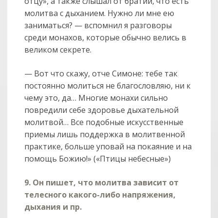
отцу», а также слышал от братии, что есть
молитва с дыханием. Нужно ли мне ею
заниматься? — вспомнил я разговоры
среди монахов, которые обычно велись в
великом секрете.
— Вот что скажу, отче Симоне: тебе так
постоянно молиться не благословляю, ни к
чему это, да… Многие монахи сильно
повредили себе здоровье дыхательной
молитвой… Все подобные искусственные
приемы лишь поддержка в молитвенной
практике, больше уповай на покаяние и на
помощь Божию!» («Птицы небесные»)
9. Он пишет, что молитва зависит от
телесного какого-либо напряжения,
дыхания и пр.