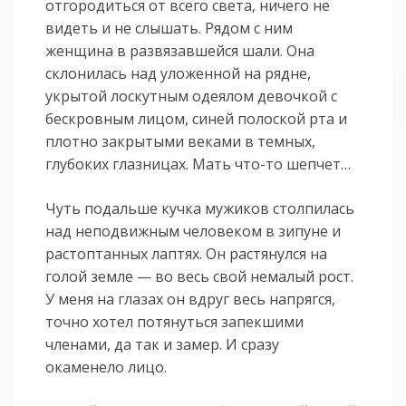
отгородиться от всего света, ничего не
видеть и не слышать. Рядом с ним
женщина в развязавшейся шали. Она
склонилась над уложенной на рядне,
укрытой лоскутным одеялом девочкой с
бескровным лицом, синей полоской рта и
плотно закрытыми веками в темных,
глубоких глазницах. Мать что-то шепчет…
Чуть подальше кучка мужиков столпилась
над неподвижным человеком в зипуне и
растоптанных лаптях. Он растянулся на
голой земле — во весь свой немалый рост.
У меня на глазах он вдруг весь напрягся,
точно хотел потянуться запекшими
членами, да так и замер. И сразу
окаменело лицо.