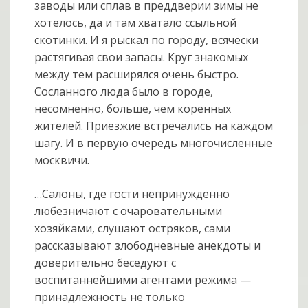
заводы или сплав в преддверии зимы не
хотелось, да и там хватало ссыльной
скотинки. И я рыскал по городу, всячески
растягивая свои запасы. Круг знакомых
между тем расширялся очень быстро.
Сосланного люда было в городе,
несомненно, больше, чем коренных
жителей. Приезжие встречались на каждом
шагу. И в первую очередь многочисленные
москвичи.
…Салоны, где гости непринужденно
любезничают с очаровательными
хозяйками, слушают остряков, сами
рассказывают злободневные анекдоты и
доверительно беседуют с
воспитаннейшими агентами режима —
принадлежность не только