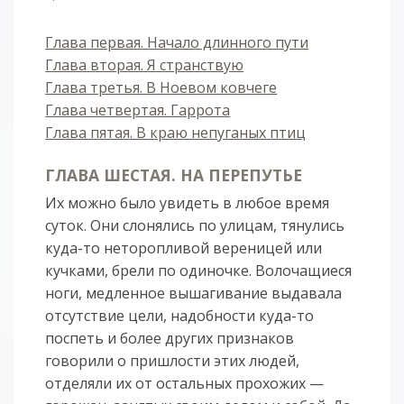
Глава первая. Начало длинного пути
Глава вторая. Я странствую
Глава третья. В Ноевом ковчеге
Глава четвертая. Гаррота
Глава пятая. В краю непуганых птиц
ГЛАВА ШЕСТАЯ. НА ПЕРЕПУТЬЕ
Их можно было увидеть в любое время
суток. Они слонялись по улицам, тянулись
куда-то неторопливой вереницей или
кучками, брели по одиночке. Волочащиеся
ноги, медленное вышагивание выдавала
отсутствие цели, надобности куда-то
поспеть и более других признаков
говорили о пришлости этих людей,
отделяли их от остальных прохожих —