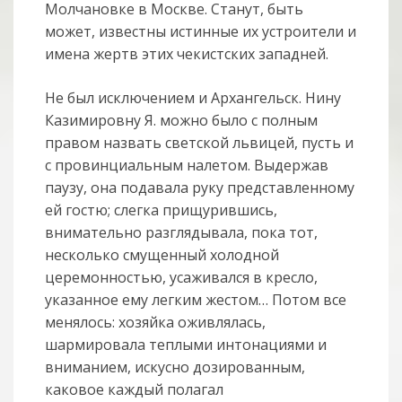
Молчановке в Москве. Станут, быть
может, известны истинные их устроители и
имена жертв этих чекистских западней.
Не был исключением и Архангельск. Нину
Казимировну Я. можно было с полным
правом назвать светской львицей, пусть и
с провинциальным налетом. Выдержав
паузу, она подавала руку представленному
ей гостю; слегка прищурившись,
внимательно разглядывала, пока тот,
несколько смущенный холодной
церемонностью, усаживался в кресло,
указанное ему легким жестом… Потом все
менялось: хозяйка оживлялась,
шармировала теплыми интонациями и
вниманием, искусно дозированным,
каковое каждый полагал