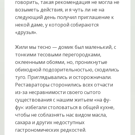
говорить, такая рекомендация не могла не
возыметь действия, и я чуть ли не на
следующий день получил приглашение к
некой даме, у которой собираются
«друзья».
Жили мы тесно — домик был маленький, с
тонкими тесовыми перегородками,
оклеенными обоями, но, проникнутые
обиходной подозрительностью, сходились
туго. Приглядывались и осторожничали.
Реставраторы сторонились всех отчасти
из-за несравнимости своего сытого
существования с нашим житьем «на фу-
фу»: избегали столоваться в общей кухне,
чтобы не соблазнять нас видом масла,
сахара и других недоступных
гастрономических редкостей.