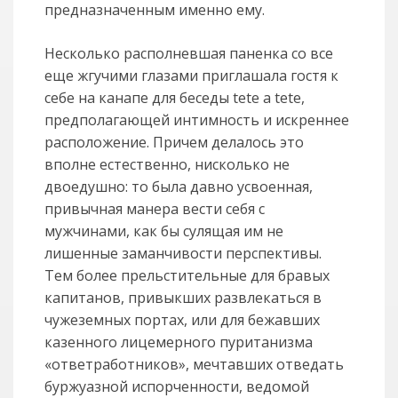
предназначенным именно ему.
Несколько располневшая паненка со все
еще жгучими глазами приглашала гостя к
себе на канапе для беседы tete a tete,
предполагающей интимность и искреннее
расположение. Причем делалось это
вполне естественно, нисколько не
двоедушно: то была давно усвоенная,
привычная манера вести себя с
мужчинами, как бы сулящая им не
лишенные заманчивости перспективы.
Тем более прельстительные для бравых
капитанов, привыкших развлекаться в
чужеземных портах, или для бежавших
казенного лицемерного пуританизма
«ответработников», мечтавших отведать
буржуазной испорченности, ведомой