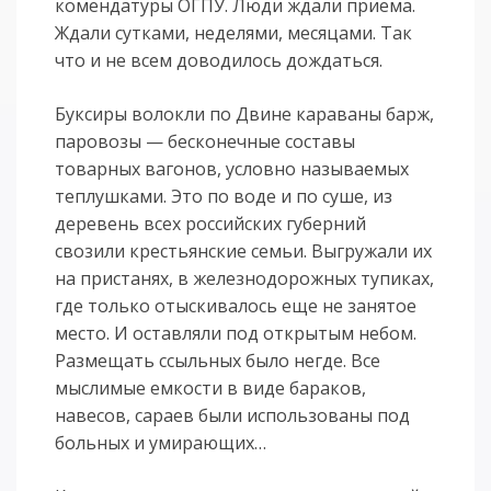
комендатуры ОГПУ. Люди ждали приема.
Ждали сутками, неделями, месяцами. Так
что и не всем доводилось дождаться.
Буксиры волокли по Двине караваны барж,
паровозы — бесконечные составы
товарных вагонов, условно называемых
теплушками. Это по воде и по суше, из
деревень всех российских губерний
свозили крестьянские семьи. Выгружали их
на пристанях, в железнодорожных тупиках,
где только отыскивалось еще не занятое
место. И оставляли под открытым небом.
Размещать ссыльных было негде. Все
мыслимые емкости в виде бараков,
навесов, сараев были использованы под
больных и умирающих…