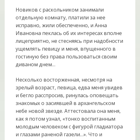
Новиков с раскольником занимали
отдельную комнату, платили за нее
исправно, жили обеспеченно, и Анна
Ивановна пеклась об их интересах вполне
лицеприятно, не стесняясь при надобности
ущемлять певицу и меня, впущенного в
гостиную без права пользоваться своим
диваном днем…
Несколько восторженная, несмотря на
зрелый возраст, певица, едва меня увидев
и бегло расспросив, ринулась оповещать
знакомых о засиявшей в архангельском
небе новой звезде. Аттестовала она меня,
как я потом узнал, «тонко воспитанным
молодым человеком с фигурой гладиатора
и глазами раненой газели…». Что и