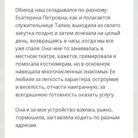
Обиход наш складывался по-разному.
Екатерина Петровна, как и полагается
служительнице Талии, выходила из своего
закутка поздно и затем исчезала на целый
день, возвращаясь в часы, когда мы все
уже спали. Она чем-то занималась в
местном театре, кажется, гримировала и
помогала костюмерам, но в основном
навещала многочисленных знакомых. Ее
любили за легкость характера, остроумие
и веселость, отчасти наигранную, за
всегдашнюю готовность оказать услугу.
Она и за мое устройство взялась рьяно,
тормошила, заставляла ходить по разным
адресам.