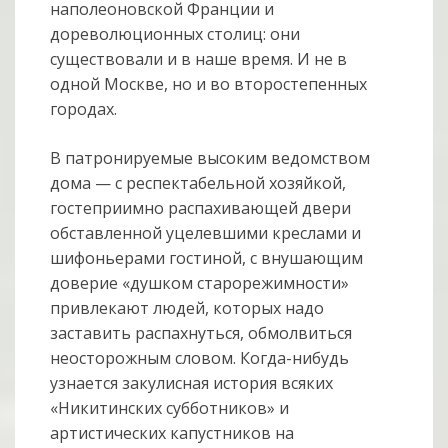
наполеоновской Франции и
дореволюционных столиц: они
существовали и в наше время. И не в
одной Москве, но и во второстепенных
городах.
В патронируемые высоким ведомством
дома — с респектабельной хозяйкой,
гостеприимно распахивающей двери
обставленной уцелевшими креслами и
шифоньерами гостиной, с внушающим
доверие «душком старорежимности»
привлекают людей, которых надо
заставить распахнуться, обмолвиться
неосторожным словом. Когда-нибудь
узнается закулисная история всяких
«Никитинских субботников» и
артистических капустников на