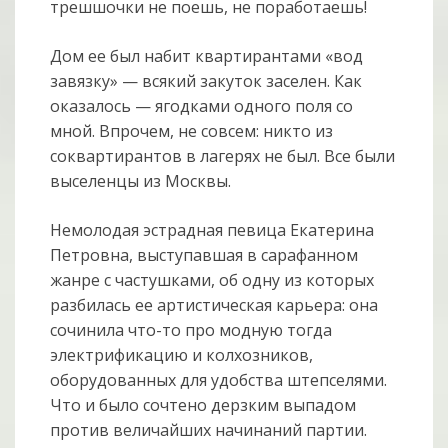
трешшочки не поешь, не поработаешь!
Дом ее был набит квартирантами «вод
завязку» — всякий закуток заселен. Как
оказалось — ягодками одного поля со
мной. Впрочем, не совсем: никто из
соквартирантов в лагерях не был. Все были
выселенцы из Москвы.
Немолодая эстрадная певица Екатерина
Петровна, выступавшая в сарафанном
жанре с частушками, об одну из которых
разбилась ее артистическая карьера: она
сочинила что-то про модную тогда
электрификацию и колхозников,
оборудованных для удобства штепселями.
Что и было сочтено дерзким выпадом
против величайших начинаний партии.