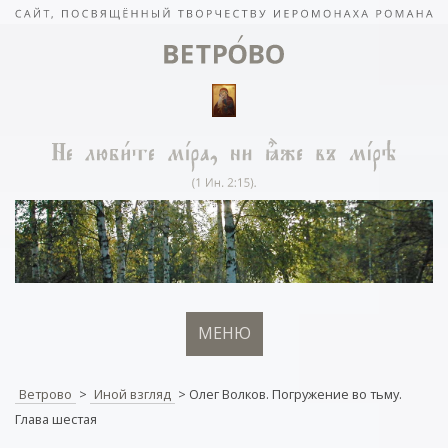
МЕНЮ
Ветрово
>
Иной взгляд
>
Олег Волков. Погружение во тьму.
Глава шестая