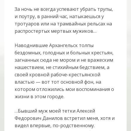
За ночь не всегда успевают убрать трупы,
и поутру, в ранний час, натыкаешься у
тротуаров или на трамвайных рельсах на
распростертых мертвых мужиков…
Наводнившие Архангельск толпы
бездомных, голодных и больных крестьян,
загнанных сюда не мором и не вражеским
нашествием, не стихийным бедствием, а
своей кровной рабоче-крестьянской
властью — вот тот основной фон, на
котором отложились мои воспоминания о
жизни в этом городе.
…Бывший муж моей тетки Алексей
Федорович Данилов встретил меня, хотя и
видел впервые, по-родственному.