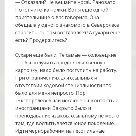
— Отказали? Не вешайте носа!.. Рановато.
Потопчите-ка ножки. Вот я еще одной
приятельнице о вас говорила. Она
обещала у одного знакомого в Северолесе
спросить: он там возглавляет! А сухари еще
есть? Продержитесь?
Сухари еще были. Те самые — соловецкие.
Чтобы получить продовольственную
карточку, надо было поступить на работу.
При ограничениях для ссыльных и
отсутствии ходовой специальности это
было для меня непросто. Порт,
«Экспортлес» были исключены: контакты с
иностранцами! Закрыто было и
преподавание языков: ссыльному не место
там, где воспитывается юное поколение.
Идти чернорабочим на лесопильные