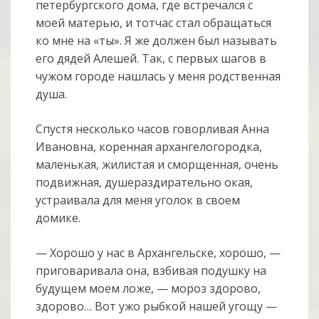
петербургского дома, где встречался с
моей матерью, и тотчас стал обращаться
ко мне на «ты». Я же должен был называть
его дядей Алешей. Так, с первых шагов в
чужом городе нашлась у меня родственная
душа.
Спустя несколько часов говорливая Анна
Ивановна, коренная архангелогородка,
маленькая, жилистая и сморщенная, очень
подвижная, душераздирательно окая,
устраивала для меня уголок в своем
домике.
— Хорошо у нас в Архангельске, хорошо, —
приговаривала она, взбивая подушку на
будущем моем ложе, — мороз здорово,
здорово… Вот ужо рыбкой нашей угощу —