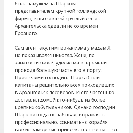
была замужем за Шарком —
представителем крупной голландской
фирмы, вывозившей круглый лес из
Архангельска едва ли не со времен
Грозного.
Сам агент акул империализма у мадам Я.
не показывался никогда. Жене, по
занятости своей, уделял мало времени,
проводя большую часть его в порту.
Приятелями господина Шарка были
капитаны решительно всех приходивших
в Архангельск лесовозов. И его частенько
доставлял домой кто-нибудь из более
крепких собутыльников. Однако господин
Шарк никогда не забывал, выражаясь
профессионально, «свимать» с корабля
всякие заморские привлекательности — от