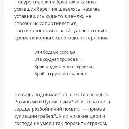
Понуро сидели на бревнах и камнях,
усеявших берег, не шевелясь, часами,
уставившись куда-то в землю, не
способные сопротивляться,
противопоставить злой судьбе что-либо,
кроме покорного своего долготерпения…
Эти бедные селенья,
Эта скудная природа —
Край родной долготерпенья,
Край ты русского народа!
Но ведь поднимался он некогда вслед за
Разиными и Пугачевыми? Или то разжигал
сердце разбойничий посвист — призыв,
суливший грабеж?.. Или никакие цари и
господа не умели так поразить страхом,