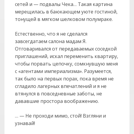
сетей и — подвалы Чека… Такая картина
мерещилась в баюкающем уюте гостиной,
тонущей в мягком шелковом полумраке.
Естественно, что я не сделался
завсегдатаем салона мадам Я.
Отговаривался от передаваемых соседкой
приглашений, искал переменить квартиру,
чтобы порвать цепочку, сомкнувшую меня
с «агентами империализма». Разумеется,
так было на первых порах, пока время не
сгладило лагерных впечатлений и я не
втянулся в повседневные заботы, не
дававшие простора воображению.
… — Не проходи мимо, стой! Взгляни и
узнавай!