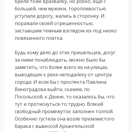
брели тоже вразвалку, но робко, еще с
большей, чем мужики, торопливостью
уступали дорогу, жались в сторонку. И
поражали своей отрешенностью,
застывшим темным взглядом из-под низко
повязанного платка.
Будь кому дело до этих пришельцев, досуг
за ними понаблюдать, можно было бы
заметить, что более всего их на улицах,
выводящих к реке неподалеку от центра
города. И если бы с проспекта Павлина
Виноградова выйти, скажем, по
Посольской, к Двине, то оказалось бы, что
тут и протиснуться-то трудно. Всякий
свободный промежуток заполнен толпой.
Особенно густела она возле приземистого
барака с вывеской Архангельской