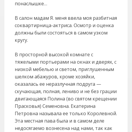
понаслышке…
В салон мадам Я. меня ввела моя разбитная
соквартирница-актриса. Осмотр и оценка
должны были состояться в самом узком
кругу.
В просторной высокой комнате с
тяжелыми портьерами на окнах и дверях, с
низкой мебелью и светом, приглушенным
шелком абажуров, кроме хозяйки,
оказалась ее неразлучная подруга —
скучающая, полная, лениво и не без грации
двигающаяся Полина (во святом крещении
Прасковья) Семеновна. Екатерина
Петровна называла ее только Королевной.
Эта местная пава была и в самом деле
недосягаемо вознесена над нами, так как