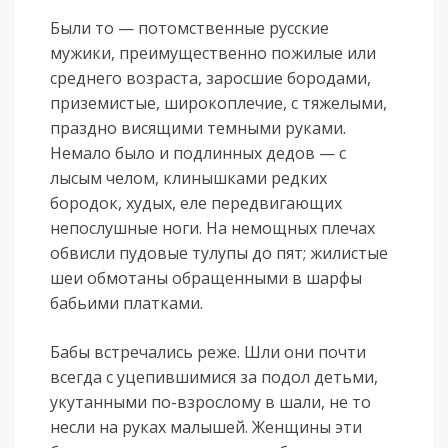
Были то — потомственные русские
мужики, преимущественно пожилые или
среднего возраста, заросшие бородами,
приземистые, широкоплечие, с тяжелыми,
праздно висящими темными руками.
Немало было и подлинных дедов — с
лысым челом, клинышками редких
бородок, худых, еле передвигающих
непослушные ноги. На немощных плечах
обвисли пудовые тулупы до пят; жилистые
шеи обмотаны обращенными в шарфы
бабьими платками.
Бабы встречались реже. Шли они почти
всегда с уцепившимися за подол детьми,
укутанными по-взрослому в шали, не то
несли на руках малышей. Женщины эти