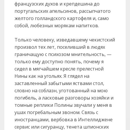
французских духов и крепдешина до
португальских апельсинов, рассыпчатого
желтого голландского картофеля и, само
собой, любезных морякам напитков.
Только человеку, изведавшему чекистский
произвол тех лет, поселивший в людях
граничащую с психозом мнительность, —
только ему доступно понять, почему я
сидел в мягчайшем кресле прелестной
Нины как на угольях. Я глядел на
заставленный забытыми яствами стол,
словно на соблазн, уготованный на мою
погибель, а ласковые разговоры хозяйки и
томные реплики Полины звучали у меня в
ушах погребальным звоном. Связь с
иностранцами, вербовка в Интеллиджене
сервис или сигуранцу, тенета шпионских