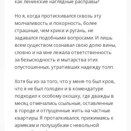
как ленинские наглядные расправы?
Но я, когда протискивался сквозь эту
молчаливость и покорность, более
страшные, чем крики и ругань, не
задавался подобными вопросами. И лишь
всем существом сознавал свою долю вины,
словно и на мне лежала ответственность
за безысходность и мытарства этих
опустошенных, утративших надежду толп.
Хотя бы из-за того, что у меня-то был кров,
что я не был голоден и в комендатуре
подходил к особому окошку, где дважды в
месяц отмечались ссыльные, оставленные
в городе и отпущенные жить на частные
квартиры. Я проталкивался, прижимаясь к
армякам и полушубкам с невольной