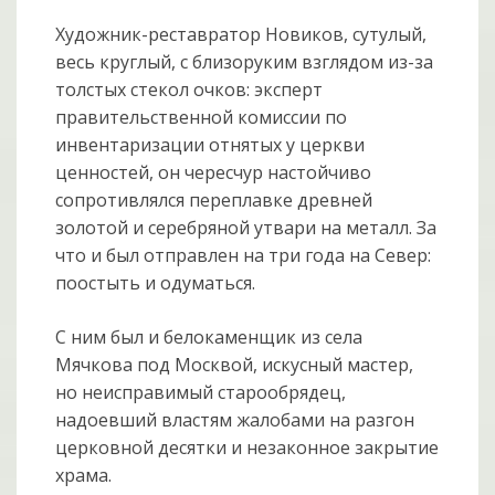
Художник-реставратор Новиков, сутулый,
весь круглый, с близоруким взглядом из-за
толстых стекол очков: эксперт
правительственной комиссии по
инвентаризации отнятых у церкви
ценностей, он чересчур настойчиво
сопротивлялся переплавке древней
золотой и серебряной утвари на металл. За
что и был отправлен на три года на Север:
поостыть и одуматься.
С ним был и белокаменщик из села
Мячкова под Москвой, искусный мастер,
но неисправимый старообрядец,
надоевший властям жалобами на разгон
церковной десятки и незаконное закрытие
храма.