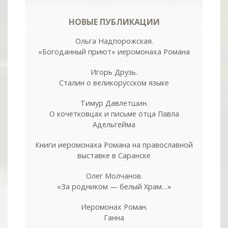
НОВЫЕ ПУБЛИКАЦИИ
Ольга Надпорожская.
«Богоданный приют» иеромонаха Романа
Игорь Друзь.
Сталин о великорусском языке
Тимур Давлетшин.
О кочетковцах и письме отца Павла
Адельгейма
Книги иеромонаха Романа на православной
выставке в Саранске
Олег Молчанов.
«За родником — белый Храм…»
Иеромонах Роман.
Ганна