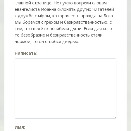
главной странице. Не нужно вопреки словам
евангелиста Иоанна склонять других читателей
к дружбе с мiром, которая есть вражда на Бога.
Мы боремся с грехом и без­нрав­ствен­ностью, с
тем, что ведёт к погибели души. Если для кого-
то безобразие и безнравственность стали
нормой, то он ошибся дверью.
Написать:
Имя: