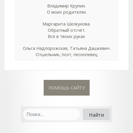
Владимир Крупин.
О моих родителях
Маргарита Шелкунова.
Обратный отсчёт.
Всё в твоих руках
Ольга Надпорожская, Татьяна Дашкевич.
Отшельник, поэт, песнопевец
ПОМОЩЬ САЙТУ