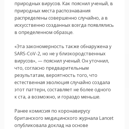
природных вирусов. Как пояснил ученый, в
природных места распознавания
распределены совершенно случайно, а в
искусственно созданных всегда появлялись
в определенном образце.
«Эта закономерность также обнаружена у
SARS-CoV-2, но не у близкородственных
вирусов», — пояснил ученый. Он уточнил,
что, согласно предварительным
результатам, вероятность того, что
естественная эволюция случайно создала
этот паттерн, составляет не более одного
к ста, а возможно, и гораздо меньше.
Ранее комиссия по коронавирусу
британского медицинского журнала Lancet
опубликовала доклад на основе