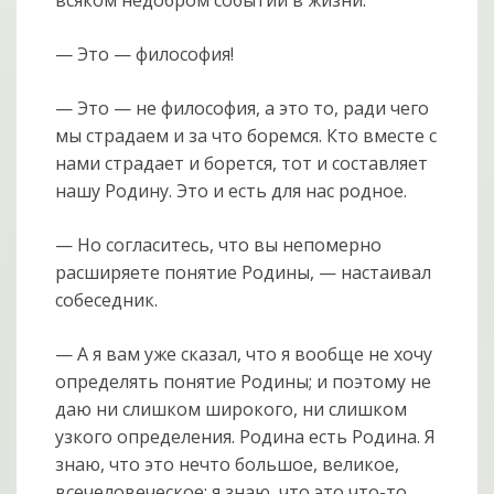
— Это — философия!
— Это — не философия, а это то, ради чего
мы страдаем и за что боремся. Кто вместе с
нами страдает и борется, тот и составляет
нашу Родину. Это и есть для нас родное.
— Но согласитесь, что вы непомерно
расширяете понятие Родины, — настаивал
собеседник.
— А я вам уже сказал, что я вообще не хочу
определять понятие Родины; и поэтому не
даю ни слишком широкого, ни слишком
узкого определения. Родина есть Родина. Я
знаю, что это нечто большое, великое,
всечеловеческое; я знаю, что это что-то