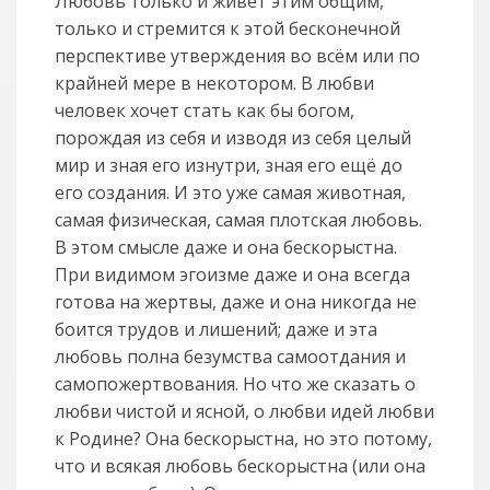
Любовь только и живет этим общим,
только и стремится к этой бесконечной
перспективе утверждения во всём или по
крайней мере в некотором. В любви
человек хочет стать как бы богом,
порождая из себя и изводя из себя целый
мир и зная его изнутри, зная его ещё до
его создания. И это уже самая животная,
самая физическая, самая плотская любовь.
В этом смысле даже и она бескорыстна.
При видимом эгоизме даже и она всегда
готова на жертвы, даже и она никогда не
боится трудов и лишений; даже и эта
любовь полна безумства самоотдания и
самопожертвования. Но что же сказать о
любви чистой и ясной, о любви идей любви
к Родине? Она бескорыстна, но это потому,
что и всякая любовь бескорыстна (или она