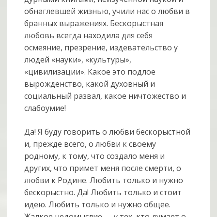
обнаглевшей жизнью, учили нас о любви в
бранных выражениях. Бескорыстная
любовь всегда находила для себя
осмеяние, презрение, издевательство у
людей «науки», «культуры»,
«цивилизации». Какое это подлое
вырожденство, какой духовный и
социальный развал, какое ничтожество и
слабоумие!
Да! Я буду говорить о любви бескорыстной
и, прежде всего, о любви к своему
родному, к тому, что создало меня и
других, что примет меня после смерти, о
любви к Родине. Любить только и нужно
бескорыстно. Да! Любить только и стоит
идею. Любить только и нужно общее.
Жалкое недомыслие — у тех, кто думает о