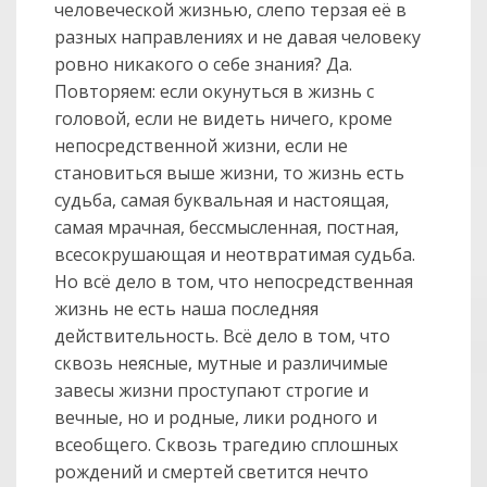
человеческой жизнью, слепо терзая её в
разных направлениях и не давая человеку
ровно никакого о себе знания? Да.
Повторяем: если окунуться в жизнь с
головой, если не видеть ничего, кроме
непосредственной жизни, если не
становиться выше жизни, то жизнь есть
судьба, самая буквальная и настоящая,
самая мрачная, бессмысленная, постная,
всесокрушающая и неотвратимая судьба.
Но всё дело в том, что непосредственная
жизнь не есть наша последняя
действительность. Всё дело в том, что
сквозь неясные, мутные и различимые
завесы жизни проступают строгие и
вечные, но и родные, лики родного и
всеобщего. Сквозь трагедию сплошных
рождений и смертей светится нечто