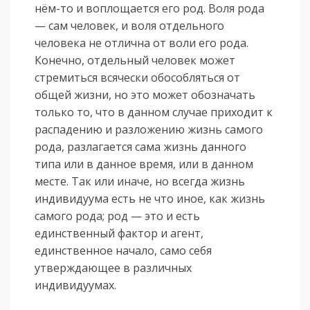
нём-то и воплощается его род. Воля рода
— сам человек, и воля отдельного
человека не отлична от воли его рода.
Конечно, отдельный человек может
стремиться всячески обособляться от
общей жизни, но это может обозначать
только то, что в данном случае приходит к
распадению и разложению жизнь самого
рода, разлагается сама жизнь данного
типа или в данное время, или в данном
месте. Так или иначе, но всегда жизнь
индивидуума есть не что иное, как жизнь
самого рода; род — это и есть
единственный фактор и агент,
единственное начало, само себя
утверждающее в различных
индивидуумах.