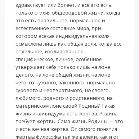
здравствует или болеет, и всё это есть
только стихия общеродовой жизни, когда
это есть правильное, нормальное и
естественное состояние мира, при
котором всякая индивидуальная воля
осмыслена лишь как общая воля, когда всё
отдельное, изолированное,
специфическое, личное, особенное
утверждает себя только лишь на лоне
целого, на лоне общей жизни, на лоне
чего-то нужного, законного, нормально
сурового и неотвратимого, но своего,
любимого, родного и родственного, на
материнском лоне своей Родины? Такая
жизнь индивидуума есть жертва. Родина
требует жертвы. Сама жизнь Родины — это
и есть вечная жертва. От самого понятия
жертвы философы так же далеки, как и от