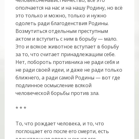
ополчается на нас и на нашу Родину, но всё
это только и можно, только и нужно
одолеть ради благоденствия Родины.
Возмутиться отдельным преступным
актом и вступить с ним в борьбу — мало.
Это и всякое животное вступает в борьбу
за то, что считает принадлежащим себе.
Нет, побороть противника не ради себя и
не ради своей идеи, и даже не ради только
ближнего, а ради самой Родины — вот где
подлинное осмысление всякой
человеческой борьбы против зла.
* * *
То, что рождает человека, и то, что
поглощает его после его смерти, есть
единственная опора и смысл его