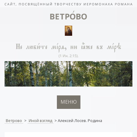
МЕНЮ
Ветрово
>
Иной взгляд
>
Алексей Лосев. Родина