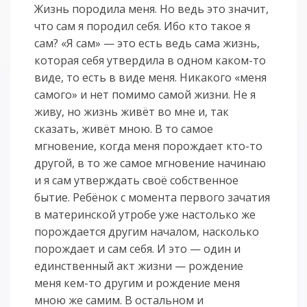
Жизнь породила меня. Но ведь это значит,
что сам я породил себя. Ибо кто такое я
сам? «Я сам» — это есть ведь сама жизнь,
которая себя утвердила в одном каком-то
виде, то есть в виде меня. Никакого «меня
самого» и нет помимо самой жизни. Не я
живу, но жизнь живёт во мне и, так
сказать, живёт мною. В то самое
мгновение, когда меня порождает кто-то
другой, в то же самое мгновение начинаю
и я сам утверждать своё собственное
бытие. Ребёнок с момента первого зачатия
в материнской утробе уже настолько же
порождается другим началом, насколько
порождает и сам себя. И это — один и
единственный акт жизни — рождение
меня кем-то другим и рождение меня
мною же самим. В остальном и