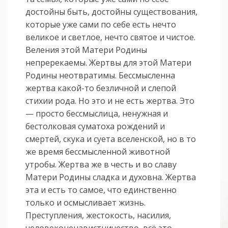
достойны быть, достойны существования,
которые уже сами по себе есть нечто
великое и светлое, нечто святое и чистое.
Веления этой Матери Родины
непререкаемы. Жертвы для этой Матери
Родины неотвратимы. Бессмысленна
жертва какой-то безличной и слепой
стихии рода. Но это и не есть жертва. Это
— просто бессмыслица, ненужная и
бестолковая суматоха рождений и
смертей, скука и суета вселенской, но в то
же время бессмысленной животной
утробы. Жертва же в честь и во славу
Матери Родины сладка и духовна. Жертва
эта и есть то самое, что единственно
только и осмысливает жизнь.
Преступления, жестокость, насилия,
человеконенавистничество, всё это