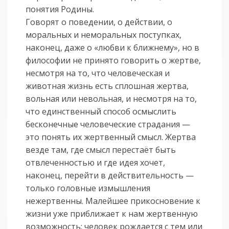
понятия Родины.
Говорят о поведении, о действии, о
моральных и неморальных поступках,
наконец, даже о «любви к ближнему», но в
философии не принято говорить о жертве,
несмотря на то, что человеческая и
животная жизнь есть сплошная жертва,
вольная или невольная, и несмотря на то,
что единственный способ осмыслить
бесконечные человеческие страдания —
это понять их жертвенный смысл. Жертва
везде там, где смысл перестаёт быть
отвлеченностью и где идея хочет,
наконец, перейти в действительность —
только головные измышления
нежертвенны. Малейшее прикосновение к
жизни уже приближает к нам жертвенную
возможность: человек рождается с тем или