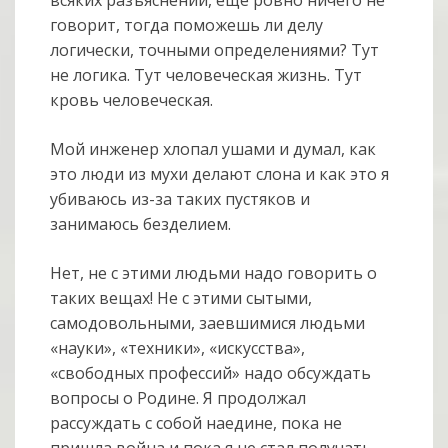
говорит, тогда поможешь ли делу
логически, точными определениями? Тут
не логика. Тут человеческая жизнь. Тут
кровь человеческая.
Мой инженер хлопал ушами и думал, как
это люди из мухи делают слона и как это я
убиваюсь из-за таких пустяков и
занимаюсь безделием.
Нет, не с этими людьми надо говорить о
таких вещах! Не с этими сытыми,
самодовольными, заевшимися людьми
«науки», «техники», «искусства»,
«свободных профессий» надо обсуждать
вопросы о Родине. Я продолжал
рассуждать с собой наедине, пока не
пришла война и пока я не стал получать