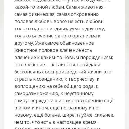
какой-то иной любви. Самая животная,
самая физическая, самая откровенно
половая любовь вовсе не есть любовь
только одного индивидуума к другому,
только влечение одного организма к
другому. Уже самое обыкновенное
животное половое влечение есть
влечение к каким-то новым порождениям;
это влечение — к таинственной дали
бесконечных воспроизведений жизни; это
страсть к созиданию, к творчеству, к
воплощению на себе общего рода, к
саморазмножению, к неустанному
самоутверждению и самоповторению ещё
в ином и ином, ещё по-разному и по-
новому, ещё богаче, шире, глубже, сильнее,
чем то, что есть в настоящее время.