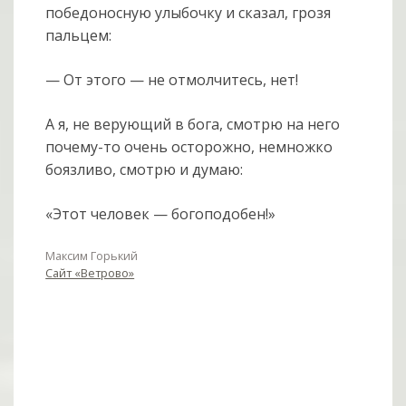
победоносную улыбочку и сказал, грозя
пальцем:
— От этого — не отмолчитесь, нет!
А я, не верующий в бога, смотрю на него
почему-то очень осторожно, немножко
боязливо, смотрю и думаю:
«Этот человек — богоподобен!»
Максим Горький
Сайт «Ветрово»