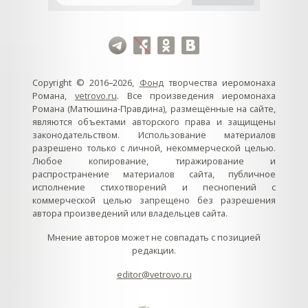
Copyright © 2016–2026,
Фонд
творчества иеромонаха
Романа,
vetrovo.ru
. Все произведения иеромонаха
Романа (Матюшина-Правдина), размещённые на сайте,
являются объектами авторского права и защищены
законодательством. Использование материалов
разрешено только с личной, некоммерческой целью.
Любое копирование, тиражирование и
распространение материалов сайта, публичное
исполнение стихотворений и песнопений с
коммерческой целью запрещено без разрешения
автора произведений или владельцев сайта.
Мнение авторов может не совпадать с позицией
редакции.
editor@vetrovo.ru
col
0