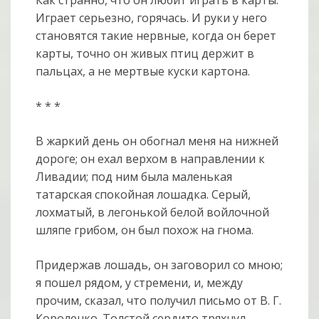
Играет серьезно, горячась. И руки у него
становятся такие нервные, когда он берет
карты, точно он живых птиц держит в
пальцах, а не мертвые куски картона.
* * *
В жаркий день он обогнал меня на нижней
дороге; он ехал верхом в направлении к
Ливадии; под ним была маленькая
татарская спокойная лошадка. Серый,
лохматый, в легонькой белой войлочной
шляпе грибом, он был похож на гнома.
Придержав лошадь, он заговорил со мною;
я пошел рядом, у стремени, и, между
прочим, сказал, что получил письмо от В. Г.
Короленко. Толстой сердито тряхнул