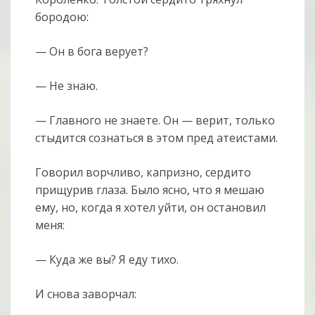
бородою:
— Он в бога верует?
— Не знаю.
— Главного не знаете. Он — верит, только
стыдится сознаться в этом пред атеистами.
Говорил ворчливо, капризно, сердито
прищурив глаза. Было ясно, что я мешаю
ему, но, когда я хотел уйти, он остановил
меня:
— Куда же вы? Я еду тихо.
И снова заворчал: