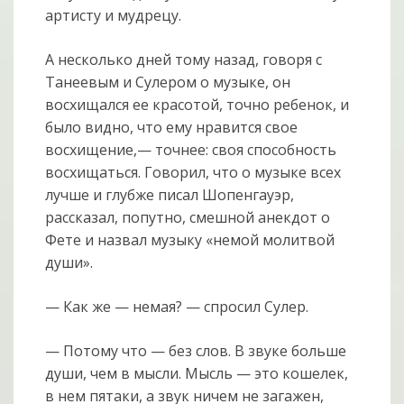
артисту и мудрецу.
А несколько дней тому назад, говоря с
Танеевым и Сулером о музыке, он
восхищался ее красотой, точно ребенок, и
было видно, что ему нравится свое
восхищение,— точнее: своя способность
восхищаться. Говорил, что о музыке всех
лучше и глубже писал Шопенгауэр,
рассказал, попутно, смешной анекдот о
Фете и назвал музыку «немой молитвой
души».
— Как же — немая? — спросил Сулер.
— Потому что — без слов. В звуке больше
души, чем в мысли. Мысль — это кошелек,
в нем пятаки, а звук ничем не загажен,