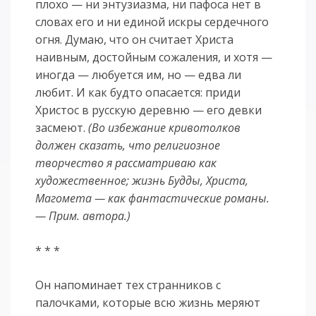
плохо — ни энтузиазма, ни пафоса нет в
словах его и ни единой искры сердечного
огня. Думаю, что он считает Христа
наивным, достойным сожаления, и хотя —
иногда — любуется им, но — едва ли
любит. И как будто опасается: приди
Христос в русскую деревню — его девки
засмеют.
(Во избежание кривотолков
должен сказать, что религиозное
творчество я рассматриваю как
художественное; жизнь Будды, Христа,
Магомета — как фантастические романы.
— Прим. автора.)
* * *
Он напоминает тех странников с
палочками, которые всю жизнь меряют