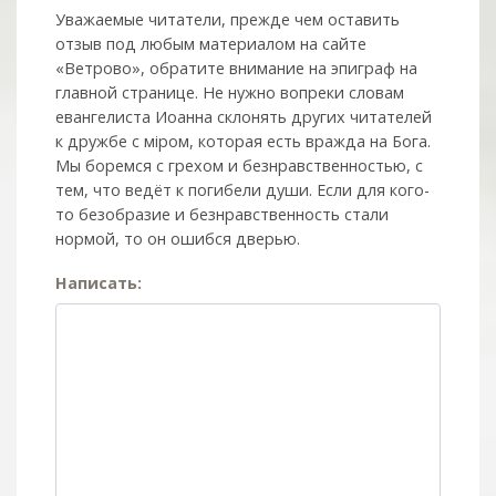
Уважаемые читатели, прежде чем оставить
отзыв под любым материалом на сайте
«Ветрово», обратите внимание на эпиграф на
главной странице. Не нужно вопреки словам
евангелиста Иоанна склонять других читателей
к дружбе с мiром, которая есть вражда на Бога.
Мы боремся с грехом и без­нрав­ствен­ностью, с
тем, что ведёт к погибели души. Если для кого-
то безобразие и безнравственность стали
нормой, то он ошибся дверью.
Написать: