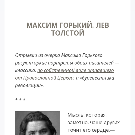
МАКСИМ ГОРЬКИЙ. ЛЕВ
ТОЛСТОЙ
Отрывки из очерка Максима Горького
рисуют яркие портреты обоих писателей —
классика,
по собственной воле отпавшего
от Православной Церкви,
и «буревестника
революции».
* * *
Мысль, которая,
заметно, чаше других
точит его сердце,—