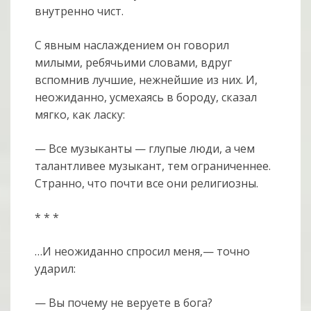
внутренно чист.
С явным наслаждением он говорил
милыми, ребячьими словами, вдруг
вспомнив лучшие, нежнейшие из них. И,
неожиданно, усмехаясь в бороду, сказал
мягко, как ласку:
— Все музыканты — глупые люди, а чем
талантливее музыкант, тем ограниченнее.
Странно, что почти все они религиозны.
* * *
…И неожиданно спросил меня,— точно
ударил:
— Вы почему не веруете в бога?