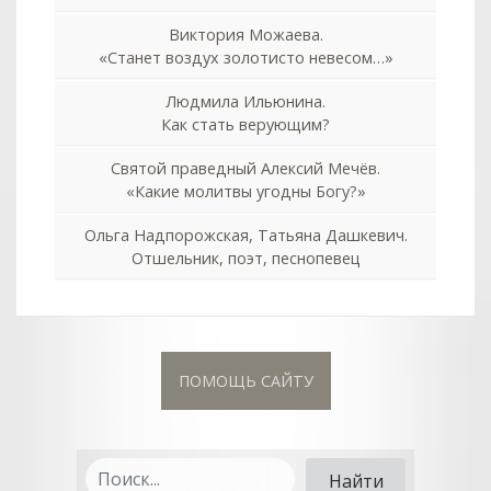
Виктория Можаева.
«Станет воздух золотисто невесом…»
Людмила Ильюнина.
Как стать верующим?
Святой праведный Алексий Мечёв.
«Какие молитвы угодны Богу?»
Ольга Надпорожская, Татьяна Дашкевич.
Отшельник, поэт, песнопевец
ПОМОЩЬ САЙТУ