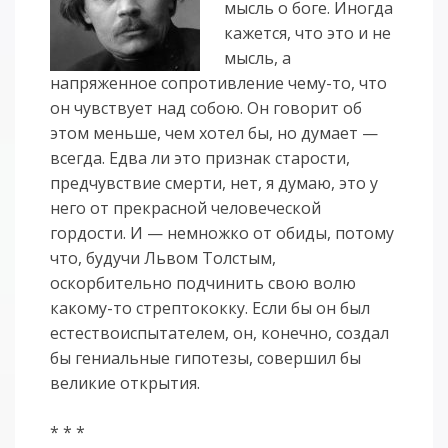
мысль о боге. Иногда
кажется, что это и не
мысль, а
напряженное сопротивление чему-то, что
он чувствует над собою. Он говорит об
этом меньше, чем хотел бы, но думает —
всегда. Едва ли это признак старости,
предчувствие смерти, нет, я думаю, это у
него от прекрасной человеческой
гордости. И — немножко от обиды, потому
что, будучи Львом Толстым,
оскорбительно подчинить свою волю
какому-то стрептококку. Если бы он был
естествоиспытателем, он, конечно, создал
бы гениальные гипотезы, совершил бы
великие открытия.
* * *