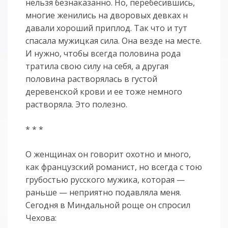
нельзя безнаказанно. Но, перебесившись,
многие женились на дворовых девках н
давали хороший приплод. Так что и тут
спасала мужицкая сила. Она везде на месте.
И нужно, чтобы всегда половина рода
тратила свою силу на себя, а другая
половина растворялась в густой
деревенской крови и ее тоже немного
растворяла. Это полезно.
* * *
О женщинах он говорит охотно и много,
как французский романист, но всегда с тою
грубостью русского мужика, которая —
раньше — неприятно подавляла меня.
Сегодня в Миндальной роще он спросил
Чехова: