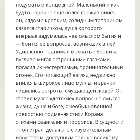
подумать о конце дней. Маленький и как
будто нарочно еще более съежившийся,
он, рядом с крепким, солидным татарином,
казался старичком, душа которого
впервые задумалась над смыслом бытия и
— боится ее вопросов, возникших в ней.
Удивленно поднимал мохнатые брови и,
пугливо мигая остренькими глазками,
погасил их нестерпимый, проницательный
огонек. Его читающий взгляд недвижно
впился в широкое лицо муллы, и зрачки
лишились остроты, смущающей людей. Он
ставил мулле «детские» вопросы о смысле
жизни, душе и боге, с необыкновенной
ловкостью подменяя стихи Корана
стихами Евангелия и пророков. В сущности
— он играл, делая это с изумительным
искусством, доступным только великому