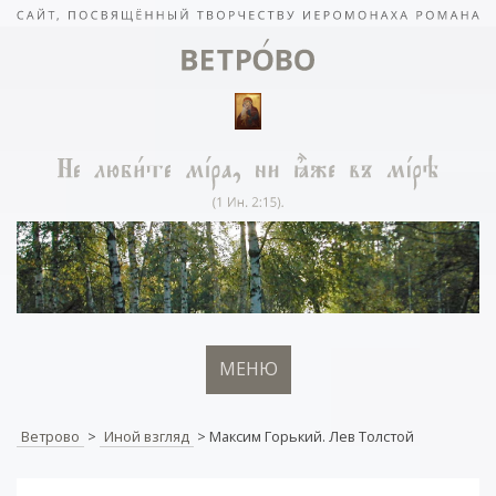
МЕНЮ
Ветрово
>
Иной взгляд
>
Максим Горький. Лев Толстой