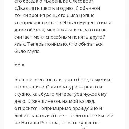
его беседа о «Вареньке Олесовой»,
«Двадцать шесть и одна». С обычной
точки зрения речь его была цепью
«неприличных» слов. Я был смущен этим и
даже обижен; мне показалось, что он не
считает меня способным понять другой
язык. Теперь понимаю, что обижаться
было глупо.
* * *
Больше всего он говорит о боге, о мужике
и о женщине. О литературе — редко и
скудно, как будто литература чужое ему
дело. К женщине он, на мой взгляд,
относится непримиримо враждебно и
любит наказывать ее,— если она не Кити и
не Наташа Ростова, то есть существо