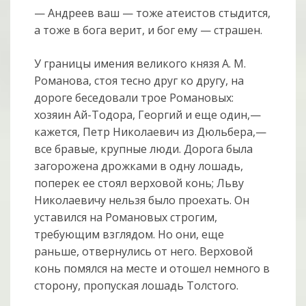
— Андреев ваш — тоже атеистов стыдится,
а тоже в бога верит, и бог ему — страшен.
У границы имения великого князя А. М.
Романова, стоя тесно друг ко другу, на
дороге беседовали трое Романовых:
хозяин Ай-Тодора, Георгий и еще один,—
кажется, Петр Николаевич из Дюльбера,—
все бравые, крупные люди. Дорога была
загорожена дрожками в одну лошадь,
поперек ее стоял верховой конь; Льву
Николаевичу нельзя было проехать. Он
уставился на Романовых строгим,
требующим взглядом. Но они, еще
раньше, отвернулись от него. Верховой
конь помялся на месте и отошел немного в
сторону, пропуская лошадь Толстого.