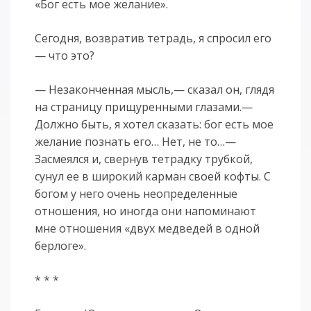
«Бог есть мое желание».
Сегодня, возвратив тетрадь, я спросил его
— что это?
— Незаконченная мысль,— сказал он, глядя
на страницу прищуренными глазами.—
Должно быть, я хотел сказать: бог есть мое
желание познать его… Нет, не то…—
Засмеялся и, свернув тетрадку трубкой,
сунул ее в широкий карман своей кофты. С
богом у него очень неопределенные
отношения, но иногда они напоминают
мне отношения «двух медведей в одной
берлоге».
* * *