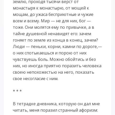
землю, проходя тысячи верст от
монастыря к монастырю, от мощей к
мощам, до ужаса бесприютные и чужие
всем и всему. Мир — не для них, бог —
тоже. Они молятся ему по привычке, а в
тайне душевной ненавидят его: зачем
гоняет по земле из конца в конец, зачем?
Люди — пеньки, корни, камни по дороге,—
о них спотыкаешься и порою от них
чувствуешь боль. Можно обойтись и без
них, но иногда приятно поразить человека
своею непохожестью на него, показать
свое несогласие с ним.
* * *
В тетрадке дневника, которую он дал мне
читать, меня поразил странный афоризм: