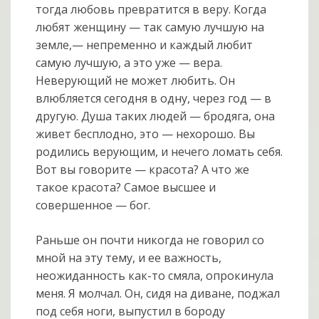
тогда любовь превратится в веру. Когда
любят женщину — так самую лучшую на
земле,— непременно и каждый любит
самую лучшую, а это уже — вера.
Неверующий не может любить. Он
влюбляется сегодня в одну, через год — в
другую. Душа таких людей — бродяга, она
живет бесплодно, это — нехорошо. Вы
родились верующим, и нечего ломать себя.
Вот вы говорите — красота? А что же
такое красота? Самое высшее и
совершенное — бог.
Раньше он почти никогда не говорил со
мной на эту тему, и ее важность,
неожиданность как-то смяла, опрокинула
меня. Я молчал. Он, сидя на диване, поджал
под себя ноги, выпустил в бороду