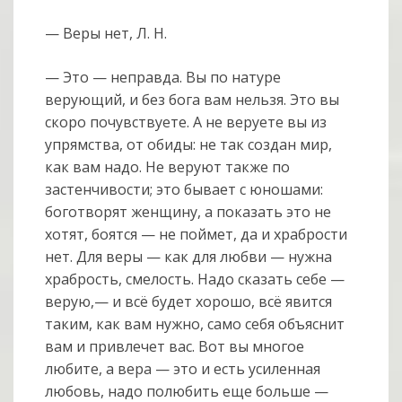
— Веры нет, Л. Н.
— Это — неправда. Вы по натуре
верующий, и без бога вам нельзя. Это вы
скоро почувствуете. А не веруете вы из
упрямства, от обиды: не так создан мир,
как вам надо. Не веруют также по
застенчивости; это бывает с юношами:
боготворят женщину, а показать это не
хотят, боятся — не поймет, да и храбрости
нет. Для веры — как для любви — нужна
храбрость, смелость. Надо сказать себе —
верую,— и всё будет хорошо, всё явится
таким, как вам нужно, само себя объяснит
вам и привлечет вас. Вот вы многое
любите, а вера — это и есть усиленная
любовь, надо полюбить еще больше —