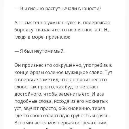
— Вы сильно распутничали в юности?
А. П. смятенно ухмыльнулся и, подергивая
бородку, сказал что-то невнятное, а Л. Н.,
глядя в море, признался:
— Я был неутомимый…
Он произнес это сокрушенно, употребив в
конце фразы соленое мужицкое слово. Тут
я впервые заметил, что он произнес это
слово так просто, как будто не знает
достойного, чтобы заменить его. И все
подобные слова, исходя из его мохнатых
уст, звучат просто, обыкновенно, теряя
где-то свою солдатскую грубость и грязь.
Вспоминается моя первая встреча с ним,