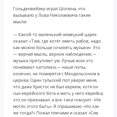
Гольденвейзер играл Шопена, что
вызывало у Льва Николаевича такие
мысли:
— Какой-то маленький немецкий царек
оказал: «Там, где хотят иметь рабов, надо
как можно больше сочинять музыки». Это
— верная мысль, верное наблюдение,—
музыка притупляет ум. Лучше всех это
понимают католики,— наши попы,
конечно, не помирятся с Мендельсоном в
церкви. Один тульский поп уверял меня,
что даже Христос не был евреем, хотя он
сын еврейского бога и мать у него еврейка;
это он признавал, а все-таки говорит: «Не
могло этого быть». Я спрашиваю: «Но как
же тогда?» Пожал плечами и сказал: «Сие