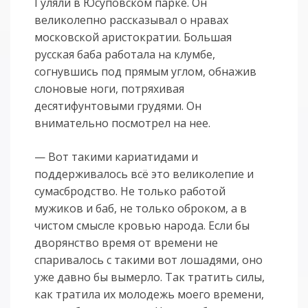
Гуляли в Юсуповском парке. Он
великолепно рассказывал о нравах
московской аристократии. Большая
русская баба работала на клумбе,
согнувшись под прямым углом, обнажив
слоновые ноги, потряхивая
десятифунтовыми грудями. Он
внимательно посмотрел на нее.
— Вот такими кариатидами и
поддерживалось всё это великолепие и
сумасбродство. Не только работой
мужиков и баб, не только оброком, а в
чистом смысле кровью народа. Если бы
дворянство время от времени не
спаривалось с такими вот лошадями, оно
уже давно бы вымерло. Так тратить силы,
как тратила их молодежь моего времени,