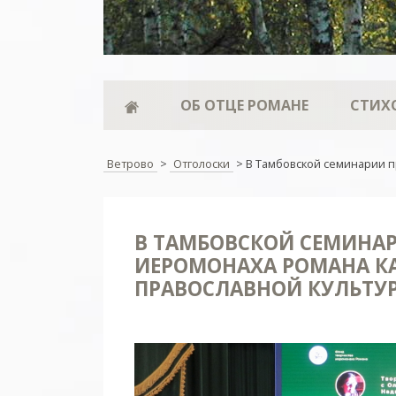
ОБ ОТЦЕ РОМАНЕ
СТИХ
Ветрово
>
Отголоски
>
В Тамбовской семинарии п
В ТАМБОВСКОЙ СЕМИНА
ИЕРОМОНАХА РОМАНА КА
ПРАВОСЛАВНОЙ КУЛЬТУ