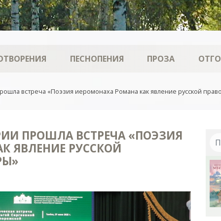
ОТВОРЕНИЯ
ПЕСНОПЕНИЯ
ПРОЗА
ОТГ
рошла встреча «Поэзия иеромонаха Романа как явление русской прав
РИИ ПРОШЛА ВСТРЕЧА «ПОЭЗИЯ
К ЯВЛЕНИЕ РУССКОЙ
РЫ»