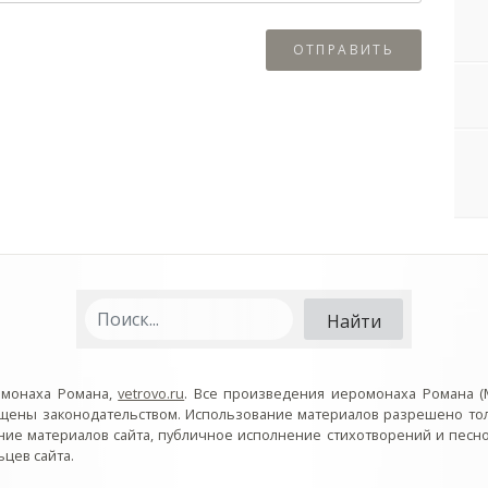
омонаха Романа,
vetrovo.ru
. Все произведения иеромонаха Романа (
ищены законодательством. Использование материалов разрешено то
ние материалов сайта, публичное исполнение стихотворений и пес
цев сайта.