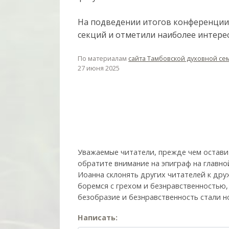
На подведении итогов конференции
секций и отметили наиболее интере
По материалам
сайта Тамбовской духовной с
27 июня 2025
Уважаемые читатели, прежде чем остави
обратите внимание на эпиграф на главно
Иоанна склонять других читателей к друж
боремся с грехом и без­нрав­ствен­ностью
безобразие и безнравственность стали н
Написать: