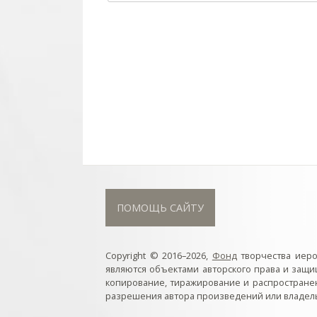
ПОМОЩЬ САЙТУ
Copyright © 2016–2026,
Фонд
творчества иер
являются объектами авторского права и защ
копирование, тиражирование и распростране
разрешения автора произведений или владель