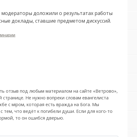
 модераторы доложили о результатах работы
сные доклады, ставшие предметом дискуссий.
еминарии
ть отзыв под любым материалом на сайте «Ветрово»,
й странице. Не нужно вопреки словам евангелиста
бе с мiром, которая есть вражда на Бога. Мы
, с тем, что ведёт к погибели души. Если для кого-то
ормой, то он ошибся дверью.