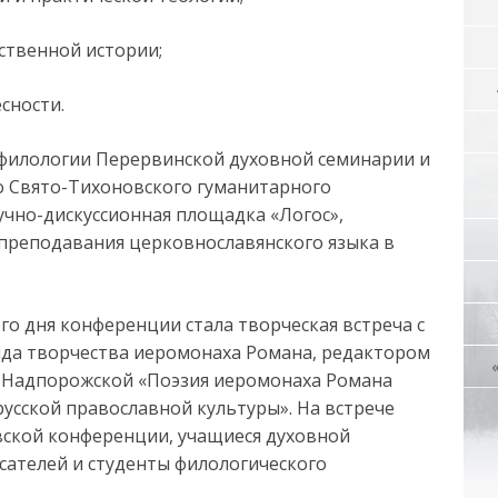
ственной истории;
сности.
 филологии Перервинской духовной семинарии и
о Свято-Тихоновского гуманитарного
учно-дискуссионная площадка «Логос»,
преподавания церковнославянского языка в
 дня конференции стала творческая встреча с
нда творчества иеромонаха Романа, редактором
й Надпорожской «Поэзия иеромонаха Романа
усской православной культуры». На встрече
вской конференции, учащиеся духовной
сателей и студенты филологического