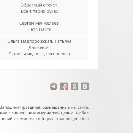
Обратный отсчёт.
Всё в твоих руках
Сергей Манжелеев.
Тётя Настя
Ольга Надпорожская, Татьяна
Дашкевич.
Отшельник, поэт, песнопевец
Матюшина-Правдина), размещённые на сайте,
лько с личной, некоммерческой целью. Любое
нопений с коммерческой целью запрещено без