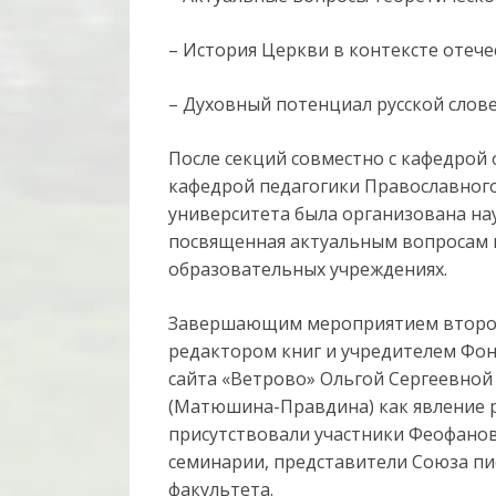
– История Церкви в контексте отече
– Духовный потенциал русской слове
После секций совместно с кафедрой
кафедрой педагогики Православног
университета была организована на
посвященная актуальным вопросам 
образовательных учреждениях.
Завершающим мероприятием второго
редактором книг и учредителем Фо
сайта «Ветрово» Ольгой Сергеевно
(Матюшина-Правдина) как явление р
присутствовали участники Феофано
семинарии, представители Союза пи
факультета.