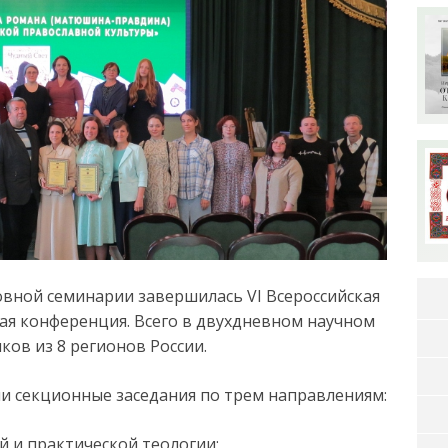
овной семинарии завершилась VI Всероссийская
ая конференция. Всего в двухдневном научном
ков из 8 регионов России.
и секционные заседания по трем направлениям:
й и практической теологии;