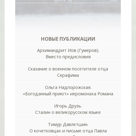
НОВЫЕ ПУБЛИКАЦИИ
Архимандрит Иов (Гумеров).
Вместо предисловия
Сказание о военном посетителе отца
Серафима
Ольга Надпорожская.
«Богоданный приют» иеромонаха Романа
Игорь Друзь.
Сталин о великорусском языке
Тимур Давлетшин.
О кочетковцах и письме отца Павла