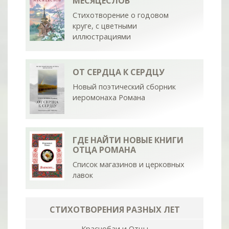
МЕСЯЦЕСЛОВ
Стихотворение о годовом
круге, с цветными
иллюстрациями
ОТ СЕРДЦА К СЕРДЦУ
Новый поэтический сборник
иеромонаха Романа
ГДЕ НАЙТИ НОВЫЕ КНИГИ
ОТЦА РОМАНА
Список магазинов и церковных
лавок
СТИХОТВОРЕНИЯ РАЗНЫХ ЛЕТ
Краснобаи и Отцы