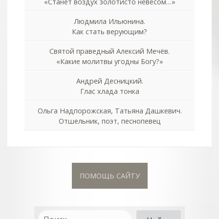
«Станет воздух золотисто невесом…»
Людмила Ильюнина.
Как стать верующим?
Святой праведный Алексий Мечёв.
«Какие молитвы угодны Богу?»
Андрей Десницкий.
Глас хлада тонка
Ольга Надпорожская, Татьяна Дашкевич.
Отшельник, поэт, песнопевец
ПОМОЩЬ САЙТУ