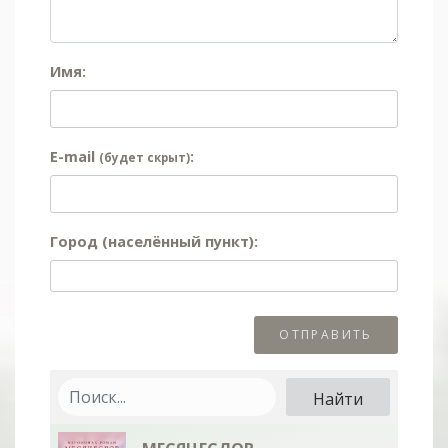
Имя:
E-mail
:
(будет скрыт)
Город (населённый пункт):