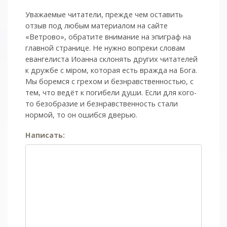
Уважаемые читатели, прежде чем оставить
отзыв под любым материалом на сайте
«Ветрово», обратите внимание на эпиграф на
главной странице. Не нужно вопреки словам
евангелиста Иоанна склонять других читателей
к дружбе с мiром, которая есть вражда на Бога.
Мы боремся с грехом и без­нрав­ствен­ностью, с
тем, что ведёт к погибели души. Если для кого-
то безобразие и безнравственность стали
нормой, то он ошибся дверью.
Написать: