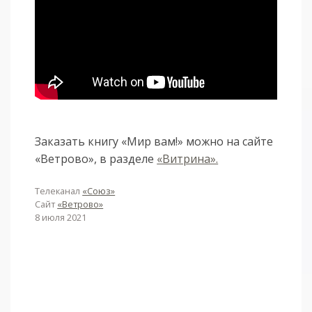
Заказать книгу «Мир вам!» можно на сайте
«Ветрово», в разделе
«Витрина».
Телеканал
«Союз»
Сайт
«Ветрово»
8 июля 2021