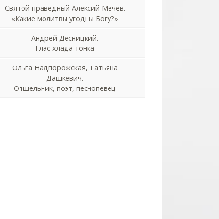
Святой праведный Алексий Мечёв.
«Какие молитвы угодны Богу?»
Андрей Десницкий.
Глас хлада тонка
Ольга Надпорожская, Татьяна
Дашкевич.
Отшельник, поэт, песнопевец