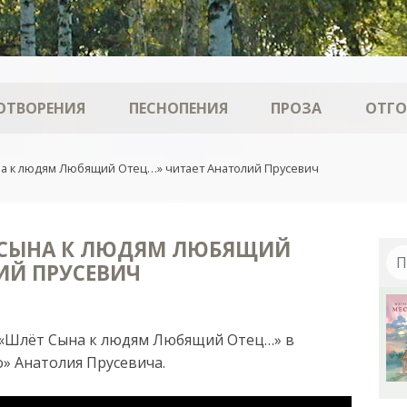
ОТВОРЕНИЯ
ПЕСНОПЕНИЯ
ПРОЗА
ОТГ
а к людям Любящий Отец…» читает Анатолий Прусевич
 СЫНА К ЛЮДЯМ ЛЮБЯЩИЙ
ИЙ ПРУСЕВИЧ
 «Шлёт Сына к людям Любящий Отец…» в
» Анатолия Прусевича.