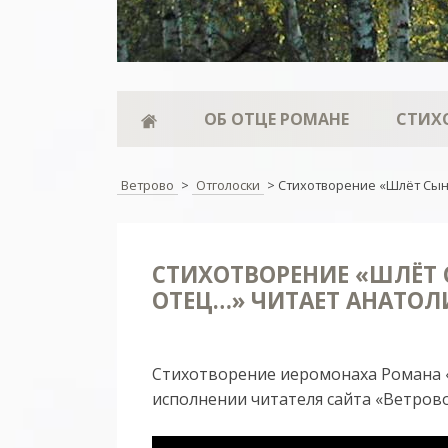
ОБ ОТЦЕ РОМАНЕ
СТИХ
Ветрово
>
Отголоски
>
Стихотворение «Шлёт Сын
СТИХОТВОРЕНИЕ «ШЛЁТ
ОТЕЦ…» ЧИТАЕТ АНАТОЛ
Стихотворение иеромонаха Романа
исполнении читателя сайта «Ветрово