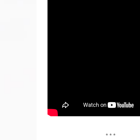
* * *