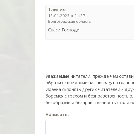
Таисия
13.01.2023 в 21:37
Волгоградская область
Спаси Господи
Уважаемые читатели, прежде чем остави
обратите внимание на эпиграф на главно
Иоанна склонять других читателей к друж
боремся с грехом и без­нрав­ствен­ностью
безобразие и безнравственность стали н
Написать: