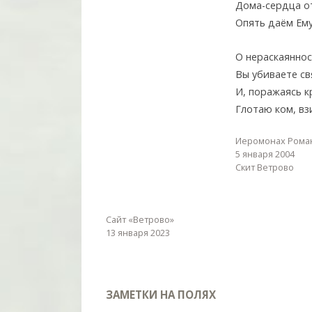
Дома-сердца от
Опять даём Ему
О нераскаяннос
Вы убиваете св
И, поражаясь к
Глотаю ком, вз
Иеромонах Рома
5 января 2004
Скит Ветрово
Сайт «Ветрово»
13 января 2023
ЗАМЕТКИ НА ПОЛЯХ