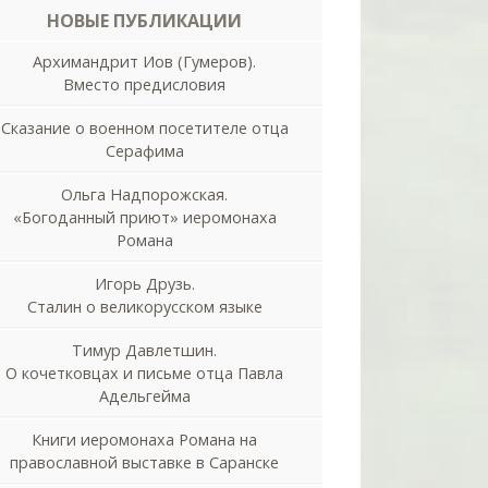
НОВЫЕ ПУБЛИКАЦИИ
Архимандрит Иов (Гумеров).
Вместо предисловия
Сказание о военном посетителе отца
Серафима
Ольга Надпорожская.
«Богоданный приют» иеромонаха
Романа
Игорь Друзь.
Сталин о великорусском языке
Тимур Давлетшин.
О кочетковцах и письме отца Павла
Адельгейма
Книги иеромонаха Романа на
православной выставке в Саранске