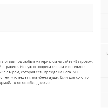
ть отзыв под любым материалом на сайте «Ветрово»,
й странице. Не нужно вопреки словам евангелиста
бе с мiром, которая есть вражда на Бога. Мы
, с тем, что ведёт к погибели души. Если для кого-то
ормой, то он ошибся дверью.