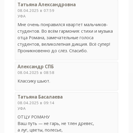
Татьяна Александровна
08.04.2025 в 07:59
УФА
Мне очень понравился квартет мальчиков-
студентов. Во всём гармония: стихи и музыка
отца Романа, замечательные голоса
студентов, великолепная дикция. Всё супер!
Проникновенно до слёз. Спасибо.
Александр СПБ
08.04.2025 в 08:58
Классику шьют.
Татьяна Басалаева
08.04.2025 в 09:14
УФА
ОТЦУ РОМАНУ
Ваш путь — не гарь, не тлен древес,
а луг, цветы, полесье,