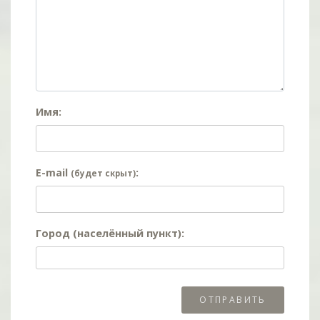
Имя:
E-mail
:
(будет скрыт)
Город (населённый пункт):