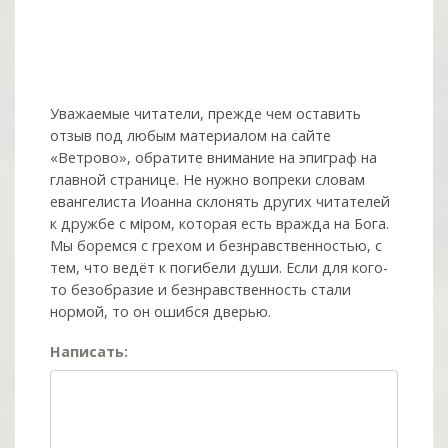
Уважаемые читатели, прежде чем оставить
отзыв под любым материалом на сайте
«Ветрово», обратите внимание на эпиграф на
главной странице. Не нужно вопреки словам
евангелиста Иоанна склонять других читателей
к дружбе с мiром, которая есть вражда на Бога.
Мы боремся с грехом и без­нрав­ствен­ностью, с
тем, что ведёт к погибели души. Если для кого-
то безобразие и безнравственность стали
нормой, то он ошибся дверью.
Написать: