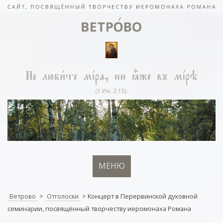
МЕНЮ
Ветрово
>
Отголоски
>
Концерт в Перервинской духовной
семинарии, посвящённый творчеству иеромонаха Романа