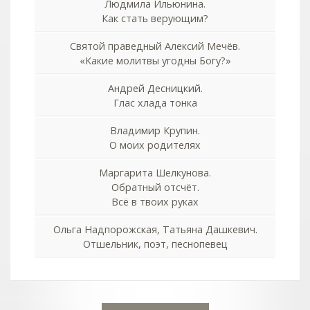
Людмила Ильюнина.
Как стать верующим?
Святой праведный Алексий Мечёв.
«Какие молитвы угодны Богу?»
Андрей Десницкий.
Глас хлада тонка
Владимир Крупин.
О моих родителях
Маргарита Шелкунова.
Обратный отсчёт.
Всё в твоих руках
Ольга Надпорожская, Татьяна Дашкевич.
Отшельник, поэт, песнопевец