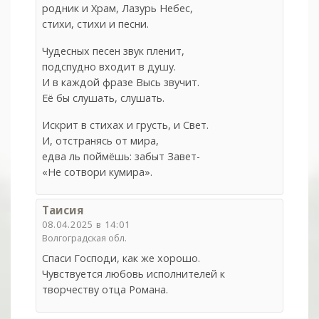
родник и Храм, Лазурь Небес,
стихи, стихи и песни.
Чудесных песен звук пленит,
подспудно входит в душу.
И в каждой фразе Высь звучит.
Её бы слушать, слушать.
Искрит в стихах и грусть, и Свет.
И, отстранясь от мира,
едва ль поймёшь: забыт Завет-
«Не сотвори кумира».
Таисия
08.04.2025 в 14:01
Волгоградская обл.
Спаси Господи, как же хорошо.
Чувствуется любовь исполнителей к
творчеству отца Романа.