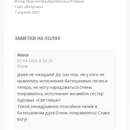
Фонд творчества иеромонаха Романа
Сайт «Ветрово»
7 апреля 2025
ЗАМЕТКИ НА ПОЛЯХ
Анна
07.04.2025 в 23:25
Псков
Даже не ожидала! До сих пор, ни у кого не
нравились исполнения батюшкиных песен,а
теперь, не могу нарадоваться.Очень
понравилось исполнение ансамбля сестер
Буровых «Светлица»!
Тихое,ненадрывное,спокойное пение в
батюшкином духе.Очень понравилось! Слава
Богу!