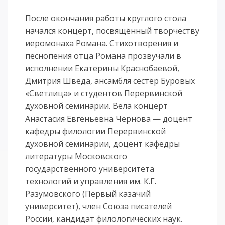
После окончания работы круглого стола
начался концерт, посвящённый творчеству
иеромонаха Романа. Стихотворения и
песнопения отца Романа прозвучали в
исполнении Екатерины Краснобаевой,
Дмитрия Шведа, ансамбля сестёр Буровых
«Светлица» и студентов Перервинской
духовной семинарии. Вела концерт
Анастасия Евгеньевна Чернова — доцент
кафедры филологии Перервинской
духовной семинарии, доцент кафедры
литературы Московского
государственного университета
технологий и управления им. К.Г.
Разумовского (Первый казачий
университет), член Союза писателей
России, кандидат филологических наук.