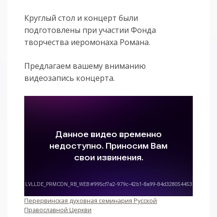
Круглый стол и концерт были
подготовлены при участии Фонда
творчества иеромонаха Романа.
Предлагаем вашему вниманию
видеозапись концерта.
Перервинская духовная семинария Русской
Православной Церкви