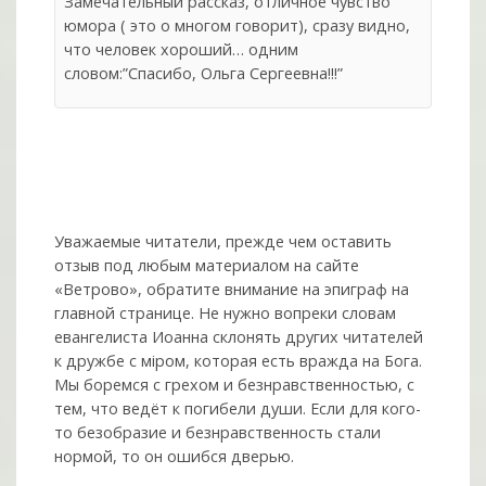
Замечательный рассказ, отличное чувство
юмора ( это о многом говорит), сразу видно,
что человек хороший… одним
словом:”Спасибо, Ольга Сергеевна!!!”
Уважаемые читатели, прежде чем оставить
отзыв под любым материалом на сайте
«Ветрово», обратите внимание на эпиграф на
главной странице. Не нужно вопреки словам
евангелиста Иоанна склонять других читателей
к дружбе с мiром, которая есть вражда на Бога.
Мы боремся с грехом и без­нрав­ствен­ностью, с
тем, что ведёт к погибели души. Если для кого-
то безобразие и безнравственность стали
нормой, то он ошибся дверью.