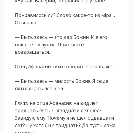
«Ну как, Валерий, понравилось у нас»?
Понравилось ли? Слово какое-то из мiра…
Отвечаю:
— Быть здесь — это дар Божий. И я его
пока не заслужил. Приходится
возвращаться.
Отец Афанасий тихо говорит-поправляет:
— Быть здесь — милость Божия. Я сюда
пятнадцать лет шел.
Гляжу на отца Афанасия: на вид лет
тридцать пять. С двадцати лет шел?
Завидую ему. Почему я не шел с двадцати
лет? Ну хотя бы с тридцати? Да пусть даже
с сорока…