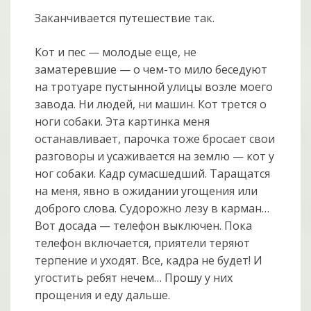
Заканчивается путешествие так.
Кот и пес — молодые еще, не
заматеревшие — о чем-то мило беседуют
на тротуаре пустынной улицы возле моего
завода. Ни людей, ни машин. Кот трется о
ноги собаки. Эта картинка меня
останавливает, парочка тоже бросает свои
разговоры и усаживается на землю — кот у
ног собаки. Кадр сумасшедший. Таращатся
на меня, явно в ожидании угощения или
доброго слова. Судорожно лезу в карман…
Вот досада — телефон выключен. Пока
телефон включается, приятели теряют
терпение и уходят. Все, кадра не будет! И
угостить ребят нечем… Прошу у них
прощения и еду дальше.