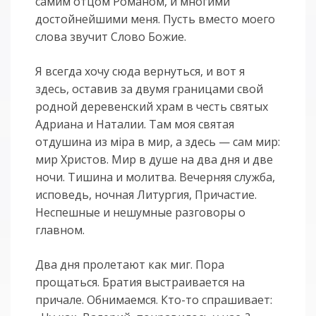
самим отцом Романом, и многими
достойнейшими меня. Пусть вместо моего
слова звучит Слово Божие.
Я всегда хочу сюда вернуться, и вот я
здесь, оставив за двумя границами свой
родной деревенский храм в честь святых
Адриана и Наталии. Там моя святая
отдушина из мiра в мир, а здесь — сам мир:
мир Христов. Мир в душе на два дня и две
ночи. Тишина и молитва. Вечерняя служба,
исповедь, ночная Литургия, Причастие.
Неспешные и нешумные разговоры о
главном.
Два дня пролетают как миг. Пора
прощаться. Братия выстраивается на
причале. Обнимаемся. Кто-то спрашивает: