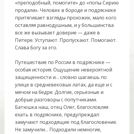
«преподобный, помогите» до «попы Сирию
продали». Человек в бороде и подряснике
притягивает взгляды прохожих, мало кого
оставляя равнодушным, и у большинства
все же вызывает доверие — даже в
Питере. Уступают. Пропускают. Помогают.
Слава Богу за это.
Путешествие по России в подряснике —
особая история. Ощущение невероятной
защищенности и… словно шагаешь по
улице в средневековых латах, да еще и с
мечом на бедре. Долгие, серьезные и
добрые разговоры с попутчиками.
Батюшка наш, отец Олег, благословляя
ехать в подряснике, предупреждал:
замучают подходящие под благословение.
Не замучили… Подходили немногие,