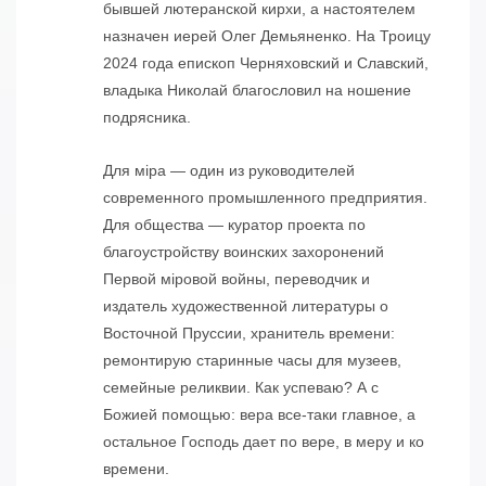
бывшей лютеранской кирхи, а настоятелем
назначен иерей Олег Демьяненко. На Троицу
2024 года епископ Черняховский и Славский,
владыка Николай благословил на ношение
подрясника.
Для мiра — один из руководителей
современного промышленного предприятия.
Для общества — куратор проекта по
благоустройству воинских захоронений
Первой мiровой войны, переводчик и
издатель художественной литературы о
Восточной Пруссии, хранитель времени:
ремонтирую старинные часы для музеев,
семейные реликвии. Как успеваю? А с
Божией помощью: вера все-таки главное, а
остальное Господь дает по вере, в меру и ко
времени.