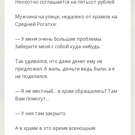
Неохотно соглашается на пятьсот рублей.
Мужчина на улице, недалеко от храмов на
Средней Рогатке:
— У меня очень большие проблемы.
Заберите меня с собой куда-нибудь.
Так удивился, что даже денег ему не
предложил. А жаль, деньги ведь были, а я
не поделился.
— Я не местный… в храм обращались? Там
Вам помогут…
— У них там закрыто.
А в храме в это время всенощная.