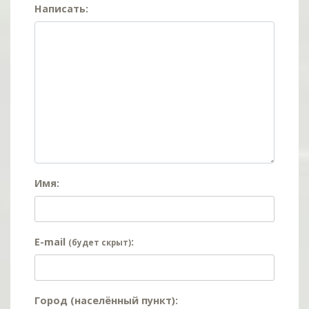
Написать:
Имя:
E-mail
:
(будет скрыт)
Город (населённый пункт):