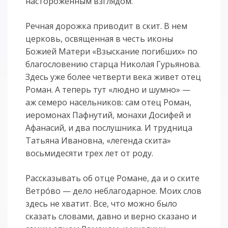
настороженным взглядом.
Речная дорожка приводит в скит. В нем
церковь, освященная в честь иконы
Божией Матери «Взыскание погибших» по
благословению старца Николая Гурьянова.
Здесь уже более четверти века живет отец
Роман. А теперь тут «людно и шумно» —
аж семеро насельников: сам отец Роман,
иеромонах Пафнутий, монахи Досифей и
Афанасий, и два послушника. И трудница
Татьяна Ивановна, «легенда скита»
восьмидесяти трех лет от роду.
Рассказывать об отце Романе, да и о ските
Ветрóво — дело неблагодарное. Моих слов
здесь не хватит. Все, что можно было
сказать словами, давно и верно сказано и