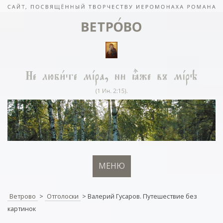
МЕНЮ
Ветрово
>
Отголоски
>
Валерий Гусаров. Путешествие без
картинок