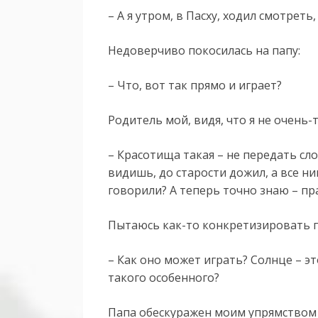
– А я утром, в Пасху, ходил смотреть,
Недоверчиво покосилась на папу:
– Что, вот так прямо и играет?
Родитель мой, видя, что я не очень-
– Красотища такая – не передать сл
видишь, до старости дожил, а все ни
говорили? А теперь точно знаю – пр
Пытаюсь как-то конкретизировать 
– Как оно может играть? Солнце – эт
такого особенного?
Папа обескуражен моим упрямство