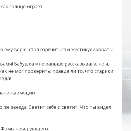
 как солнце играет.
то ему верю, стал горячиться и жестикулировать:
овами! Бабушка мне раньше рассказывала, но я,
как не мог проверить: правда ли то, что старики
авда!
папины эмоции:
о же звезда! Светит себе и светит. Что ты видел
м Фомы неверующего: