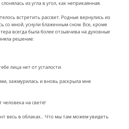
, слонялась из угла в угол, как неприкаянная.
телось встретить рассвет. Родные вернулись из
сь со мной, уснули блаженным сном. Все, кроме
ктера всегда была более отзывчива на духовные
иняла решение:
ебе лица нет от усталости.
ми, зажмурилась и вновь раскрыла мне
т человека на свете!
зонт весь в облаках… Что мы там можем увидеть