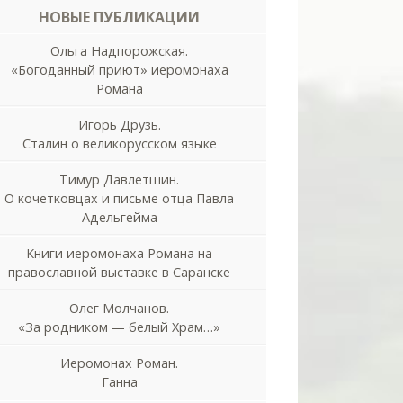
НОВЫЕ ПУБЛИКАЦИИ
Ольга Надпорожская.
«Богоданный приют» иеромонаха
Романа
Игорь Друзь.
Сталин о великорусском языке
Тимур Давлетшин.
О кочетковцах и письме отца Павла
Адельгейма
Книги иеромонаха Романа на
православной выставке в Саранске
Олег Молчанов.
«За родником — белый Храм…»
Иеромонах Роман.
Ганна