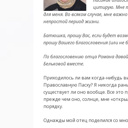
цитирую. Мне п
для меня. Во всяком случае, мне важ
непростой период жизни.
Батюшка, прошу Вас, если будет воз
прошу Вашего благословения (или не 
По благословению отца Романа давай
Бельковой вместе.
Приходилось ли вам когда-нибудь ви
Православную Пасху? Я никогда рань
существует ли оно вообще. Все это 
прежде чем оно, солнце, мне «открыл
порядку.
Однажды мой отец поделился со мно