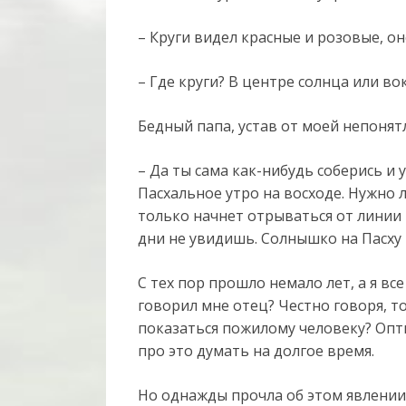
– Круги видел красные и розовые, о
– Где круги? В центре солнца или во
Бедный папа, устав от моей непонят
– Да ты сама как-нибудь соберись и 
Пасхальное утро на восходе. Нужно 
только начнет отрываться от линии г
дни не увидишь. Солнышко на Пасху 
С тех пор прошло немало лет, а я вс
говорил мне отец? Честно говоря, т
показаться пожилому человеку? Опт
про это думать на долгое время.
Но однажды прочла об этом явлении 