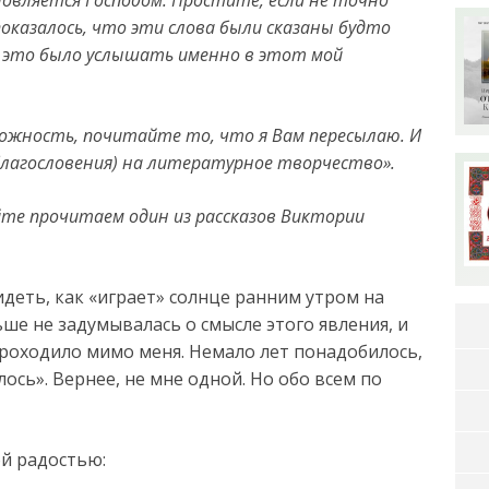
оказалось, что эти слова были сказаны будто
но это было услышать именно в этот мой
можность, почитайте то, что я Вам пересылаю. И
благословения) на литературное творчество».
те прочитаем один из рассказов Виктории
деть, как «играет» солнце ранним утром на
ше не задумывалась о смысле этого явления, и
проходило мимо меня. Немало лет понадобилось,
ось». Вернее, не мне одной. Но обо всем по
й радостью: