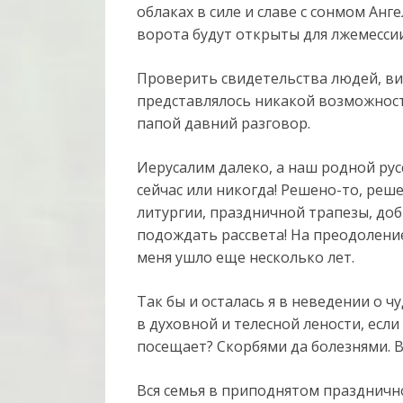
облаках в силе и славе с сонмом Анг
ворота будут открыты для лжемессии
Проверить свидетельства людей, ви
представлялось никакой возможност
папой давний разговор.
Иерусалим далеко, а наш родной русс
сейчас или никогда! Решено-то, реш
литургии, праздничной трапезы, доб
подождать рассвета! На преодоление
меня ушло еще несколько лет.
Так бы и осталась я в неведении о 
в духовной и телесной лености, если
посещает? Скорбями да болезнями. Во
Вся семья в приподнятом праздничн