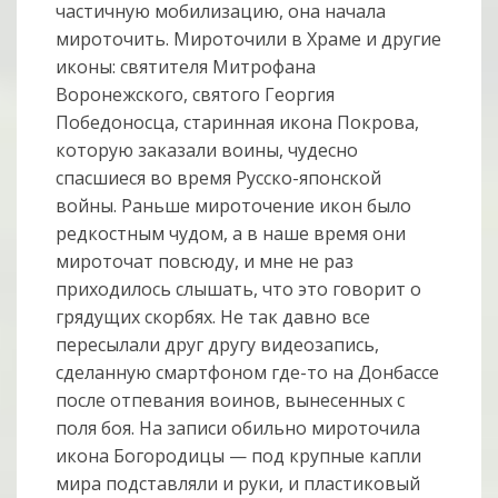
частичную мобилизацию, она начала
мироточить. Мироточили в Храме и другие
иконы: святителя Митрофана
Воронежского, святого Георгия
Победоносца, старинная икона Покрова,
которую заказали воины, чудесно
спасшиеся во время Русско-японской
войны. Раньше мироточение икон было
редкостным чудом, а в наше время они
мироточат повсюду, и мне не раз
приходилось слышать, что это говорит о
грядущих скорбях. Не так давно все
пересылали друг другу видеозапись,
сделанную смартфоном где-то на Донбассе
после отпевания воинов, вынесенных с
поля боя. На записи обильно мироточила
икона Богородицы — под крупные капли
мира подставляли и руки, и пластиковый