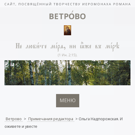
МЕНЮ
Ветрово
>
Примечания редактора
>
Ольга Надпорожская. И
оживете и увесте