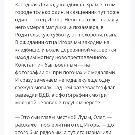
Западная Двина, у кладбища. Храм в этом
городе только один, и священник тут тоже
один — отец Игорь. Несколько лет назад у
него умерла матушка, а позавчера, в
Родительскую субботу, он похоронил сына.
В ожидании отца Игоря мы заходим на
кладбище, и возле деревянной часовенки
находим могилу новопреставленного.
Константин был военным — на
фотографии он при погонах и с медалями.
И сразу замечаем неподалёку ещё одну
свежую могилу: над ней развевается флаг
разведки ВДВ, а с фотографии смотрит
молодой человек в голубом берете.
— Это сын главы местной Думы, Олег, —
расскажет после литии отец Игорь. — До
этого был рядовым, а тут его назначили