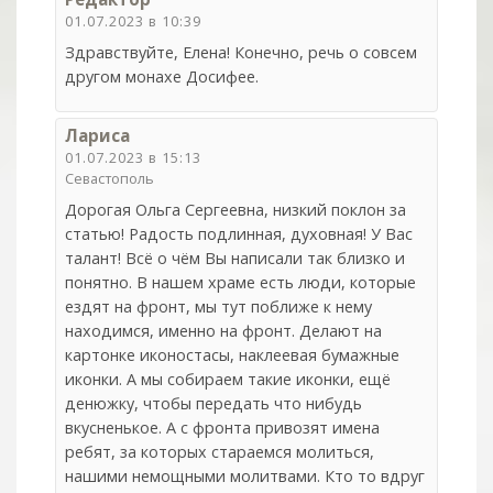
01.07.2023 в 10:39
Здравствуйте, Елена! Конечно, речь о совсем
другом монахе Досифее.
Лариса
01.07.2023 в 15:13
Севастополь
Дорогая Ольга Сергеевна, низкий поклон за
статью! Радость подлинная, духовная! У Вас
талант! Всё о чём Вы написали так близко и
понятно. В нашем храме есть люди, которые
ездят на фронт, мы тут поближе к нему
находимся, именно на фронт. Делают на
картонке иконостасы, наклеевая бумажные
иконки. А мы собираем такие иконки, ещё
денюжку, чтобы передать что нибудь
вкусненькое. А с фронта привозят имена
ребят, за которых стараемся молиться,
нашими немощными молитвами. Кто то вдруг