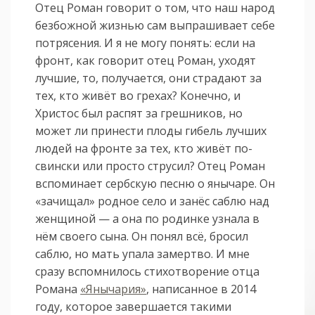
Отец Роман говорит о том, что наш народ
безбожной жизнью сам выпрашивает себе
потрясения. И я не могу понять: если на
фронт, как говорит отец Роман, уходят
лучшие, то, получается, они страдают за
тех, кто живёт во грехах? Конечно, и
Христос был распят за грешников, но
может ли принести плоды гибель лучших
людей на фронте за тех, кто живёт по-
свински или просто струсил? Отец Роман
вспоминает сербскую песню о янычаре. Он
«зачищал» родное село и занёс саблю над
женщиной — а она по родинке узнала в
нём своего сына. Он понял всё, бросил
саблю, но мать упала замертво. И мне
сразу вспомнилось стихотворение отца
Романа
«Янычария»
, написанное в 2014
году, которое завершается такими