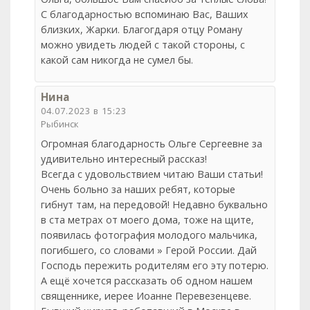
С благодарностью вспоминаю Вас, Ваших
близких, Жарки. Благогдаря отцу Роману
можно увидеть людей с такой стороны, с
какой сам никогда не сумел бы.
Нина
04.07.2023 в 15:23
Рыбинск
Огромная благодарность Ольге Сергеевне за
удивительно интересный рассказ!
Всегда с удовольствием читаю Ваши статьи!
Очень больно за наших ребят, которые
гибнут там, на передовой! Недавно буквально
в ста метрах от моего дома, тоже на щите,
появилась фотография молодого мальчика,
погибшего, со словами » Герой России. Дай
Господь пережить родителям его эту потерю.
А ещё хочется рассказать об одном нашем
священнике, иерее Иоанне Перевезенцеве.