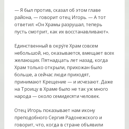
— Я был против, сказал об этом главе
района, — говорит отец Игорь. — А тот
ответил: «Он Храмы разрушал, теперь
пусть смотрит, как их восстанавливают».
Единственный в окру
ге Храм совсем
небольшой, но, оказывается, вмещает всех
желающих. Пятнадцать лет назад, когда
Храм только открыли, прихожан было
больше, а сейчас люди приходят,
принимают Крещение — и исчезают. Даже
на Троицу в Храме было не так уж много
народа — около семидесяти человек.
Отец Игорь показывает нам икону
преподобного Сергия Радонежского и
говорит, что, когда в стране объявили