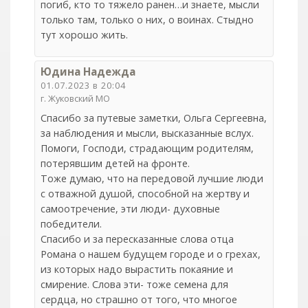
погиб, кто то тяжело ранен…и знаете, мысли
только там, только о них, о воинах. Стыдно
тут хорошо жить.
Юдина Надежда
01.07.2023 в 20:04
г. Жуковский МО
Спасибо за путевые заметки, Ольга Сергеевна,
за наблюдения и мысли, высказанные вслух.
Помоги, Господи, страдающим родителям,
потерявшим детей на фронте.
Тоже думаю, что на передовой лучшие люди
с отважной душой, способной на жертву и
самоотречение, эти люди- духовные
победители.
Спасибо и за пересказанные слова отца
Романа о нашем будущем городе и о грехах,
из которых надо вырастить покаяние и
смирение. Слова эти- тоже семена для
сердца, но страшно от того, что многое