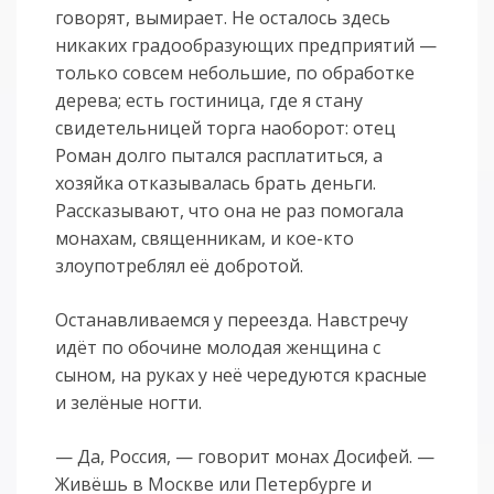
говорят, вымирает. Не осталось здесь
никаких градообразующих предприятий —
только совсем небольшие, по обработке
дерева; есть гостиница, где я стану
свидетельницей торга наоборот: отец
Роман долго пытался расплатиться, а
хозяйка отказывалась брать деньги.
Рассказывают, что она не раз помогала
монахам, священникам, и кое-кто
злоупотреблял её добротой.
Останавливаемся у переезда. Навстречу
идёт по обочине молодая женщина с
сыном, на руках у неё чередуются красные
и зелёные ногти.
— Да, Россия, — говорит монах Досифей. —
Живёшь в Москве или Петербурге и