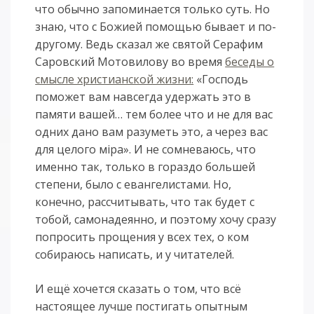
что обычно запоминается только суть. Но
знаю, что с Божией помощью бывает и по-
другому. Ведь сказал же святой Серафим
Саровский Мотовилову во время
беседы о
смысле христианской жизни:
«Господь
поможет вам навсегда удержать это в
памяти вашей… тем более что и не для вас
одних дано вам разуметь это, а через вас
для целого мiра». И не сомневаюсь, что
именно так, только в гораздо большей
степени, было с евангелистами. Но,
конечно, рассчитывать, что так будет с
тобой, самонадеянно, и поэтому хочу сразу
попросить прощения у всех тех, о ком
собираюсь написать, и у читателей.
И ещё хочется сказать о том, что всё
настоящее лучше постигать опытным