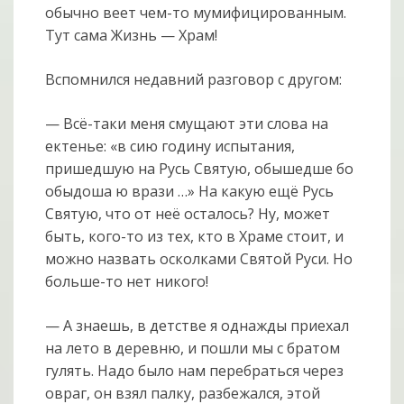
обычно веет чем-то мумифицированным.
Тут сама Жизнь — Храм!
Вспомнился недавний разговор с другом:
— Всё-таки меня смущают эти слова на
ектенье: «в сию годину испытания,
пришедшую на Русь Святую, обышедше бо
обыдоша ю врази …» На какую ещё Русь
Святую, что от неё осталось? Ну, может
быть, кого-то из тех, кто в Храме стоит, и
можно назвать осколками Святой Руси. Но
больше-то нет никого!
— А знаешь, в детстве я однажды приехал
на лето в деревню, и пошли мы с братом
гулять. Надо было нам перебраться через
овраг, он взял палку, разбежался, этой