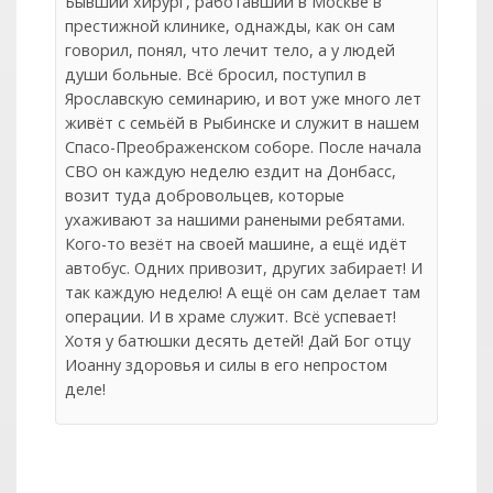
Бывший хирург, работавший в Москве в
престижной клинике, однажды, как он сам
говорил, понял, что лечит тело, а у людей
души больные. Всё бросил, поступил в
Ярославскую семинарию, и вот уже много лет
живёт с семьёй в Рыбинске и служит в нашем
Спасо-Преображенском соборе. После начала
СВО он каждую неделю ездит на Донбасс,
возит туда добровольцев, которые
ухаживают за нашими ранеными ребятами.
Кого-то везёт на своей машине, а ещё идёт
автобус. Одних привозит, других забирает! И
так каждую неделю! А ещё он сам делает там
операции. И в храме служит. Всё успевает!
Хотя у батюшки десять детей! Дай Бог отцу
Иоанну здоровья и силы в его непростом
деле!