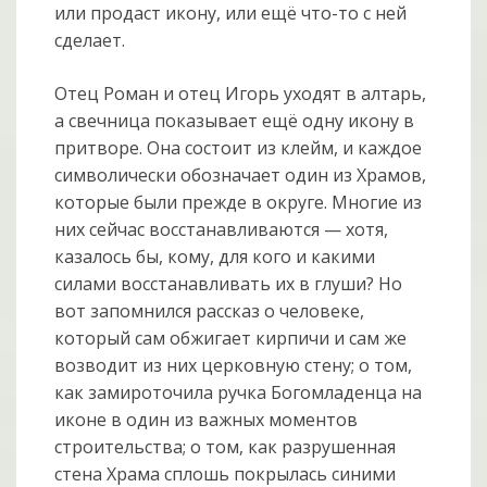
или продаст икону, или ещё что-то с ней
сделает.
Отец Роман и отец Игорь уходят в алтарь,
а свечница показывает ещё одну икону в
притворе. Она состоит из клейм, и каждое
символически обозначает один из Храмов,
которые были прежде в округе. Многие из
них сейчас восстанавливаются — хотя,
казалось бы, кому, для кого и какими
силами восстанавливать их в глуши? Но
вот запомнился рассказ о человеке,
который сам обжигает кирпичи и сам же
возводит из них церковную стену; о том,
как замироточила ручка Богомладенца на
иконе в один из важных моментов
строительства; о том, как разрушенная
стена Храма сплошь покрылась синими