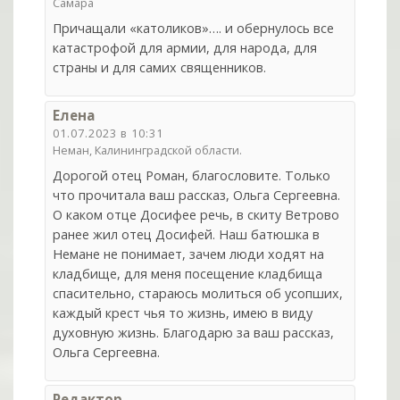
Самара
Причащали «католиков»…. и обернулось все
катастрофой для армии, для народа, для
страны и для самих священников.
Елена
01.07.2023 в 10:31
Неман, Калининградской области.
Дорогой отец Роман, благословите. Только
что прочитала ваш рассказ, Ольга Сергеевна.
О каком отце Досифее речь, в скиту Ветрово
ранее жил отец Досифей. Наш батюшка в
Немане не понимает, зачем люди ходят на
кладбище, для меня посещение кладбища
спасительно, стараюсь молиться об усопших,
каждый крест чья то жизнь, имею в виду
духовную жизнь. Благодарю за ваш рассказ,
Ольга Сергеевна.
Редактор