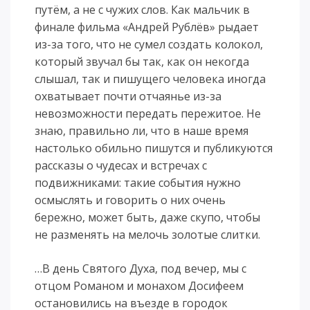
путём, а не с чужих слов. Как мальчик в
финале фильма «Андрей Рублёв» рыдает
из-за того, что не сумел создать колокол,
который звучал бы так, как он некогда
слышал, так и пишущего человека иногда
охватывает почти отчаянье из-за
невозможности передать пережитое. Не
знаю, правильно ли, что в наше время
настолько обильно пишутся и публикуются
рассказы о чудесах и встречах с
подвижниками: такие события нужно
осмыслять и говорить о них очень
бережно, может быть, даже скупо, чтобы
не разменять на мелочь золотые слитки.
…В день Святого Духа, под вечер, мы с
отцом Романом и монахом Досифеем
остановились на въезде в городок