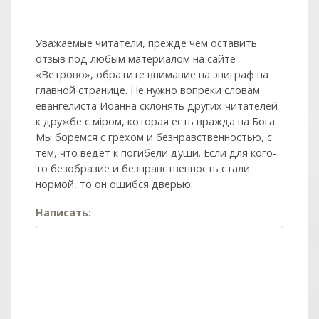
Уважаемые читатели, прежде чем оставить
отзыв под любым материалом на сайте
«Ветрово», обратите внимание на эпиграф на
главной странице. Не нужно вопреки словам
евангелиста Иоанна склонять других читателей
к дружбе с мiром, которая есть вражда на Бога.
Мы боремся с грехом и без­нрав­ствен­ностью, с
тем, что ведёт к погибели души. Если для кого-
то безобразие и безнравственность стали
нормой, то он ошибся дверью.
Написать: