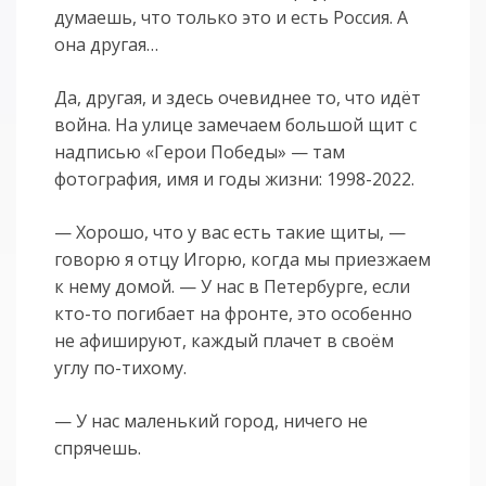
думаешь, что только это и есть Россия. А
она другая…
Да, другая, и здесь очевиднее то, что идёт
война. На улице замечаем большой щит с
надписью «Герои Победы» — там
фотография, имя и годы жизни: 1998-2022.
— Хорошо, что у вас есть такие щиты, —
говорю я отцу Игорю, когда мы приезжаем
к нему домой. — У нас в Петербурге, если
кто-то погибает на фронте, это особенно
не афишируют, каждый плачет в своём
углу по-тихому.
— У нас маленький город, ничего не
спрячешь.