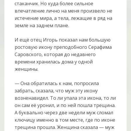
стаканчик. Но куда более сильное
впечатление лично на меня произвело не
истечение мира, а тела, лежащие в ряд на
земле на заднем плане.
И ещё отец Игорь показал нам большую
ростовую икону преподобного Серафима
Саровского, которая до недавнего
времени хранилась дома у одной
женщины.
— Она обратилась к нам, попросила
забрать, сказала, что муж эту икону
возненавидел. То ли упала эта икона, то ли
он сам её уронил, и по ней пошла трещина.
А буквально через две недели муж сломал
ключицу именно в том месте, где по иконе
трещина прошла. Женщина сказала — муж