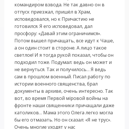
командиром взвода. Не так давно он в
отпуск приезжал, пришёл в Храм,
исповедовался, но к Причастию не
готовился. Я его исповедовал, дал
просфору: «Давай этим ограничимся».
Потом вышел причащать, все идут к Чаше,
а он один стоит в стороне. А лицо такое
светлое! И я тогда рукой показал, чтобы он
подходил тоже. Подумал: ведь он может и
не вернуться. Так и получилось… Я ведь
сам в прошлом военный. Писал работу по
истории военного священства, брал
документы в архиве, очень интересно. Так
вот, во время Первой мiровой войны на
фронте наши священники причащали даже
католиков… Мама этого Олега легко могла
бы его отмазать. Но он сказал: «Я не трус».
Очень многие уходят у нас