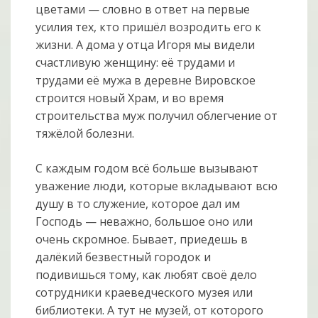
цветами — словно в ответ на первые
усилия тех, кто пришёл возродить его к
жизни. А дома у отца Игоря мы видели
счастливую женщину: её трудами и
трудами её мужа в деревне Вировское
строится новый Храм, и во время
строительства муж получил облегчение от
тяжёлой болезни.
С каждым годом всё больше вызывают
уважение люди, которые вкладывают всю
душу в то служение, которое дал им
Господь — неважно, большое оно или
очень скромное. Бывает, приедешь в
далёкий безвестный городок и
подивишься тому, как любят своё дело
сотрудники краеведческого музея или
библиотеки. А тут не музей, от которого