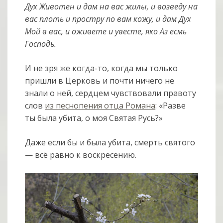
Дух Животен и дам на вас жилы, и возведу на
вас плоть и простру по вам кожу, и дам Дух
Мой в вас, и оживете и увесте, яко Аз есмь
Господь.
И не зря же когда-то, когда мы только
пришли в Церковь и почти ничего не
знали о ней, сердцем чувствовали правоту
слов
из песнопения отца Романа
: «Разве
ты была убита, о моя Святая Русь?»
Даже если бы и была убита, смерть святого
— всё равно к воскресению.