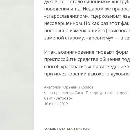
духовно — стало синонимом «негруб
поведения и т.д. Недаром же правос
«старославянском», «церковном» я
несовершенном. Но как раз этот фак
постоянно изменяющийся (приспоса
заменой старому, «древнему» — в св
Итак, возникновение «новых» форм 
приспособить средства общения под
способ «раскрасить» произведение 
при исчезновении высокого духовно
Анатолий Юрьевич Козлов,
член правления Санкт-Петербургского отделе
Сайт
«Ветрово»
10 июля 2019
ЗАМЕТКИ НА ПОЛЯХ