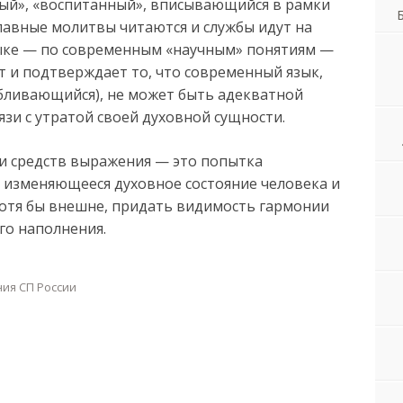
ый», «воспитанный», вписывающийся в рамки
лавные молитвы читаются и службы идут на
зыке — по современным «научным» понятиям —
т и подтверждает то, что современный язык,
бливающийся), не может быть адекватной
язи с утратой своей духовной сущности.
и средств выражения — это попытка
 изменяющееся духовное состояние человека и
хотя бы внешне, придать видимость гармонии
го наполнения.
ния СП России