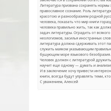
Литература призвана сохранять нормы 
православное сознание. Роль литератур
красотою и разнообразием родной русс
человека, показать что мир книги гора
человека правильно жить, так как долж
задач литературы. Оградить от всякого
неологизмов, засилья иностранных слов
литература должна сдерживать этот па
служить маяком указывающим правильны
бушующем море языкового безобразия.
Человек должен с литературой дружить
научит еще одному — думать и анализир
И в заключение хочу привести интерес
книги, всегда будут управлять теми, кт
С уважением, Алексей