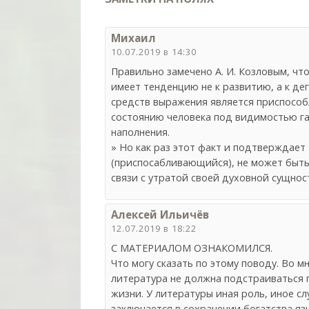
Михаил
10.07.2019 в 14:30
Правильно замечено А. И. Козловым, ч
имеет тенденцию не к развитию, а к де
средств выражения является приспосо
состоянию человека под видимостью га
наполнения.
» Но как раз этот факт и подтверждает
(приспосабливающийся), не может быть
связи с утратой своей духовной сущнос
Алексей Ильичёв
12.07.2019 в 18:22
С МАТЕРИАЛОМ ОЗНАКОМИЛСЯ.
Что могу сказать по этому поводу. Во м
литература не должна подстраиваться 
жизни. У литературы иная роль, иное сл
заключается в сохранении богатства язы