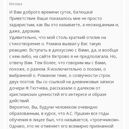
Москва
И Вам доброго времени суток, батюшка!
Приветствие Ваше показалось мне не просто
задиристым, как Вы это называете, а неожиданным и,
даже, дерзким.
Удивительно, что мой столь краткий отклик на
стихотворение о. Романа вызвал у Вас такую
реакцию. Вступать в дискуссию с Вами, да, и вообще
с кем-либо, на сайте Ветрово я не предполагала. Но,
отвечу Вам. Тем более, что говорим мы с Вами,
похоже, о разном. Я исключительно о поэзии, о
выбранной о. Романом теме, о созвучности строк
двух поэтов. Вы со ссылкой на дневниковые записи
дочери Ф.Тютчева, рассказали о далеком от
христианских ценностей его интересе и образе
действий.
Вероятно, Вы, будучи человеком очевидно
образованным, в курсе, что А.С. Пушкин все годы
обучения в лицее был, что называется, «троечником».
Однако, это не отменяет его всемирно признанной