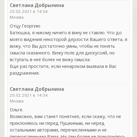
Светлана Добрынина
20.02.2021 в 14:04
Москва
Отцу Георгию
Батюшка, я никому ничего в вину не ставлю. Что до
моего видения некоторой дерзости Вашего ответа, я
вижу, что Вы достаточно умны, чтобы не понять
смысла сказанного. Вижу поле для дискуссий, но
вступать в неё более не вижу смысла.
Еще раз простите, если ненароком вызвала в Вас
раздражение.
Светлана Добрынина
20.02.2021 в 14:34
Москва
Ольге.
Возможно, вам станет понятнее, если скажу, что не
преклоняюсь ни перед Пушкиным, ни неред
остальными авторами, перечисленными и не
перечисленными Вами. Ни тем более не преклоняюсь