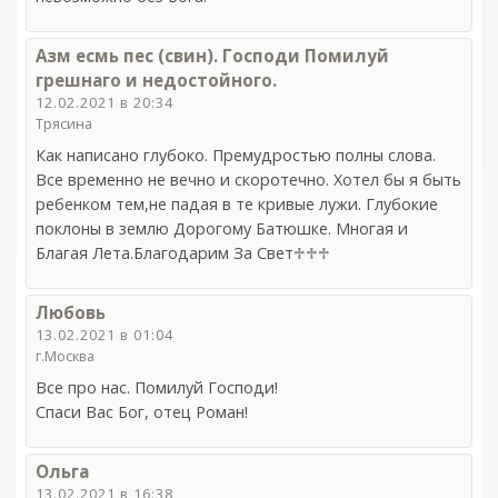
Азм есмь пес (свин). Господи Помилуй
грешнаго и недостойного.
12.02.2021 в 20:34
Трясина
Как написано глубоко. Премудростью полны слова.
Все временно не вечно и скоротечно. Хотел бы я быть
ребенком тем,не падая в те кривые лужи. Глубокие
поклоны в землю Дорогому Батюшке. Многая и
Благая Лета.Благодарим За Свет♱♱♱
Любовь
13.02.2021 в 01:04
г.Москва
Все про нас. Помилуй Господи!
Спаси Вас Бог, отец Роман!
Ольга
13.02.2021 в 16:38