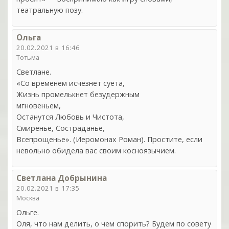
театральную позу.
Ольга
20.02.2021 в 16:46
Тотьма
Светлане.
«Со временем исчезнет суета,
Жизнь промелькнет безудержным
мгновеньем,
Останутся Любовь и Чистота,
Смиренье, Состраданье,
Всепрощенье». (Иеромонах Роман). Простите, если
невольно обидела вас своим косноязычием.
Светлана Добрынина
20.02.2021 в 17:35
Москва
Ольге.
Оля, что нам делить, о чем спорить? Будем по совету