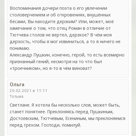
Воспоминания дочери поэта о его увлечении
столоверчением и об откровениях, внушённых
бесами, Вы находите дерзким? Или, может, моё
замечание о том, что отец Роман в отличие от
Тютчева столов не вертел, дерзкое? В чём моя
дерзость, чтобы я мог извиниться, а то я ничего не
понимаю.
Александр Пушкин, конечно, герой, то есть всемирно
признанный гений, несмотря на то что был
«троечником», но я-то в чём виноват?
Ольга
20.02.2021 в 11:11
Тотьма
Светлане. Я хотела бы несколько слов, может быть,
станет понятнее. Преклоняясь перед Пушкиным,
Достоевским, Тютчевым, Есениным, мы преклоняемся
перед грехом. Господи, помилуй.