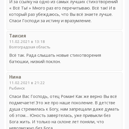
И за ссылку на одно из самых лучших стихотворений
« Всё Ты! » Много раз его перечитываю. Всё так! И в
который раз убеждаюсь, что Вы всё знаете лучше.
Спаси Господи за истину и вразумление.
Таисия
11.02.2021 в 13:18
Волгоградская область
Всё так. Рада слышать новые стихотворения
батюшки, низкий поклон.
Нина
11.02.2021 в 21:22
Рыбинск
Спаси Вас Господь, отец Роман! Как же верно Вы всё
подмечаете! Это же про наше поколение. В детстве
душа стремилась к Богу, нам запрещали даже думать
об этом… Юность завертелась, уже привыкли без
Бога жить. И только на склоне лет поняли, что
невозможно без Бога.