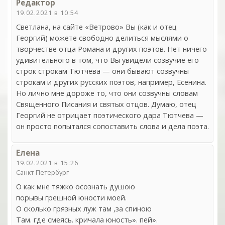
Редактор
19.02.2021 в 10:54
Светлана, на сайте «Ветрово» Вы (как и отец
Георгий) можете свободно делиться мыслями о
творчестве отца Романа и других поэтов. Нет ничего
удивительного в том, что Вы увидели созвучие его
строк строкам Тютчева — они бывают созвучны
строкам и других русских поэтов, например, Есенина.
Но лично мне дороже то, что они созвучны словам
Священного Писания и святых отцов. Думаю, отец
Георгий не отрицает поэтического дара Тютчева —
он просто попытался сопоставить слова и дела поэта.
Елена
19.02.2021 в 15:26
Санкт-Петербург
О как мне тяжко осознать душою
порывы грешной юности моей.
О сколько грязных луж там ,за спиною
Там. где смеясь. кричала юность». пей».