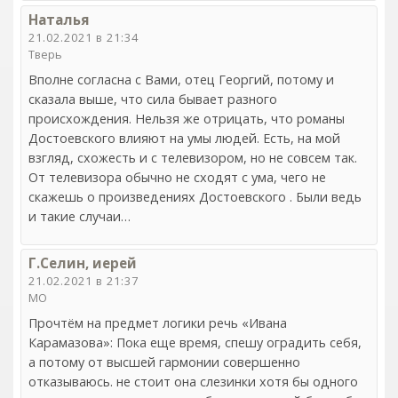
Наталья
21.02.2021 в 21:34
Тверь
Вполне согласна с Вами, отец Георгий, потому и
сказала выше, что сила бывает разного
происхождения. Нельзя же отрицать, что романы
Достоевского влияют на умы людей. Есть, на мой
взгляд, схожесть и с телевизором, но не совсем так.
От телевизора обычно не сходят с ума, чего не
скажешь о произведениях Достоевского . Были ведь
и такие случаи…
Г.Селин, иерей
21.02.2021 в 21:37
МО
Прочтём на предмет логики речь «Ивана
Карамазова»: Пока еще время, спешу оградить себя,
а потому от высшей гармонии совершенно
отказываюсь. не стоит она слезинки хотя бы одного