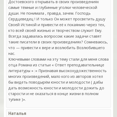
Достоевского открывать в своих произведениях
самые тёмные и глубинные уголки человеческой
души. Не понимала , правда, зачем. Господь
Сердцеведец ! И только Он может просветить душу
Своей Истиной и привести её к покаянию через тех,
кто всей своей жизнью и творчеством служит Ему.
Всегда задавалась вопросом: какие задачи ставят
такие писатели в своих произведениях? Сомневаюсь,
что — привести к вере и возлюбить Возлюбившего
нас.
Ключевыми словами на эту тему стали для меня слова
отца Романа из статьи « Ответ преподавательнице
литературы » :« Признавая высокохудожественность
многих произведений, мало кого из авторов хотел
бы видеть поводырём юности и молодости ( дабы
дать возможность юности и молодости дожить до
старости и не оказаться в конце жизни в полном
тупике )».
Наталья