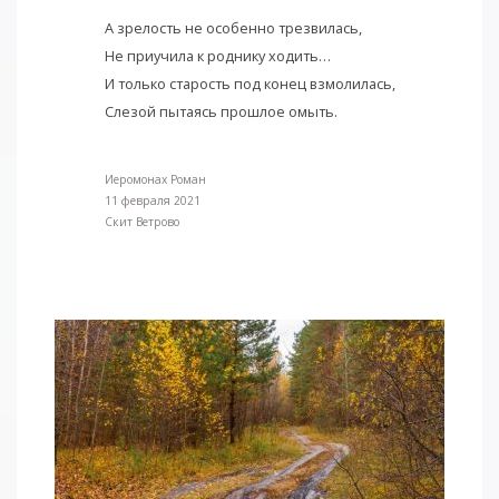
А зрелость не особенно трезвилась,
Не приучила к роднику ходить…
И только старость под конец взмолилась,
Слезой пытаясь прошлое омыть.
Иеромонах Роман
11 февраля 2021
Cкит Ветрово