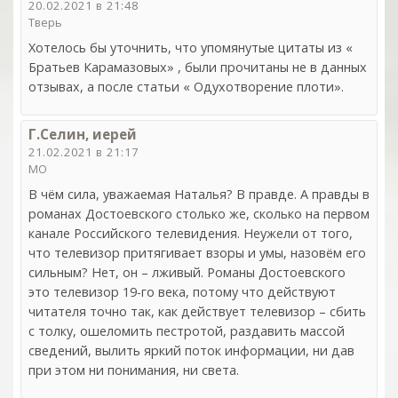
20.02.2021 в 21:48
Тверь
Хотелось бы уточнить, что упомянутые цитаты из «
Братьев Карамазовых» , были прочитаны не в данных
отзывах, а после статьи « Одухотворение плоти».
Г.Селин, иерей
21.02.2021 в 21:17
МО
В чём сила, уважаемая Наталья? В правде. А правды в
романах Достоевского столько же, сколько на первом
канале Российского телевидения. Неужели от того,
что телевизор притягивает взоры и умы, назовём его
сильным? Нет, он – лживый. Романы Достоевского
это телевизор 19-го века, потому что действуют
читателя точно так, как действует телевизор – сбить
с толку, ошеломить пестротой, раздавить массой
сведений, вылить яркий поток информации, ни дав
при этом ни понимания, ни света.