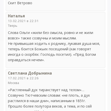
Скит Ветрово
Наталья
13.02.2021 в 22:31
Тверь
Слова Ольги «жили без смысла, ровно и не жили
вовсе» также созвучны и моим мыслям.
Не привыкшая ходить к роднику, лукавая душа моя,
теперь боится Божьих посещений (как говорят
иногда о скорбях: Господь посетил). «Пред Богом
оправдаться нечем».
Светлана Добрынина
17.02.2021 в 22:26
Москва
«Растленный дух тиранствует над телом»…
Созвучно Тютчевским словам: «не плоть, а дух
растлился в наши дни», написанным в 1851г.
Прошло более полутора веков, а тема, и по сей