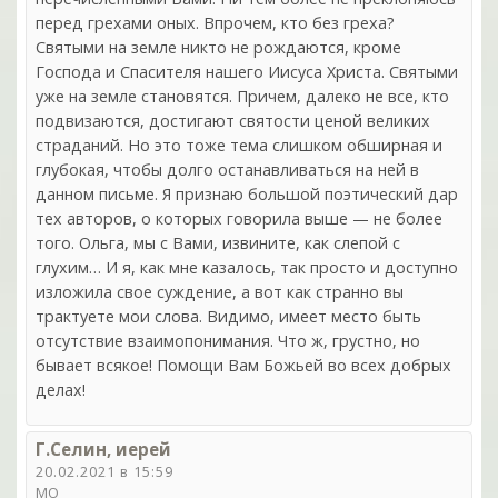
перед грехами оных. Впрочем, кто без греха?
Святыми на земле никто не рождаются, кроме
Господа и Спасителя нашего Иисуса Христа. Святыми
уже на земле становятся. Причем, далеко не все, кто
подвизаются, достигают святости ценой великих
страданий. Но это тоже тема слишком обширная и
глубокая, чтобы долго останавливаться на ней в
данном письме. Я признаю большой поэтический дар
тех авторов, о которых говорила выше — не более
того. Ольга, мы с Вами, извините, как слепой с
глухим… И я, как мне казалось, так просто и доступно
изложила свое суждение, а вот как странно вы
трактуете мои слова. Видимо, имеет место быть
отсутствие взаимопонимания. Что ж, грустно, но
бывает всякое! Помощи Вам Божьей во всех добрых
делах!
Г.Селин, иерей
20.02.2021 в 15:59
МО