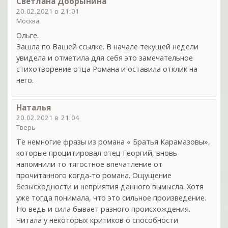
Светлана Добрынина
20.02.2021 в 21:01
Москва
Ольге.
Зашла по Вашей ссылке. В начале текущей недели
увидела и отметила для себя это замечательное
стихотворение отца Романа и оставила отклик на
него.
Наталья
20.02.2021 в 21:04
Тверь
Те немногие фразы из романа « Братья Карамазовы»,
которые процитировал отец Георгий, вновь
напомнили то тягостное впечатление от
прочитанного когда-то романа. Ощущение
безысходности и неприятия данного вымысла. Хотя
уже тогда понимала, что это сильное произведение.
Но ведь и сила бывает разного происхождения.
Читала у некоторых критиков о способности