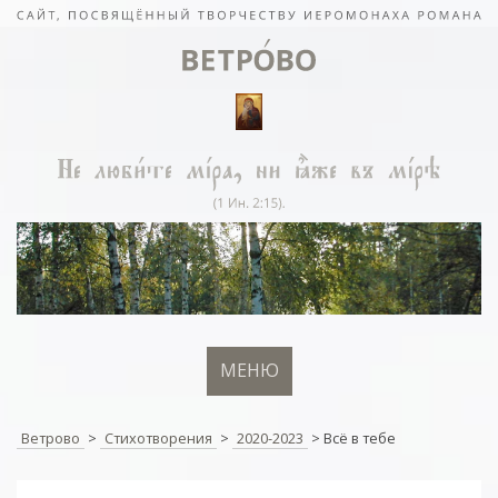
МЕНЮ
Ветрово
>
Стихотворения
>
2020-2023
>
Всё в тебе