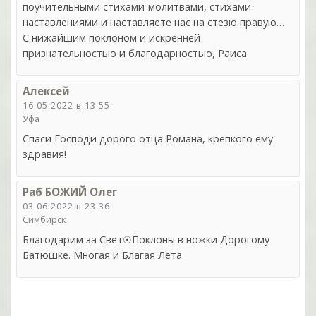
поучительными стихами-молитвами, стихами-
наставлениями и наставляете нас на стезю правую…
С нижайшим поклоном и искренней
признательностью и благодарностью, Раиса
Алексей
16.05.2022 в 13:55
Уфа
Спаси Господи дорого отца Романа, крепкого ему
здравия!
Раб БОЖИЙ Олег
03.06.2022 в 23:36
Симбирск
Благодарим за Свет☉Поклоны в ножки Дорогому
Батюшке. Многая и Благая Лета.