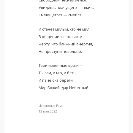
Свободной песней лейся,
Увидишь плачущего — плачь,
Смеющегося — смейся.
И станет милым, кто не мил.
В общении застольном
Черту, что ближний очертил,
Не преступи невольно.
Твои извечные враги —
Ты сам, и мiр, и бесы…
И паче ока береги
Мир Божий, дар Небесный.
Иеромонах Роман
13 мая 2022