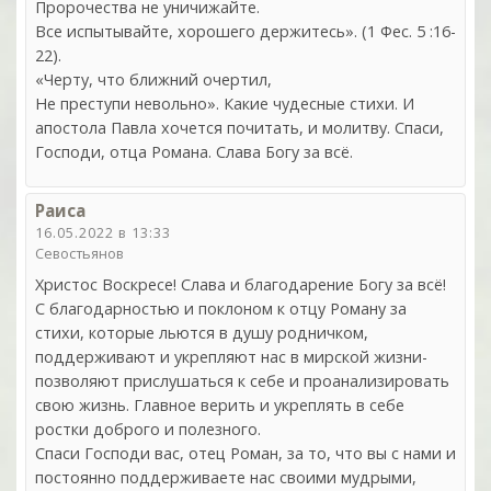
Пророчества не уничижайте.
Все испытывайте, хорошего держитесь». (1 Фес. 5 :16-
22).
«Черту, что ближний очертил,
Не преступи невольно». Какие чудесные стихи. И
апостола Павла хочется почитать, и молитву. Спаси,
Господи, отца Романа. Слава Богу за всё.
Раиса
16.05.2022 в 13:33
Севостьянов
Христос Воскресе! Слава и благодарение Богу за всё!
С благодарностью и поклоном к отцу Роману за
стихи, которые льются в душу родничком,
поддерживают и укрепляют нас в мирской жизни-
позволяют прислушаться к себе и проанализировать
свою жизнь. Главное верить и укреплять в себе
ростки доброго и полезного.
Спаси Господи вас, отец Роман, за то, что вы с нами и
постоянно поддерживаете нас своими мудрыми,