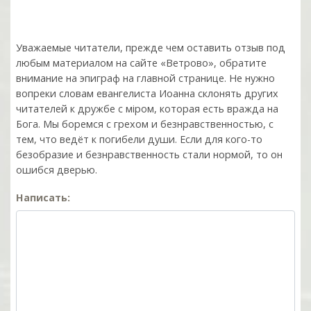
Уважаемые читатели, прежде чем оставить отзыв под
любым материалом на сайте «Ветрово», обратите
внимание на эпиграф на главной странице. Не нужно
вопреки словам евангелиста Иоанна склонять других
читателей к дружбе с мiром, которая есть вражда на
Бога. Мы боремся с грехом и без­нрав­ствен­ностью, с
тем, что ведёт к погибели души. Если для кого-то
безобразие и безнравственность стали нормой, то он
ошибся дверью.
Написать: