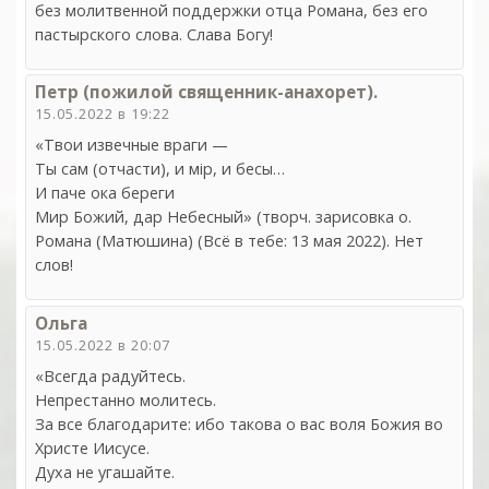
без молитвенной поддержки отца Романа, без его
пастырского слова. Слава Богу!
Петр (пожилой священник-анахорет).
15.05.2022 в 19:22
«Твои извечные враги —
Ты сам (отчасти), и мiр, и бесы…
И паче ока береги
Мир Божий, дар Небесный» (творч. зарисовка о.
Романа (Матюшина) (Всё в тебе: 13 мая 2022). Нет
слов!
Ольга
15.05.2022 в 20:07
«Всегда радуйтесь.
Непрестанно молитесь.
За все благодарите: ибо такова о вас воля Божия во
Христе Иисусе.
Духа не угашайте.