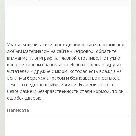
Уважаемые читатели, прежде чем оставить отзыв под
любым материалом на сайте «Ветрово», обратите
внимание на эпиграф на главной странице. Не нужно
вопреки словам евангелиста Иоанна склонять других
читателей к дружбе с мiром, которая есть вражда на
Бога. Мы боремся с грехом и без­нрав­ствен­ностью, с
тем, что ведёт к погибели души. Если для кого-то
безобразие и безнравственность стали нормой, то он
ошибся дверью.
Написать: