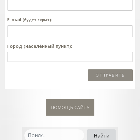
E-mail
:
(будет скрыт)
Город (населённый пункт):
ПОМОЩЬ САЙТУ