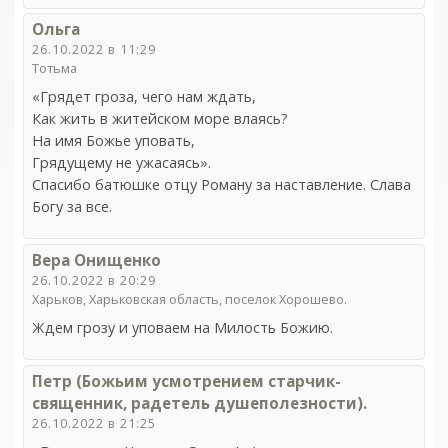
Ольга
26.10.2022 в 11:29
Тотьма
«Грядет гроза, чего нам ждать,
Как жить в житейском море влаясь?
На имя Божье уповать,
Грядущему не ужасаясь».
Спасибо батюшке отцу Роману за наставление. Слава
Богу за все.
Вера Онищенко
26.10.2022 в 20:29
Харьков, Харьковская область, поселок Хорошево.
Ждем грозу и уповаем на Милость Божию.
Петр (Божьим усмотрением старчик-
священник, радетель душеполезности).
26.10.2022 в 21:25