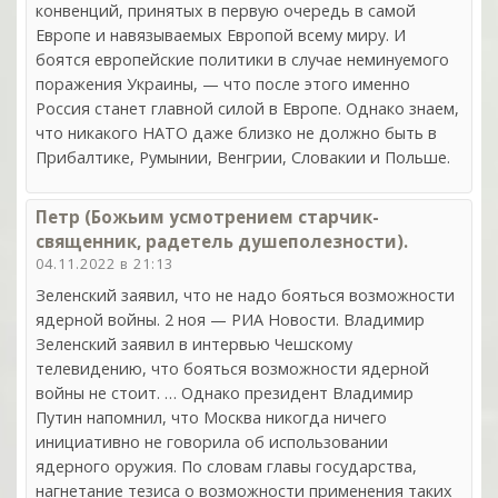
конвенций, принятых в первую очередь в самой
Европе и навязываемых Европой всему миру. И
боятся европейские политики в случае неминуемого
поражения Украины, — что после этого именно
Россия станет главной силой в Европе. Однако знаем,
что никакого НАТО даже близко не должно быть в
Прибалтике, Румынии, Венгрии, Словакии и Польше.
Петр (Божьим усмотрением старчик-
священник, радетель душеполезности).
04.11.2022 в 21:13
Зеленский заявил, что не надо бояться возможности
ядерной войны. 2 ноя — РИА Новости. Владимир
Зеленский заявил в интервью Чешскому
телевидению, что бояться возможности ядерной
войны не стоит. … Однако президент Владимир
Путин напомнил, что Москва никогда ничего
инициативно не говорила об использовании
ядерного оружия. По словам главы государства,
нагнетание тезиса о возможности применения таких