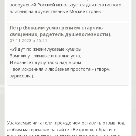
вооружений Россией используется для негативного
влияния на дружественные Москве страны.
Петр (Божьим усмотрением старчик-
священник, радетель душеполезности).
07.11.2022 в 15:51
«Уйдут по жизни лукавые кумиры,
Замолкнут лживые и наглые уста,
И вознесет душу твою над мiром
Твоя искренняя и любезная простота!» (творч.
зарисовка).
Уважаемые читатели, прежде чем оставить отзыв под
любым материалом на сайте «Ветрово», обратите