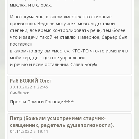
мыслях, и в словах.
И вот думаешь, в каком «месте» это стирание
произошло. Ведь не могу же я мозгом до такой
степени, всё время контролировать речь, тем более
что и задачи такой не ставлю. Наверное, барьер был
поставлен
в каком-то другом «месте». КТО-ТО что-то изменил в
моём сердце – центре управления
и речью и всем остальным. Слава Богу!»
Раб БОЖИЙ Олег
30.10.2022 в 22:45
Симбирск
Прости Помоги Господи♱♱♱
Петр (Божьим усмотрением старчик-
священник, радетель душеполезности).
04.11.2022 в 19:11