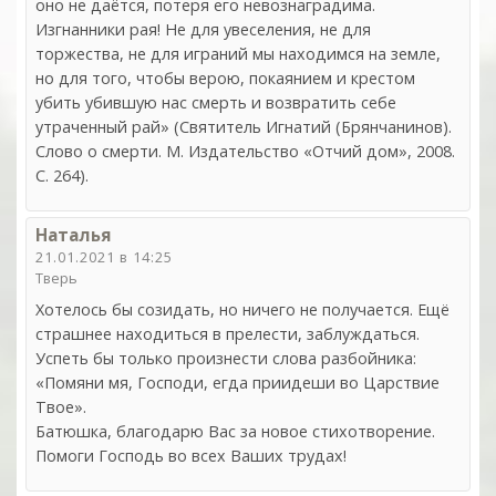
оно не даётся, потеря его невознаградима.
Изгнанники рая! Не для увеселения, не для
торжества, не для играний мы находимся на земле,
но для того, чтобы верою, покаянием и крестом
убить убившую нас смерть и возвратить себе
утраченный рай» (Святитель Игнатий (Брянчанинов).
Слово о смерти. М. Издательство «Отчий дом», 2008.
С. 264).
Наталья
21.01.2021 в 14:25
Тверь
Хотелось бы созидать, но ничего не получается. Ещё
страшнее находиться в прелести, заблуждаться.
Успеть бы только произнести слова разбойника:
«Помяни мя, Господи, егда приидеши во Царствие
Твое».
Батюшка, благодарю Вас за новое стихотворение.
Помоги Господь во всех Ваших трудах!