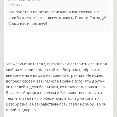
г.Москва
Как просто и понятно написано. И как сложно «не
ошибиться». Каюсь, плачу, молюсь. Прости Господи!
Спаси нас и помилуй!
Уважаемые читатели, прежде чем оставить отзыв под
любым материалом на сайте «Ветрово», обратите
внимание на эпиграф на главной странице. Не нужно
вопреки словам евангелиста Иоанна склонять других
читателей к дружбе с мiром, которая есть вражда на
Бога. Мы боремся с грехом и без­нрав­ствен­ностью, с
тем, что ведёт к погибели души. Если для кого-то
безобразие и безнравственность стали нормой, то он
ошибся дверью.