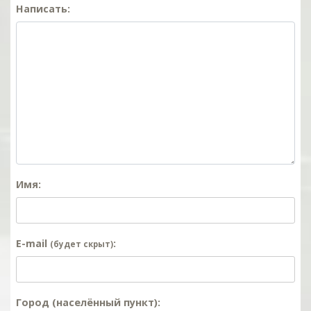
Написать:
Имя:
E-mail
:
(будет скрыт)
Город (населённый пункт):