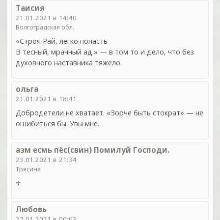
Таисия
21.01.2021 в 14:40
Волгоградская обл.
«Строя Рай, легко попасть
В тесный, мрачный ад.» — в том то и дело, что без
духовного наставника тяжело.
ольга
21.01.2021 в 18:41
Добродетели не хватает. «Зорче быть стократ» — не
ошибиться бы. Увы мне.
азм есмь пёс(свин) Помилуй Господи.
23.01.2021 в 21:34
Трясина
♱
Любовь
27.01.2021 в 00:03