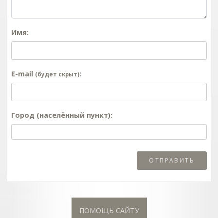
Имя:
E-mail
:
(будет скрыт)
Город (населённый пункт):
ПОМОЩЬ САЙТУ