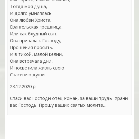
Тогда моя душа,
И долго умилялась
Она любви Христа.
Евангельская грешница,
Или как блудный сын.
Она припала к Господу,
Прощения просить.
И в тихой, малой келии,
Она встречала дни,
И посветила жизнь свою
Спасению души.
23.12.2020 р.
Спаси вас Господи отец Роман, за ваши труды. Храни
вас Господь. Прошу ваших святых молитв…