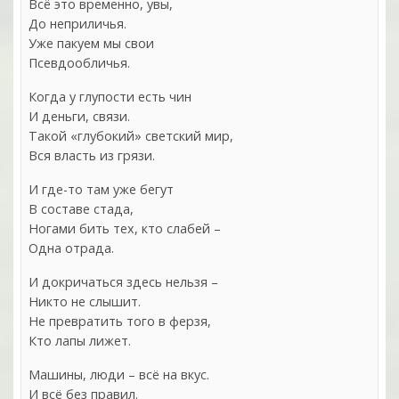
Всё это временно, увы,
До неприличья.
Уже пакуем мы свои
Псевдообличья.
Когда у глупости есть чин
И деньги, связи.
Такой «глубокий» светский мир,
Вся власть из грязи.
И где-то там уже бегут
В составе стада,
Ногами бить тех, кто слабей –
Одна отрада.
И докричаться здесь нельзя –
Никто не слышит.
Не превратить того в ферзя,
Кто лапы лижет.
Машины, люди – всё на вкус.
И всё без правил.