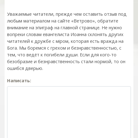
Уважаемые читатели, прежде чем оставить отзыв под
любым материалом на сайте «Ветрово», обратите
внимание на эпиграф на главной странице. Не нужно
вопреки словам евангелиста Иоанна склонять других
читателей к дружбе с мiром, которая есть вражда на
Бога. Мы боремся с грехом и без­нрав­ствен­ностью, с
тем, что ведёт к погибели души. Если для кого-то
безобразие и безнравственность стали нормой, то он
ошибся дверью.
Написать: