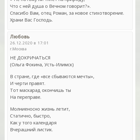
Что с ней душа о Вечном говорит?».
Спасибо Вам, отец Роман, за новое стихотворение.
Храни Вас Господь.
Любовь
26.12.2020 в 17:01
г.Москва
НЕ ДОКРИЧАТЬСЯ
(Ольга Фокина, Усть-Илимск)
В стране, где «все сбываются мечты»,
И черти правят.
Тот маскарад окончишь ты
На переправе.
Молниеносно жизнь летит,
Статично, быстро,
Как у того календаря
Вчерашний листик.