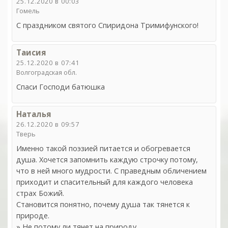
25.12.2020 в 00:03
Гомель
С праздником святого Спиридона Тримифунского!
Таисия
25.12.2020 в 07:41
Волгоградская обл.
Спаси Господи батюшка
Наталья
26.12.2020 в 09:57
Тверь
Именно такой поэзией питается и обогревается
душа. Хочется запомнить каждую строчку потому,
что в ней много мудрости. С праведным обличением
приходит и спасительный для каждого человека
страх Божий.
Становится понятно, почему душа так тянется к
природе.
» Не потому ли тянет на природу,