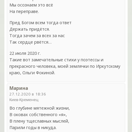
Мы осознаем это всё
На переправе.
Пред Богом всем тогда ответ
Держать придётся.
Тогда зачем за всех за нас
Так сердце рвётся…
22 июля 2020 г.
Такие вот замечательные стихи у поэтессы и
прекрасного человека, моей землячки по Иркутскому
краю, Ольги Фокиной.
Марина
27.12.2020 в 18:36
Киев-Кременец
Во глубине мятежной жизни,
В оковах собственного «я»,
В плену тщеславных мыслей,
Парили годы в никуда.