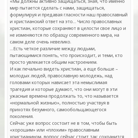
«Мы должны активно защищаться, зная, что именно
мир пытается сделать с нами, защищаться,
формулируя и предавая гласности наш православный
и христианский ответ на это… Число православных
христиан, которые сохраняют в целости свое лицо и
не изменяются по образцу современного мира, на
самом деле очень невелико.
…Есть четкое различие между людьми,
пытающимися понять, что происходит, и теми, кто
просто увлекается общим настроением.
И как печально видеть христиан, а еще больше –
молодых людей, православную молодежь, над
головами которых нависает эта немыслимая
трагедия и которые думают, что они могут в эти
ужасные времена продолжать то, что называется
«нормальной жизнью», полностью участвуя в
прихотях безумного, самообольщающегося
поколения.
Сейчас уже вопрос состоит не в том, чтобы быть
«хорошим» или «плохим» православным
христианином, вопрос сейчас стоит так: сохранится