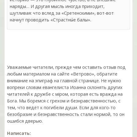
наряды… И другая мысль иногда приходит,
шутливая: что вслед за «Сретенскими», вот-вот
начнут проводить «Страстны́е балы».
Уважаемые читатели, прежде чем оставить отзыв под
любым материалом на сайте «Ветрово», обратите
внимание на эпиграф на главной странице. Не нужно
вопреки словам евангелиста Иоанна склонять других
читателей к дружбе с мiром, которая есть вражда на
Бога. Мы боремся с грехом и без­нрав­ствен­ностью, с
тем, что ведёт к погибели души. Если для кого-то
безобразие и безнравственность стали нормой, то он
ошибся дверью.
Написать: