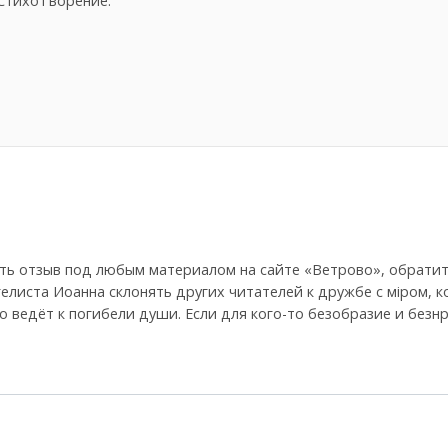
СтихоТворение.
ть отзыв под любым материалом на сайте «Ветрово», обратит
гелиста Иоанна склонять других читателей к дружбе с мiром, 
 что ведёт к погибели души. Если для кого-то безобразие и без