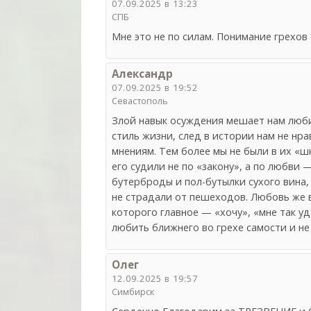
07.09.2025 в 13:23
СПБ
Мне это не по силам. Понимание грехов 
Александр
07.09.2025 в 19:52
Севастополь
Злой навык осуждения мешает нам любит
стиль жизни, след в истории нам не нра
мнениям. Тем более мы не были в их «ш
его судили не по «закону», а по любви 
бутерброды и пол-бутылки сухого вина, 
не страдали от пешеходов. Любовь же 
которого главное — «хочу», «мне так уд
любить ближнего во грехе самости и не 
Олег
12.09.2025 в 19:57
Симбирск