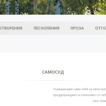
ОТВОРЕНИЯ
ПЕСНОПЕНИЯ
ПРОЗА
ОТГ
САМОСУД
Осуждающие сами себя за свои гре
предупреждают и отклоняют от себ
Свт. Ио