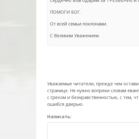
Сердечно Благодарим за ТРЕЗВЕНИЕ и 
ПОМОГИ БОГ.
От всей семьи поклонами.
С Великим Уважением.
Уважаемые читатели, прежде чем остави
странице. Не нужно вопреки словам еван
с грехом и без­нрав­ствен­ностью, с тем,
ошибся дверью.
Написать: