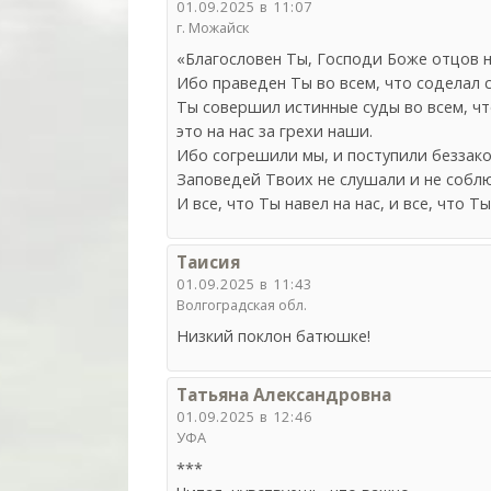
01.09.2025 в 11:07
г. Можайск
«Благословен Ты, Господи Боже отцов н
Ибо праведен Ты во всем, что соделал с
Ты совершил истинные суды во всем, что
это на нас за грехи наши.
Ибо согрешили мы, и поступили беззако
Заповедей Твоих не слушали и не соблюд
И все, что Ты навел на нас, и все, что Т
Таисия
01.09.2025 в 11:43
Волгоградская обл.
Низкий поклон батюшке!
Татьяна Александровна
01.09.2025 в 12:46
УФА
***