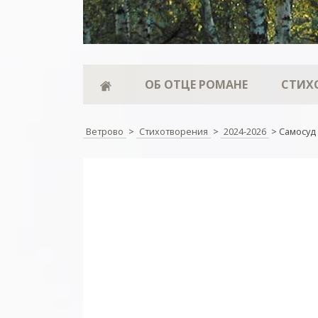
ОБ ОТЦЕ РОМАНЕ
СТИХ
Ветрово
>
Стихотворения
>
2024-2026
>
Самосуд