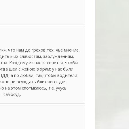
», что нам до грехов тех, чьё мнение,
одить к их слабостям, заблуждениям,
тва. Каждому из нас захочется, чтобы
огда шёл с женою в храм: у нас были
 ПДД, а по любви, так,чтобы водители
ожно не осуждать ближнего, для
о на этом спотыкаюсь, т.е. учусь
— самосуд.