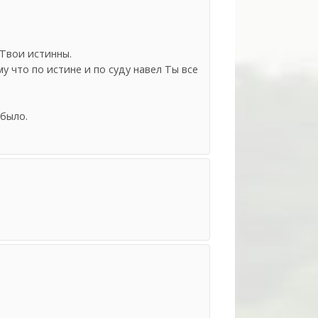
 Твои истинны.
у что по истине и по суду навел Ты все
 было.