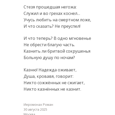
Стезя прошедшая негожа:
Служил и во грехах коснел…
Учусь любить на смертном ложе,
И что сказать? Не преуспел!
И что теперь? В одно мгновенье
Не обрести благую часть.
Казнить ли бритвой сокрушенья
Больную душу по ночам?
Казню! Надежда оживает,
Душа, кровавя, говорит:
Никто сожжённых не сжигает,
Никто казнённых не казнит.
Иеромонах Роман
30 августа 2025
Москва