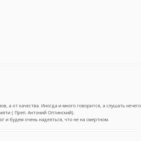
ов, а от качества. Иногда и много говорится, а слушать нечег
амяти ( Преп. Антоний Оптинский).
г и будем очень надеяться, что не на смертном.