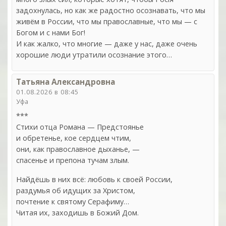
задохнулась, но как же радостно осознавать, что мы
живём в России, что мы православные, что мы — с
Богом и с нами Бог!
И как жалко, что многие — даже у нас, даже очень
хорошие люди утратили осознание этого…
Татьяна Александровна
01.08.2026 в 08:45
Уфа
***
Стихи отца Романа — Предстоянье
и обретенье, кое сердцем чтим,
они, как православное дыханье, —
cпасенье и препона тучам злым.
Найдёшь в них всё: любовь к своей России,
раздумья об идущих за Христом,
почтение к святому Серафиму…
Читая их, заходишь в Божий Дом.