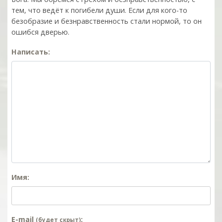
тем, что ведёт к погибели души. Если для кого-то
безобразие и безнравственность стали нормой, то он
ошибся дверью.
Написать:
Имя:
E-mail
:
(будет скрыт)