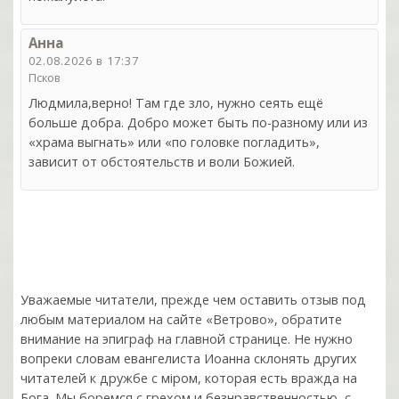
Анна
02.08.2026 в 17:37
Псков
Людмила,верно! Там где зло, нужно сеять ещё
больше добра. Добро может быть по-разному или из
«храма выгнать» или «по головке погладить»,
зависит от обстоятельств и воли Божией.
Уважаемые читатели, прежде чем оставить отзыв под
любым материалом на сайте «Ветрово», обратите
внимание на эпиграф на главной странице. Не нужно
вопреки словам евангелиста Иоанна склонять других
читателей к дружбе с мiром, которая есть вражда на
Бога. Мы боремся с грехом и без­нрав­ствен­ностью, с