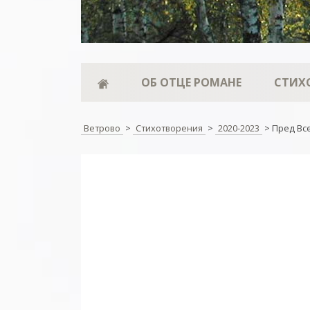
ОБ ОТЦЕ РОМАНЕ
СТИХ
Ветрово
>
Стихотворения
>
2020-2023
>
Пред В