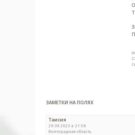
О
Т
З
П
И
2
С
ЗАМЕТКИ НА ПОЛЯХ
Таисия
29.09.2023 в 21:58
Волгоградская область