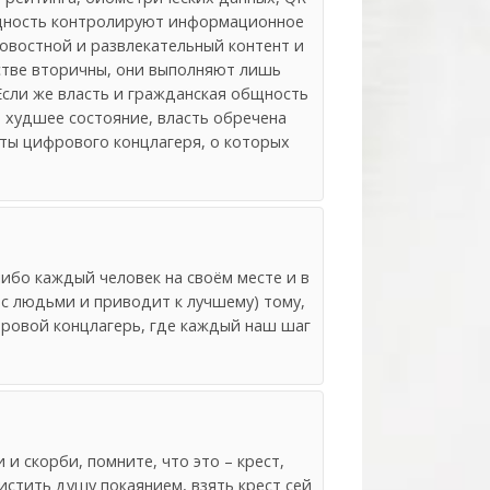
общность контролируют информационное
овостной и развлекательный контент и
стве вторичны, они выполняют лишь
Если же власть и гражданская общность
 худшее состояние, власть обречена
нты цифрового концлагеря, о которых
ибо каждый человек на своём месте и в
с людьми и приводит к лучшему) тому,
ровой концлагерь, где каждый наш шаг
 и скорби, помните, что это – крест,
истить душу покаянием, взять крест сей