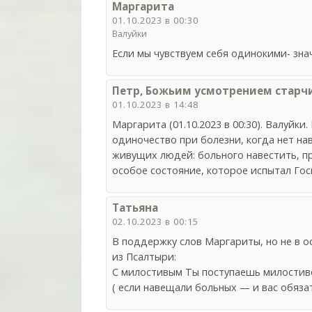
Маргарита
01.10.2023 в 00:30
Валуйки
Если мы чувствуем себя одинокими- зна
Петр, Божьим усмотрением старч
01.10.2023 в 14:48
Маргарита (01.10.2023 в 00:30). Валуйк
одиночество при болезни, когда нет н
живущих людей: больного навестить, пр
особое состояние, которое испытал Гос
Татьяна
02.10.2023 в 00:15
В поддержку слов Маргариты, но не в 
из Псалтыри:
С милостивым Ты поступаешь милостиво,
( если навещали больных — и вас обязат