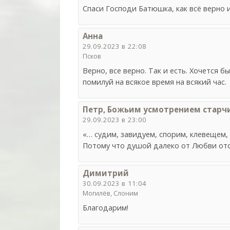
Спаси Господи Батюшка, как всё верно и
Анна
29.09.2023 в 22:08
Псков
Верно, все верно. Так и есть. Хочется 
помилуй на всякое время на всякий час.
Петр, Божьим усмотрением старч
29.09.2023 в 23:00
«… судим, завидуем, спорим, клевещем,
Потому что душой далеко от Любви отст
Димитрий
30.09.2023 в 11:04
Могилёв, Слоним
Благодарим!