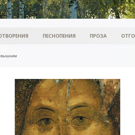
ОТВОРЕНИЯ
ПЕСНОПЕНИЯ
ПРОЗА
ОТГ
севышним