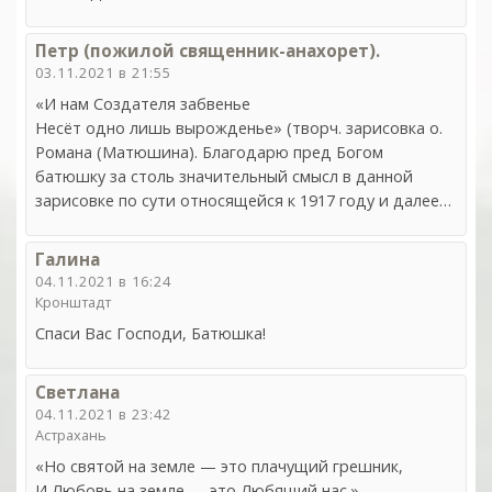
Петр (пожилой священник-анахорет).
03.11.2021 в 21:55
«И нам Создателя забвенье
Несёт одно лишь вырожденье» (творч. зарисовка о.
Романа (Матюшина). Благодарю пред Богом
батюшку за столь значительный смысл в данной
зарисовке по сути относящейся к 1917 году и далее…
Галина
04.11.2021 в 16:24
Кронштадт
Спаси Вас Господи, Батюшка!
Светлана
04.11.2021 в 23:42
Астрахань
«Но святой на земле — это плачущий грешник,
И Любовь на земле — это Любящий нас.»