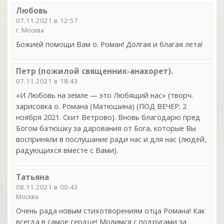
Любовь
07.11.2021 в 12:57
г. Москва
Божией помощи Вам о. Роман! Долгая и благая лета!
Петр (пожилой священник-анахорет).
07.11.2021 в 18:43
«И Любовь на земле — это Любящий нас» (творч.
зарисовка о. Романа (Матюшина) (ПОД ВЕЧЕР: 2
ноября 2021. Cкит Ветрово). Вновь благодарю пред
Богом батюшку за дарования от Бога, которые Вы
восприняли в послушание ради нас и для нас (людей,
радующихся вместе с Вами).
Татьяна
08.11.2021 в 00:43
Москва
Очень рада новым стихотворениям отца Романа! Как
всегда в самое сердце! Молимся с подругами за