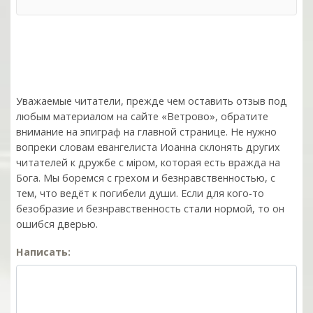
Уважаемые читатели, прежде чем оставить отзыв под
любым материалом на сайте «Ветрово», обратите
внимание на эпиграф на главной странице. Не нужно
вопреки словам евангелиста Иоанна склонять других
читателей к дружбе с мiром, которая есть вражда на
Бога. Мы боремся с грехом и без­нрав­ствен­ностью, с
тем, что ведёт к погибели души. Если для кого-то
безобразие и безнравственность стали нормой, то он
ошибся дверью.
Написать: