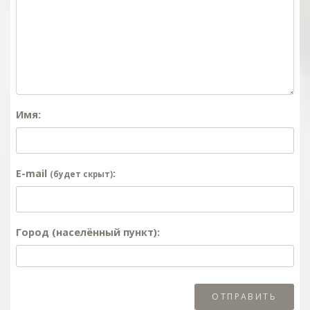
Имя:
E-mail
:
(будет скрыт)
Город (населённый пункт):