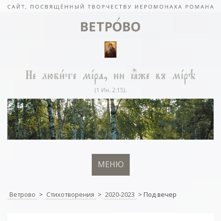
МЕНЮ
Ветрово
>
Стихотворения
>
2020-2023
>
Под вечер