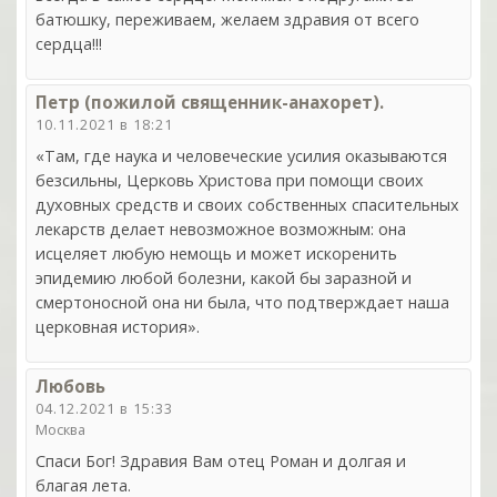
батюшку, переживаем, желаем здравия от всего
сердца!!!
Петр (пожилой священник-анахорет).
10.11.2021 в 18:21
«Там, где наука и человеческие усилия оказываются
безсильны, Церковь Христова при помощи своих
духовных средств и своих собственных спасительных
лекарств делает невозможное возможным: она
исцеляет любую немощь и может искоренить
эпидемию любой болезни, какой бы заразной и
смертоносной она ни была, что подтверждает наша
церковная история».
Любовь
04.12.2021 в 15:33
Москва
Спаси Бог! Здравия Вам отец Роман и долгая и
благая лета.