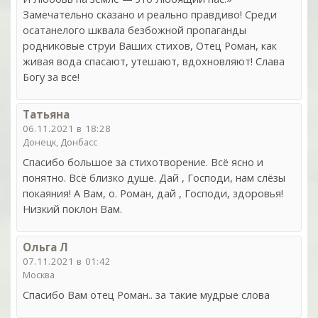
Замечательно сказано и реально правдиво! Среди
осатанелого шквала безбожной пропаганды
родниковые струи Ваших стихов, Отец Роман, как
живая вода спасают, утешают, вдохновляют! Слава
Богу за все!
Татьяна
06.11.2021 в 18:28
Донецк, Донбасс
Спасибо большое за стихотворение. Всё ясно и
понятно. Всё близко душе. Дай , Господи, нам слёзы
покаяния! А Вам, о. Роман, дай , Господи, здоровья!
Низкий поклон Вам.
Ольга Л
07.11.2021 в 01:42
Москва
Спасибо Вам отец Роман.. за такие мудрые слова