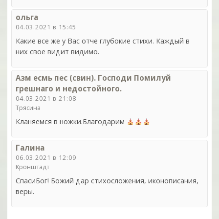
ольга
04.03.2021 в 15:45
Какие все же у Вас отче глубокие стихи. Каждый в
них свое видит видимо.
Азм есмь пес (свин). Господи Помилуй
грешнаго и недостойного.
04.03.2021 в 21:08
Трясина
Кланяемся в ножки.Благодарим
Галина
06.03.2021 в 12:09
Кронштадт
СпасиБог! Божий дар стихосложения, иконописания,
веры.