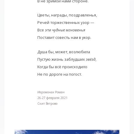
В не зримой нами стороне.
Цветы, награды, поздравленья,
Речей торжественных узор —
Все эти
чудные мгновенья
Поставит совесть нам в укор.
Душа бы, может, возлюбила
Пустую жизнь заблудших
звёзд
,
Когда бы всё происходило
Не по дороге на погост.
Иеромонах Роман
26-27 февраля 2021
Cкит Ветрово