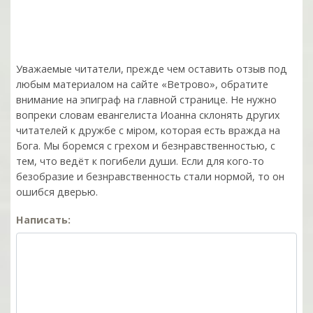
Уважаемые читатели, прежде чем оставить отзыв под
любым материалом на сайте «Ветрово», обратите
внимание на эпиграф на главной странице. Не нужно
вопреки словам евангелиста Иоанна склонять других
читателей к дружбе с мiром, которая есть вражда на
Бога. Мы боремся с грехом и без­нрав­ствен­ностью, с
тем, что ведёт к погибели души. Если для кого-то
безобразие и безнравственность стали нормой, то он
ошибся дверью.
Написать: