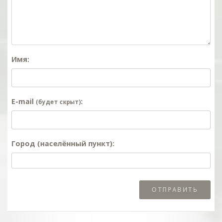
Имя:
E-mail
:
(будет скрыт)
Город (населённый пункт):