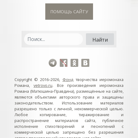
ПОМОЩЬ САЙТУ
Copyright © 2016–2026,
Фонд
творчества иеромонаха
Романа,
vetrovo.ru
. Все произведения иеромонаха
Романа (Матюшина-Правдина), размещённые на сайте,
являются объектами авторского права и защищены
законодательством. Использование материалов
разрешено только с личной, некоммерческой целью.
Любое копирование, тиражирование и
распространение материалов сайта, публичное
исполнение стихотворений и песнопений с
коммерческой целью запрещено без разрешения
автора произведений или владельцев сайта.