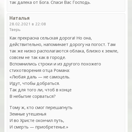
так далека от Бога. Спаси Вас Господь.
Наталья
28.02.2021 в 22:08
Тверь
Как прекрасна сельская дорога! Но она,
действительно, напоминает дорогу на погост. Там
так же низко располагаются облака, близко к земле,
совсем не так как в городе.
Вспомнились строки и из другого похожего
стихотворения отца Романа:
«Любая даль — не самоцель.
Идут, чтобы добраться.
Так для того ли, чтоб в конце
В небытие сорваться?
Тому ж, кто смог перешагнуть
Земные утешенья
И во Христе окончил путь,
И смерть — приобретенье.»