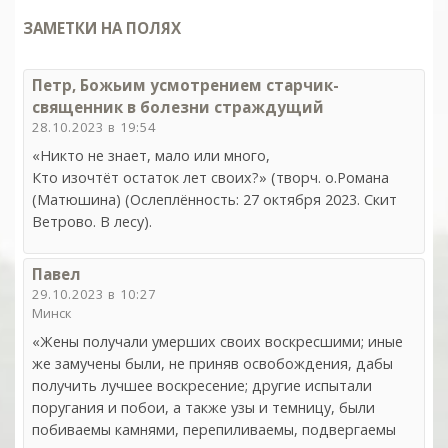
ЗАМЕТКИ НА ПОЛЯХ
Петр, Божьим усмотрением старчик-
священник в болезни страждущий
28.10.2023 в 19:54
«Никто не знает, мало или много,
Кто изочтёт остаток лет своих?» (творч. о.Романа
(Матюшина) (Ослеплённость: 27 октября 2023. Скит
Ветрово. В лесу).
Павел
29.10.2023 в 10:27
Минск
«Жены получали умерших своих воскресшими; иные
же замучены были, не приняв освобождения, дабы
получить лучшее воскресение; другие испытали
поругания и побои, а также узы и темницу, были
побиваемы камнями, перепиливаемы, подвергаемы