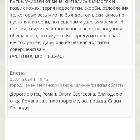
пытке, умирали от меча, скитались в милотях и
козьих кожах, терпя недостатки, скорби, озлобления;
те, которых весь мир не был достоин, скитались по
пустыням и горам, по пещерам и ущельям земли. И
все сии, свидетельствованные в вере, не получили
обещанного, потому что Бог предусмотрел о нас
нечто лучшее, дабы они не без нас достигли
совершенства.»
(Ап. Павел, Евр. 11:35-40).
Елена
25.01.2024 в 19:12
город Неман, Неманский район, Калининградская область
Дорогие отец Роман, Ольга Сергеевна, благодарю
отца Романа за стихотворение, все правда. Спаси
Господи.