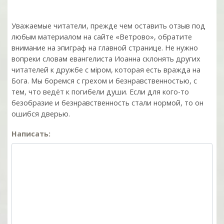
Уважаемые читатели, прежде чем оставить отзыв под
любым материалом на сайте «Ветрово», обратите
внимание на эпиграф на главной странице. Не нужно
вопреки словам евангелиста Иоанна склонять других
читателей к дружбе с мiром, которая есть вражда на
Бога. Мы боремся с грехом и без­нрав­ствен­ностью, с
тем, что ведёт к погибели души. Если для кого-то
безобразие и безнравственность стали нормой, то он
ошибся дверью.
Написать: