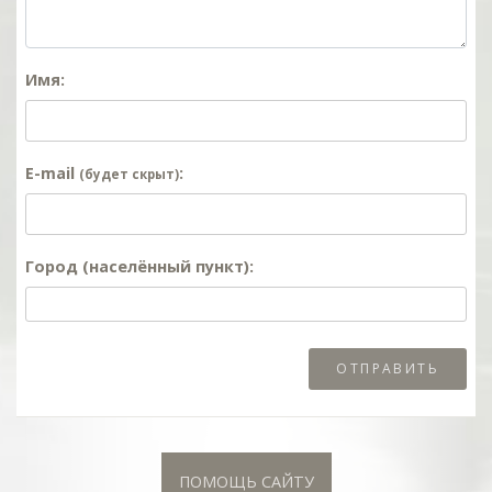
Имя:
E-mail
:
(будет скрыт)
Город (населённый пункт):
ПОМОЩЬ САЙТУ