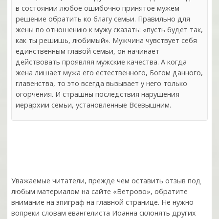
в состоянии любое ошибочно принятое мужем
решение обратить ко благу семьи. Правильно для
жены по отношению к мужу сказать: «пусть будет так,
как ты решишь, любимый». Мужчина чувствует себя
единственным главой семьи, он начинает
действовать проявляя мужские качества. А когда
жена лишает мужа его естественного, Богом данного,
главенства, то это всегда вызывает у него только
огорчения. И страшны последствия нарушения
иерархии семьи, установленные Всевышним.
Уважаемые читатели, прежде чем оставить отзыв под
любым материалом на сайте «Ветрово», обратите
внимание на эпиграф на главной странице. Не нужно
вопреки словам евангелиста Иоанна склонять других