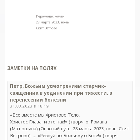
Иеромонах Роман
28 марта 2023, ночь
Скит Ветрово
ЗАМЕТКИ НА ПОЛЯХ
Петр, Божьим усмотрением старчик-
священник в уединении при тяжести, в
перенесении болезни
31.03.2023 в 18:19
«Все вместе мы Христово Тело,
Христос Глава, и это так!» (творч. о. Романа
(Матюшина) (Опасный путь: 28 марта 2023, ночь. Скит
Ветрово). … «Ревнуй по-Божьему о Боге!» (творч.