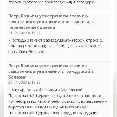
строка из этого же произведения). Благодарю!
Петр, Божьим усмотрением старчик-
священник в уединении при тяжести, в
перенесении болезни
01.04.2023 в 18:26
«Господь отринет равнодушных» (творч. строка о.
Романа (Матюшина) (Опасный путь: 28 марта 2023,
ночь. Скит Ветрово).
Петр, Божьим усмотрением старчик-
священник в уединении страждущий в
болезни
27.04.2023 в 19:36
Солидарность с братьями в Украинской
Православной Церкви, страдающими, в частности,
«от несправедливости религиозных преследований»,
выразил Священный Синод Антиохийской
Православной Церкви. Внеочередное заседание