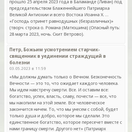
прошло 25 апреля 2023 года в Баламанде (Ливан) под
председательством Блаженнейшего Патриарха
Великой Антиохии и всего Востока Иоанна Х. …
«Господь отринет равнодушных (безразличных)»
(творч. строка о. Романа (Матюшина) (Опасный путь:
28 марта 2023, ночь. Скит Ветрово).
Петр, Божьим усмотрением старчик-
священник в уединении страждущий в
болезни
03.05.2023 в 11:59
«Мы должны думать только о Вечном. Безконечность
Вечности — это то, что ожидает каждого человека.
Мы идем навстречу смерти. Все. И оставим все:
богатство, успех, власть, славу, почести — все, что
мы накопили на этой земле. Все человеческое
закончится ничем. То, что мы унесем с собой, будет
только душа и добро, которое мы сделали. Это
единственное богатство, которое пересечет вместе с
нами границу смерти. Другого нет» (Патриарх