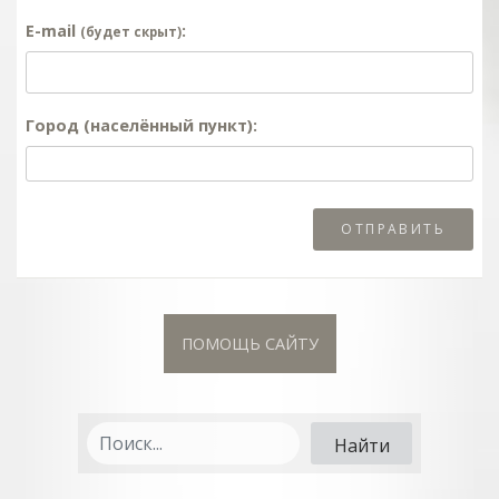
E-mail
:
(будет скрыт)
Город (населённый пункт):
ПОМОЩЬ САЙТУ