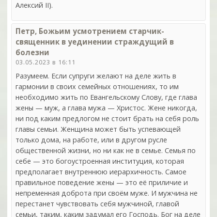
Алексий II).
Петр, Божьим усмотрением старчик-
священник в уединении страждущий в
болезни
03.05.2023 в 16:11
Разумеем. Если супруги желают на деле жить в
гармонии в своих семейных отношениях, то им
необходимо жить по Евангельскому Слову, где глава
жены — муж, а глава мужа — Христос. Жене никогда,
ни под каким предлогом не стоит брать на себя роль
главы семьи. Женщина может быть успевающей
только дома, на работе, или в другом русле
общественной жизни, но ни как не в семье. Семья по
себе — это богоустроенная институция, которая
предполагает внутреннюю иерархичность. Самое
правильное поведение жены — это её приличие и
непременная доброта при своём муже. И мужчина не
перестанет чувствовать себя мужчиной, главой
семьи, таким, каким задумал его Господь. Бог на деле