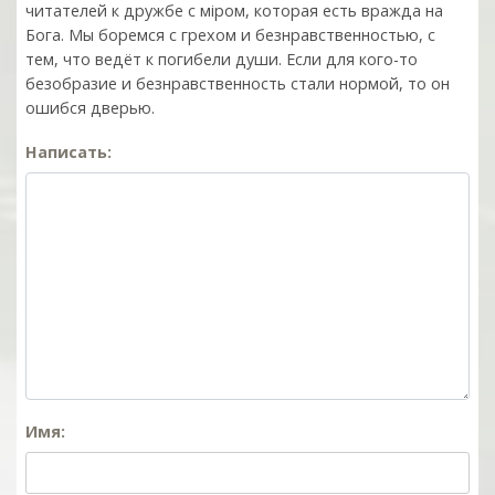
читателей к дружбе с мiром, которая есть вражда на
Бога. Мы боремся с грехом и без­нрав­ствен­ностью, с
тем, что ведёт к погибели души. Если для кого-то
безобразие и безнравственность стали нормой, то он
ошибся дверью.
Написать:
Имя: