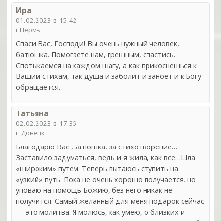
Ира
01.02.2023 в 15:42
г.Пермь
Спаси Вас, Господи! Вы очень нужный человек,
батюшка. Помогаете нам, грешным, спастись.
Спотыкаемся на каждом шагу, а как прикоснешься к
Вашим стихам, так душа и заболит и заноет и к Богу
обращается.
Татьяна
02.02.2023 в 17:35
г. Донецк
Благодарю Вас ,Батюшка, за стихотворение…
Заставило задуматься, ведь и я жила, как все…Шла
«широким» путем. Теперь пытаюсь ступить на
«узкий» путь. Пока не очень хорошо получается, но
уповаю на помощь Божию, без него никак не
получится. Самый желанный для меня подарок сейчас
—-это молитва. Я молюсь, как умею, о близких и