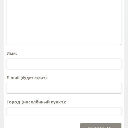
Имя:
E-mail
:
(будет скрыт)
Город (населённый пункт):