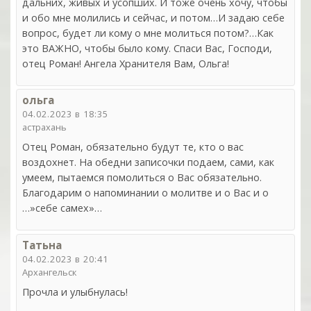
дальних, живых и усопших. И тоже очень хочу, чтобы
и обо мне молились и сейчас, и потом…И задаю себе
вопрос, будет ли кому о мне молиться потом?…Как
это ВАЖНО, чтобы было кому. Спаси Вас, Господи,
отец Роман! Ангела Хранителя Вам, Ольга!
ольга
04.02.2023 в 18:35
астрахань
Отец Роман, обязательно будут те, кто о вас
воздохнет. На обедни записочки подаем, сами, как
умеем, пытаемся помолиться о Вас обязательно.
Благодарим о напоминании о молитве и о Вас и о
…»себе самех»…
Татьна
04.02.2023 в 20:41
Архангельск
Прочла и улыбнулась!