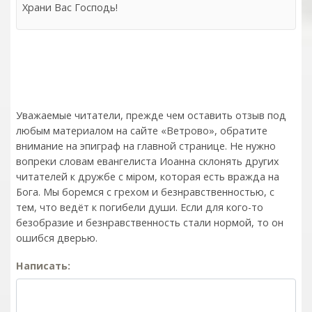
Храни Вас Господь!
Уважаемые читатели, прежде чем оставить отзыв под
любым материалом на сайте «Ветрово», обратите
внимание на эпиграф на главной странице. Не нужно
вопреки словам евангелиста Иоанна склонять других
читателей к дружбе с мiром, которая есть вражда на
Бога. Мы боремся с грехом и без­нрав­ствен­ностью, с
тем, что ведёт к погибели души. Если для кого-то
безобразие и безнравственность стали нормой, то он
ошибся дверью.
Написать: