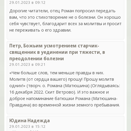
29.01.2023 в 09:12
Дорогие читатели, отец Роман попросил передать
вам, что это стихотворение не о болезни. Он хорошо
себя чувствует, благодарит всех за молитвы и просит
не переживать о его здравии.
Петр, Божьим усмотрением старчик-
священник в уединении при тяжести, в
преодолении болезни
29.01.2023 в 09:21
«Чем больше слов, тем меньше правды в них.
Молитв (от сердца вашего) прошу! Прошу молитв
одних!» (творч. о. Романа (Матюшина) (Оглядываясь:
16 декабря 2022. Скит Ветрово). И это важное и
доброе напоминание батюшки Романа (Матюшина-
Правдина) во временной жизни земного пребывания.
Юдина Надежда
29.01.2023 в 15:12