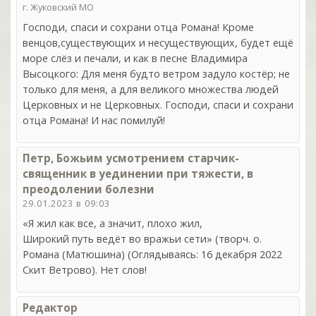
г. Жуковский МО
Господи, спаси и сохрани отца Романа! Кроме
венцов,существующих и несуществующих, будет ещё
море слёз и печали, и как в песне Владимира
Высоцкого: Для меня будто ветром задуло костёр; не
только для меня, а для великого множества людей
Церковных и не Церковных. Господи, спаси и сохрани
отца Романа! И нас помилуй!
Петр, Божьим усмотрением старчик-
священник в уединении при тяжести, в
преодолении болезни
29.01.2023 в 09:03
«Я жил как все, а значит, плохо жил,
Широкий путь ведёт во вражьи сети» (творч. о.
Романа (Матюшина) (Оглядываясь: 16 декабря 2022
Скит Ветрово). Нет слов!
Редактор