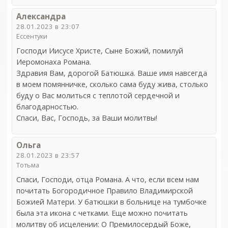
Александра
28.01.2023 в 23:07
Ессентуки
Господи Иисусе Христе, Сыне Божий, помилуй
Иеромонаха Романа.
Здравия Вам, дорогой Батюшка. Ваше имя навсегда
в моем помянничке, сколько сама буду жива, столько
буду о Вас молиться с теплотой сердечной и
благодарностью.
Спаси, Вас, Господь, за Ваши молитвы!
Ольга
28.01.2023 в 23:57
Тотьма
Спаси, Господи, отца Романа. А что, если всем нам
почитать Богородичное Правило Владимирской
Божией Матери. У батюшки в больнице на тумбочке
была эта икона с четками. Еще можно почитать
молитву об исцелении: О Премилосердый Боже,