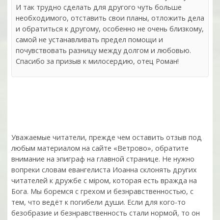
И так трудно сделать для другого чуть больше
необходимого, отставить свои планы, отложить дела
и обратиться к другому, особенно не очень близкому,
самой не устанавливать предел помощи и
почувствовать разницу между долгом и любовью.
Спасибо за призыв к милосердию, отец Роман!
Уважаемые читатели, прежде чем оставить отзыв под
любым материалом на сайте «Ветрово», обратите
внимание на эпиграф на главной странице. Не нужно
вопреки словам евангелиста Иоанна склонять других
читателей к дружбе с мiром, которая есть вражда на
Бога. Мы боремся с грехом и без­нрав­ствен­ностью, с
тем, что ведёт к погибели души. Если для кого-то
безобразие и безнравственность стали нормой, то он