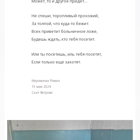
Может, то и другое придёт…
Не спеши, торопливый прохожий,
За толпой, что куда-то бежит:
Всех приветит больничное ложе,
Будешь ждать, кто тебя посетит.
Или ты посетишь, иль тебя посетят,
Если только ещё захотят.
Иеромонах Роман
15 мая 2024
Скит Ветрово