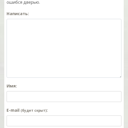
ошибся дверью.
Написать:
Имя:
E-mail
:
(будет скрыт)