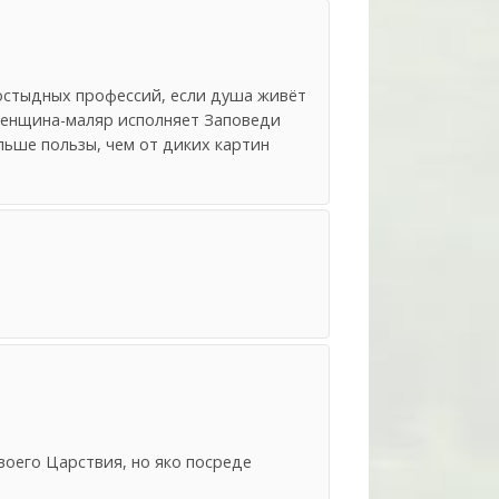
постыдных профессий, если душа живёт
 женщина-маляр исполняет Заповеди
льше пользы, чем от диких картин
воего Царствия, но яко посреде