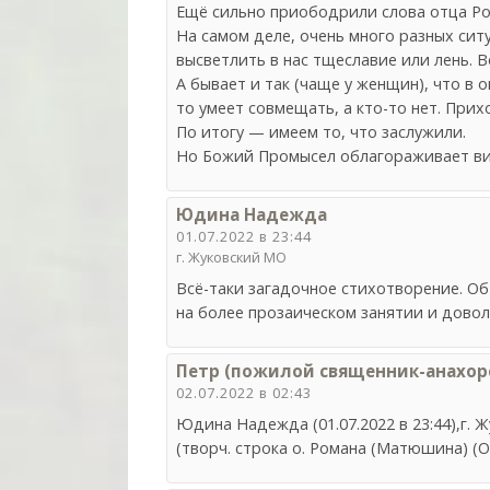
Ещё сильно приободрили слова отца Ро
На самом деле, очень много разных сит
высветлить в нас тщеславие или лень. В
А бывает и так (чаще у женщин), что в
то умеет совмещать, а кто-то нет. Прих
По итогу — имеем то, что заслужили.
Но Божий Промысел облагораживает вид
Юдина Надежда
01.07.2022 в 23:44
г. Жуковский МО
Всё-таки загадочное стихотворение. Об 
на более прозаическом занятии и довол
Петр (пожилой священник-анахоре
02.07.2022 в 02:43
Юдина Надежда (01.07.2022 в 23:44),г.
(творч. строка о. Романа (Матюшина) (О