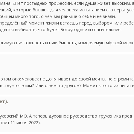
мана: «Нет постыдных профессий, если душа живёт высоким, 
уаций, которые бывают для человека испытанием его веры, усе
общем много того, о чём мы раньше о себе и не знали.
 определённый момент жизни встаёшь перед выбором: или ребё
одится выбирать, что будет Богоугоднее и спасительнее.
имую ничтожность и никчёмность, измеряемую мiрской мерко
этом оно: человек не дотягивает до своей мечты, не стремитс
ьствуется этим? Или о чем-то другом? Может кто-то из читат
т).
 Жуковский МО. А теперь духовное руководство труженика пред
твет:11 июня 2022).