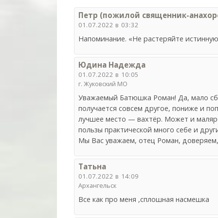
Петр (пожилой священник-анахоре
01.07.2022 в 03:32
Напоминание. «Не растеряйте истинную 
Юдина Надежда
01.07.2022 в 10:05
г. Жуковский МО
Уважаемый Батюшка Роман! Да, мало сбы
получается совсем другое, пониже и по
лучшее место — вахтёр. Может и маляр
пользы практической много себе и друг
Мы Вас уважаем, отец Роман, доверяем,
Татьна
01.07.2022 в 14:09
Архангельск
Все как про меня ,сплошная насмешка