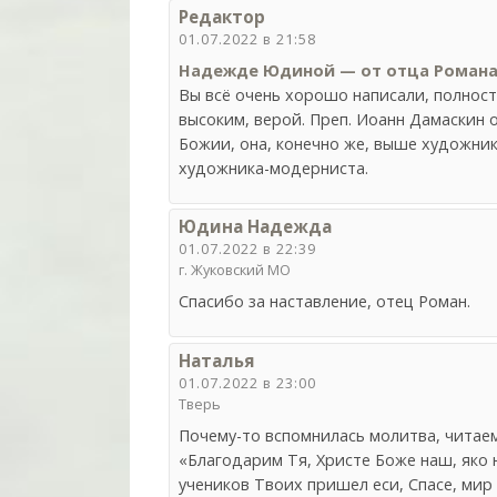
Редактор
01.07.2022 в 21:58
Надежде Юдиной — от отца Романа
Вы всё очень хорошо написали, полност
высоким, верой. Преп. Иоанн Дамаскин
Божии, она, конечно же, выше художни
художника-модерниста.
Юдина Надежда
01.07.2022 в 22:39
г. Жуковский МО
Спасибо за наставление, отец Роман.
Наталья
01.07.2022 в 23:00
Тверь
Почему-то вспомнилась молитва, читаем
«Благодарим Тя, Христе Боже наш, яко 
учеников Твоих пришел еси, Спасе, мир 