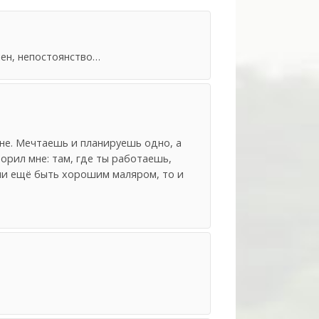
лен, непостоянство…
не. Мечтаешь и планируешь одно, а
орил мне: там, где ты работаешь,
сли ещё быть хорошим маляром, то и