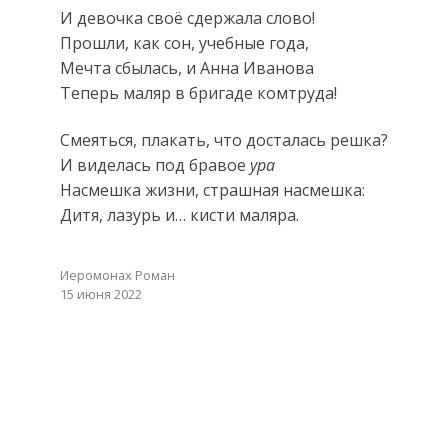
И девочка своё сдержала слово!
Прошли, как сон, учебные года,
Мечта сбылась, и Анна Иванова
Теперь маляр в бригаде комтруда!
Смеяться, плакать, что досталась решка?
И виделась под бравое
ура
Насмешка жизни, страшная насмешка:
Дитя, лазурь и… кисти маляра.
Иеромонах Роман
15 июня 2022