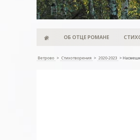
ОБ ОТЦЕ РОМАНЕ
СТИХ
Ветрово
>
Стихотворения
>
2020-2023
>
Насмеш