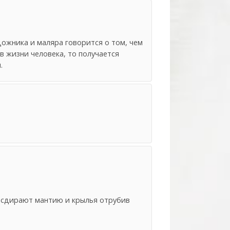
дожника и маляра говорится о том, чем
в жизни человека, то получается
.
гу сдирают мантию и крылья отрубив