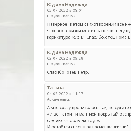
Юдина Надежда
02.07.2022 в 08:01
г. Жуковский МО
Наверное, в этом стихотворении всё ин
человек в жизни может наполнить душу:
карикатура жизни. Спасибо,отец Роман,
Юдина Надежда
02.07.2022 в 09:28
г. Жуковский МО
Спасибо, отец Петр.
Татьна
04.07.2022 в 11:37
Архангельск
А мне сразу прочиталось так, не судите 
«И вот стоит и мантией покрытый распр
слетаются орлы на труп».
И остаётся сплошная насмешка жизни?