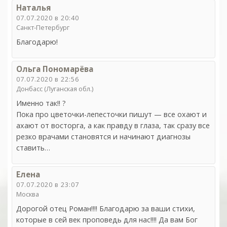
Наталья
07.07.2020 в 20:40
Санкт-Петербург
Благодарю!
Ольга Пономарёва
07.07.2020 в 22:56
Донбасс (Луганская обл.)
Именно так!! ?
Пока про цветочки-лепесточки пишут — все охают и
ахают от восторга, а как правду в глаза, так сразу все
резко врачами становятся и начинают диагнозы
ставить…
Елена
07.07.2020 в 23:07
Москва
Дорогой отец Роман!!!! Благодарю за ваши стихи,
которые в сей век проповедь для нас!!!! Да вам Бог