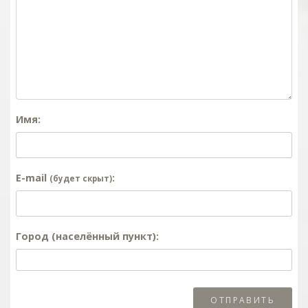
Имя:
E-mail
:
(будет скрыт)
Город (населённый пункт):