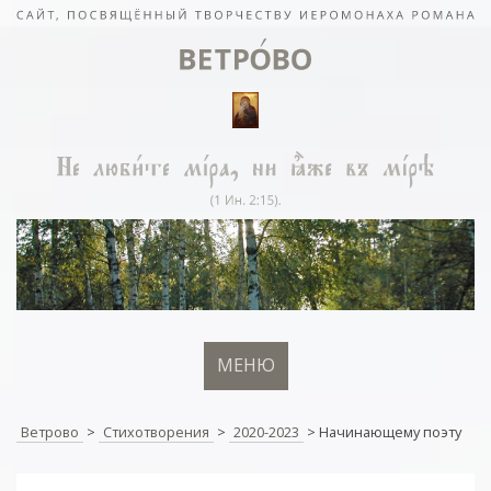
МЕНЮ
Ветрово
>
Стихотворения
>
2020-2023
>
Начинаю­щему поэту