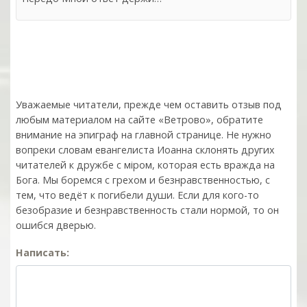
Уважаемые читатели, прежде чем оставить отзыв под
любым материалом на сайте «Ветрово», обратите
внимание на эпиграф на главной странице. Не нужно
вопреки словам евангелиста Иоанна склонять других
читателей к дружбе с мiром, которая есть вражда на
Бога. Мы боремся с грехом и без­нрав­ствен­ностью, с
тем, что ведёт к погибели души. Если для кого-то
безобразие и безнравственность стали нормой, то он
ошибся дверью.
Написать: