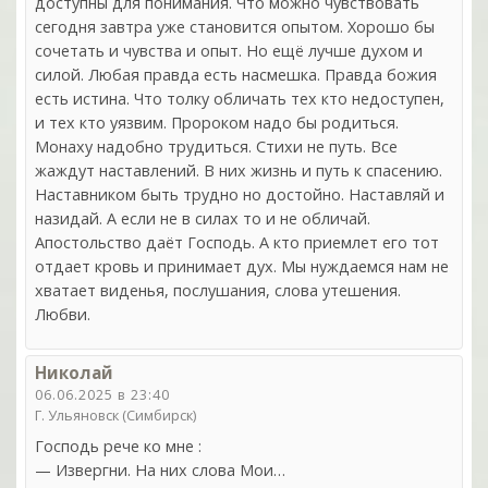
доступны для понимания. Что можно чувствовать
сегодня завтра уже становится опытом. Хорошо бы
сочетать и чувства и опыт. Но ещё лучше духом и
силой. Любая правда есть насмешка. Правда божия
есть истина. Что толку обличать тех кто недоступен,
и тех кто уязвим. Пророком надо бы родиться.
Монаху надобно трудиться. Стихи не путь. Все
жаждут наставлений. В них жизнь и путь к спасению.
Наставником быть трудно но достойно. Наставляй и
назидай. А если не в силах то и не обличай.
Апостольство даёт Господь. А кто приемлет его тот
отдает кровь и принимает дух. Мы нуждаемся нам не
хватает виденья, послушания, слова утешения.
Любви.
Николай
06.06.2025 в 23:40
Г. Ульяновск (Симбирск)
Господь рече ко мне :
— Извергни. На них слова Мои…