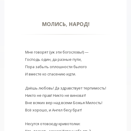
МОЛИСЬ, НАРОД!
Мне говорят (уж эти богословы!) —
Господь один, да разные пути,
Пора забыть оплошности былого
И вместе ко спасению идти.
Даёшь любовь! Да здравствует терпимость!
Никто не прав! Никто не виноват!
Вне всяких вер над всеми Божья Милость!
Всё хорошо, и Ангел бесу брат!
Несутся отовсюду кривотолки: