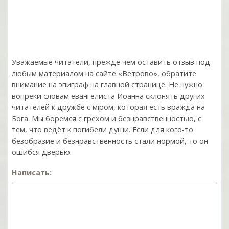
Уважаемые читатели, прежде чем оставить отзыв под
любым материалом на сайте «Ветрово», обратите
внимание на эпиграф на главной странице. Не нужно
вопреки словам евангелиста Иоанна склонять других
читателей к дружбе с мiром, которая есть вражда на
Бога. Мы боремся с грехом и без­нрав­ствен­ностью, с
тем, что ведёт к погибели души. Если для кого-то
безобразие и безнравственность стали нормой, то он
ошибся дверью.
Написать: