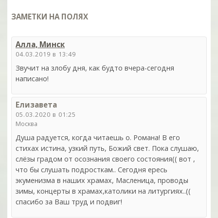
ЗАМЕТКИ НА ПОЛЯХ
Алла, Минск
04.03.2019 в 13:49
Звучит на злобу дня, как будто вчера-сегодня
написано!
Елизавета
05.03.2020 в 01:25
Москва
Душа радуется, когда читаешь о. Романа! В его
стихах истина, узкий путь, Божий свет. Пока слушаю,
слёзы градом от осознания своего состояния(( вот ,
что бы слушать подросткам.. Сегодня ересь
экуменизма в наших храмах, Масленица, проводы
зимы, концерты в храмах,католики на литургиях..((
спасибо за Ваш труд и подвиг!