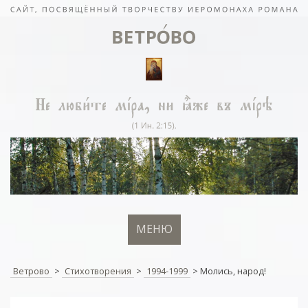
МЕНЮ
Ветрово
>
Стихотворения
>
1994-1999
>
Молись, народ!