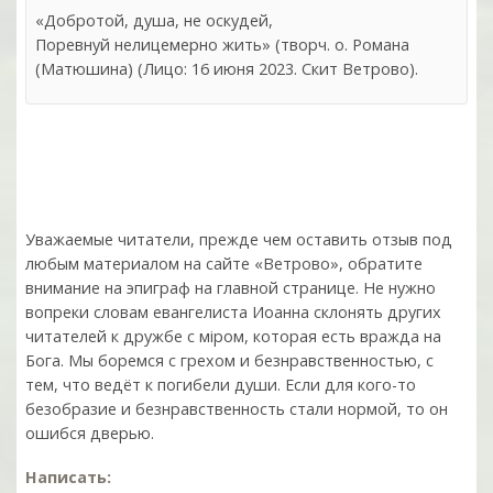
«Добротой, душа, не оскудей,
Поревнуй нелицемерно жить» (творч. о. Романа
(Матюшина) (Лицо: 16 июня 2023. Скит Ветрово).
Уважаемые читатели, прежде чем оставить отзыв под
любым материалом на сайте «Ветрово», обратите
внимание на эпиграф на главной странице. Не нужно
вопреки словам евангелиста Иоанна склонять других
читателей к дружбе с мiром, которая есть вражда на
Бога. Мы боремся с грехом и без­нрав­ствен­ностью, с
тем, что ведёт к погибели души. Если для кого-то
безобразие и безнравственность стали нормой, то он
ошибся дверью.
Написать: