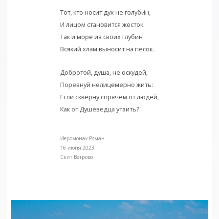
Тот, кто носит дух не голуби
н,
И лицом становится жесток.
Так и море из своих глубин
Всякий хлам выносит на песок.
Добротой, душа, не оскудей,
Поревнуй нелицемерно жить:
Если скверну спрячем от людей,
Как от Душеведца утаить?
Иеромонах Роман
16 июня 2023
Скит Ветрово