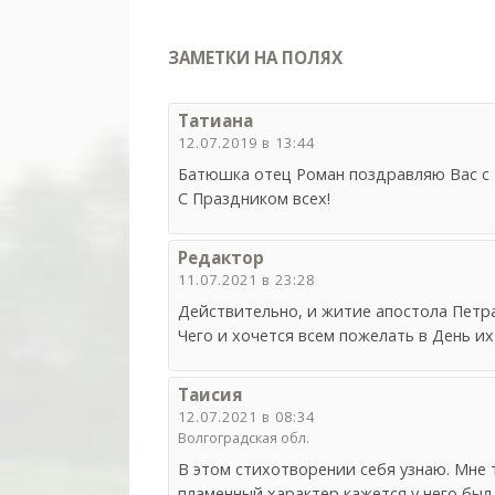
ЗАМЕТКИ НА ПОЛЯХ
Татиана
12.07.2019 в 13:44
Батюшка отец Роман поздравляю Вас с 
С Праздником всех!
Редактор
11.07.2021 в 23:28
Действительно, и житие апостола Петра
Чего и хочется всем пожелать в День и
Таисия
12.07.2021 в 08:34
Волгоградская обл.
В этом стихотворении себя узнаю. Мне 
пламенный характер кажется у него был, 