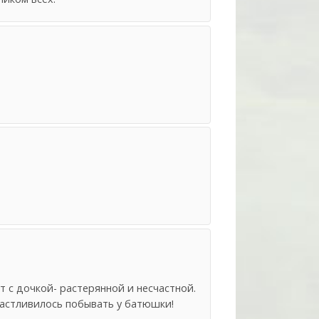
т с дочкой- растерянной и несчастной.
счастливилось побывать у батюшки!