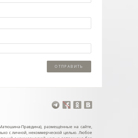
Матюшина-Правдина), размещённые на сайте,
лько с личной, некоммерческой целью. Любое