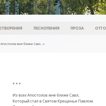
ОТВОРЕНИЯ
ПЕСНОПЕНИЯ
ПРОЗА
ОТГ
х Апостолов мне ближе Савл…»
* * *
Из всех Апостолов мне ближе Савл,
Который стал в Святом Крещеньи Павлом.