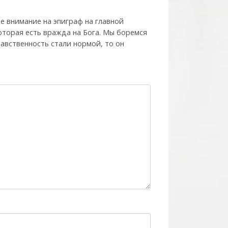
е внимание на эпиграф на главной
которая есть вражда на Бога. Мы боремся
нравственность стали нормой, то он