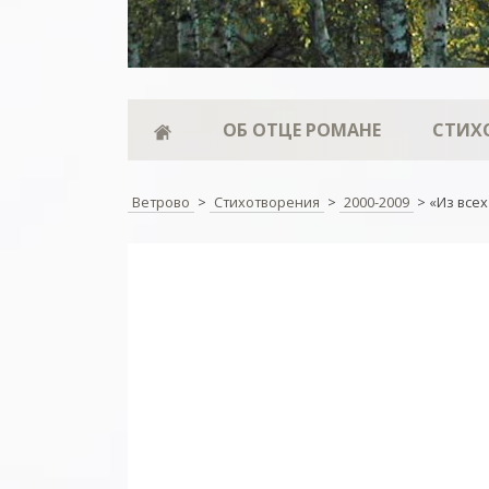
ОБ ОТЦЕ РОМАНЕ
СТИХ
Ветрово
>
Стихотворения
>
2000-2009
>
«Из все