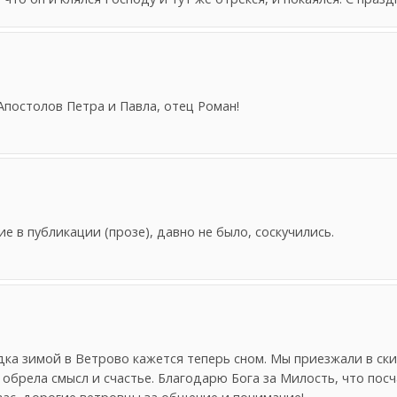
постолов Петра и Павла, отец Роман!
 в публикации (прозе), давно не было, соскучились.
дка зимой в Ветрово кажется теперь сном. Мы приезжали в ски
о обрела смысл и счастье. Благодарю Бога за Милость, что по