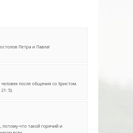
остолов Петра и Павла!
 человек после общения со Христом.
21: 5).
, потому-что такой горячий и
ником всех.