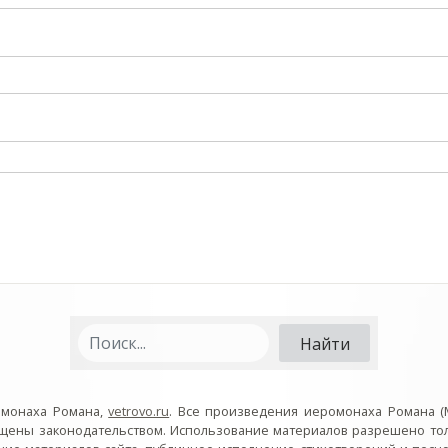
омонаха Романа,
vetrovo.ru
. Все произведения иеромонаха Романа (
ищены законодательством. Использование материалов разрешено то