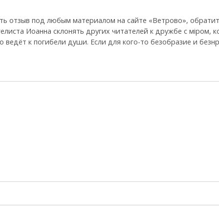
ть отзыв под любым материалом на сайте «Ветрово», обратит
гелиста Иоанна склонять других читателей к дружбе с мiром, 
 что ведёт к погибели души. Если для кого-то безобразие и без