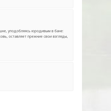
шне, уподобляясь юродивым в бане:
овь, оставляет прежние свои взгляды,