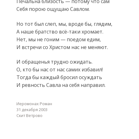
Печальна близость — потому что сам
Себя порою ощущаю Савлом.
Но тот был слеп, мы, вроде бы, глядим,
А наше братство всё-таки хромает.
Нет, мы не гоним — поедом едим,
И встречи со Христом нас не меняют.
И обращенья трудно ожидать.
О, кто бы нас от нас самих избавил!
Тогда бы каждый бросил осуждать
И ревность Савла на себя направил.
Иеромонах Роман
31 декабря 2003
Скит Ветрово