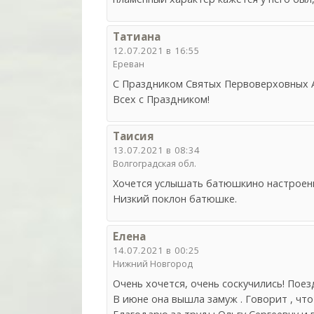
Татиана
12.07.2021 в 16:55
Ереван
С Праздником Святых Первоверховных А
Всех с Праздником!
Таисия
13.07.2021 в 08:34
Волгоградская обл.
Хочется услышать батюшкино настроение
Низкий поклон батюшке.
Елена
14.07.2021 в 00:25
Нижний Новгород
Очень хочется, очень соскучились! Поез
В июне она вышла замуж . Говорит , чт