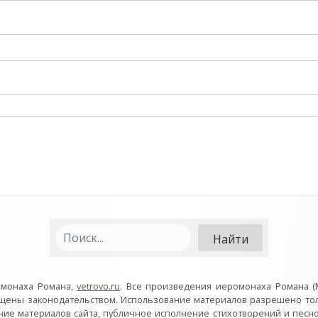
омонаха Романа,
vetrovo.ru
. Все произведения иеромонаха Романа (
ищены законодательством. Использование материалов разрешено то
ние материалов сайта, публичное исполнение стихотворений и пес