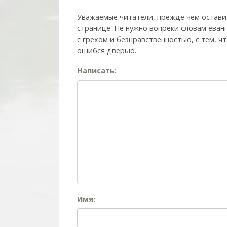
Уважаемые читатели, прежде чем остави
странице. Не нужно вопреки словам еван
с грехом и без­нрав­ствен­ностью, с тем,
ошибся дверью.
Написать:
Имя: