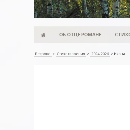
ОБ ОТЦЕ РОМАНЕ
СТИХ
Ветрово
>
Стихотворения
>
2024-2026
>
Икона