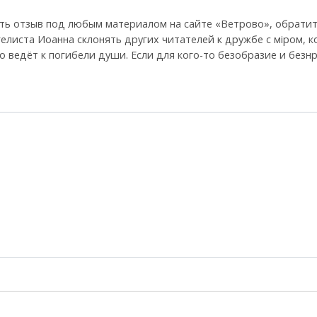
ть отзыв под любым материалом на сайте «Ветрово», обратит
гелиста Иоанна склонять других читателей к дружбе с мiром, 
 что ведёт к погибели души. Если для кого-то безобразие и без