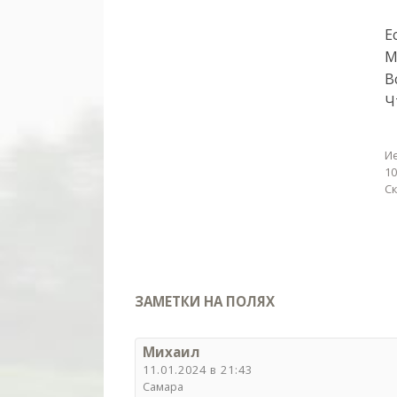
Е
М
В
Ч
И
10
С
ЗАМЕТКИ НА ПОЛЯХ
Михаил
11.01.2024 в 21:43
Самара