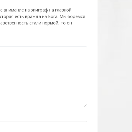
е внимание на эпиграф на главной
которая есть вражда на Бога. Мы боремся
нравственность стали нормой, то он