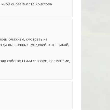
а иной образ вместо Христова
воем ближнем, смотреть на
гда вынесенных суждений: этот -такой,
 зло собственными словами, поступками,