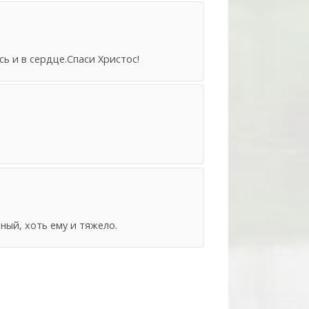
ь и в сердце.Спаси Христос!
ный, хоть ему и тяжело.