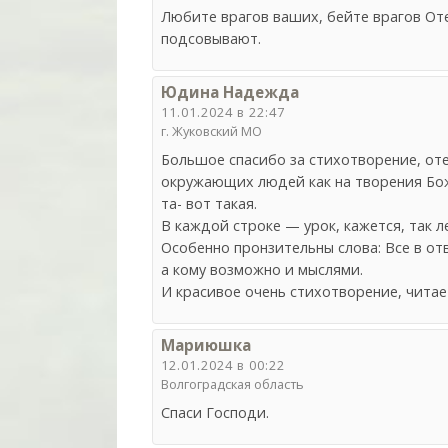
Любите врагов ваших, бейте врагов От
подсовывают.
Юдина Надежда
11.01.2024 в 22:47
г. Жуковский МО
Большое спасибо за стихотворение, оте
окружающих людей как на творения Божи
та- вот такая.
В каждой строке — урок, кажется, так л
Особенно пронзительны слова: Все в от
а кому возможно и мыслями.
И красивое очень стихотворение, читае
Мариюшка
12.01.2024 в 00:22
Волгоградская область
Спаси Господи.