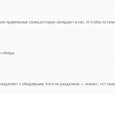
ие правильные слова,которые западают в нас. И чтобы осталис
е обиды.
разделяет с обидевшим. Кого не разделила — значит, тот силь