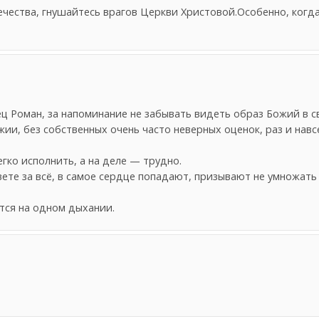
ечества, гнушайтесь врагов Церкви Христовой.Особенно, когд
ц Роман, за напоминание не забывать видеть образ Божий в с
и, без собственных очень часто неверных оценок, раз и навсе
егко исполнить, а на деле — трудно.
вете за всё, в самое сердце попадают, призывают не умножать
тся на одном дыхании.