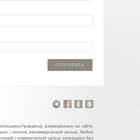
Матюшина-Правдина), размещённые на сайте,
лько с личной, некоммерческой целью. Любое
нопений с коммерческой целью запрещено без