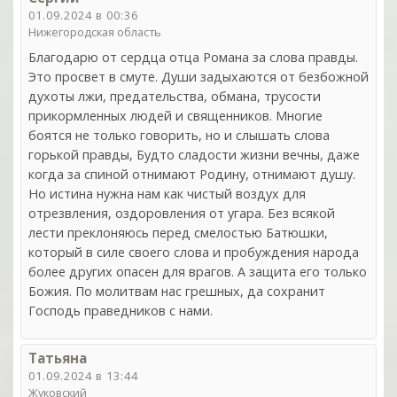
01.09.2024 в 00:36
Нижегородская область
Благодарю от сердца отца Романа за слова правды.
Это просвет в смуте. Души задыхаются от безбожной
духоты лжи, предательства, обмана, трусости
прикормленных людей и священников. Многие
боятся не только говорить, но и слышать слова
горькой правды, Будто сладости жизни вечны, даже
когда за спиной отнимают Родину, отнимают душу.
Но истина нужна нам как чистый воздух для
отрезвления, оздоровления от угара. Без всякой
лести преклоняюсь перед смелостью Батюшки,
который в силе своего слова и пробуждения народа
более других опасен для врагов. А защита его только
Божия. По молитвам нас грешных, да сохранит
Господь праведников с нами.
Татьяна
01.09.2024 в 13:44
Жуковский