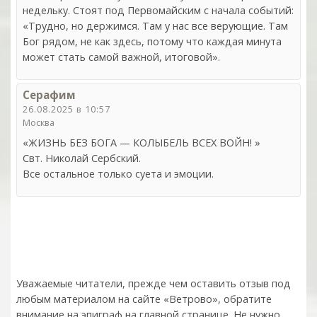
недельку. Стоят под Первомайским с начала событий:
«Трудно, но держимся. Там у нас все верующие. Там
Бог рядом, не как здесь, потому что каждая минута
может стать самой важной, итоговой».
Серафим
26.08.2025 в 10:57
Москва
«ЖИЗНЬ БЕЗ БОГА — КОЛЫБЕЛЬ ВСЕХ ВОЙН! »
Свт. Николай Сербский.
Все остальное только суета и эмоции.
Уважаемые читатели, прежде чем оставить отзыв под
любым материалом на сайте «Ветрово», обратите
внимание на эпиграф на главной странице. Не нужно