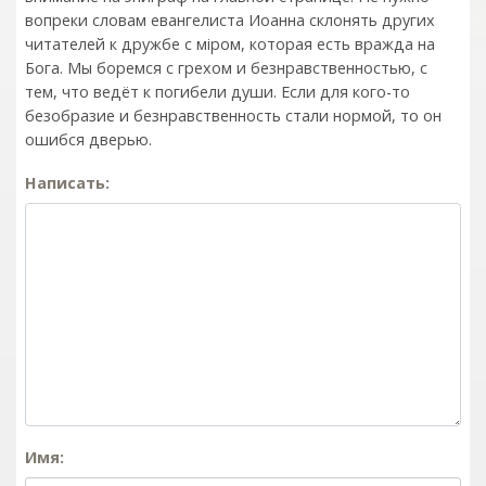
вопреки словам евангелиста Иоанна склонять других
читателей к дружбе с мiром, которая есть вражда на
Бога. Мы боремся с грехом и без­нрав­ствен­ностью, с
тем, что ведёт к погибели души. Если для кого-то
безобразие и безнравственность стали нормой, то он
ошибся дверью.
Написать:
Имя: