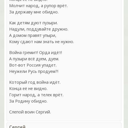
Молчит народ, а рупор врёт.
За державу мне обидно.
Как детям дуют пузыри.
Надули, поддувайте дружно.
А домом правят упыри,
Кому сдают нам знать не нужно.
Война гремит! Орда идёт!
А пузыри всё дуем, дуем.
Вот-вот Россия упадет.
Неужели Русь продуем?!
Который год война идёт.
Конца её не видно.
Горит народ, а телек врёт.
За Родину обидно.
Слепой воин Сергий.
Сергий