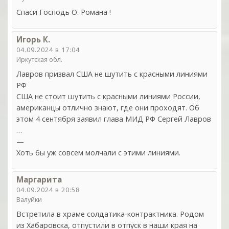
Спаси Господь О. Романа !
Игорь К.
04.09.2024 в 17:04
Иркутская обл.
Лавров призвал США не шутить с красными линиями
РФ
США не стоит шутить с красными линиями России,
американцы отлично знают, где они проходят. Об
этом 4 сентября заявил глава МИД РФ Сергей Лавров
…
—
Хоть бы уж совсем молчали с этими линиями.
Маргарита
04.09.2024 в 20:58
Валуйки
Встретила в храме солдатика-контрактника. Родом
из Хабаровска, отпустили в отпуск в наши края на