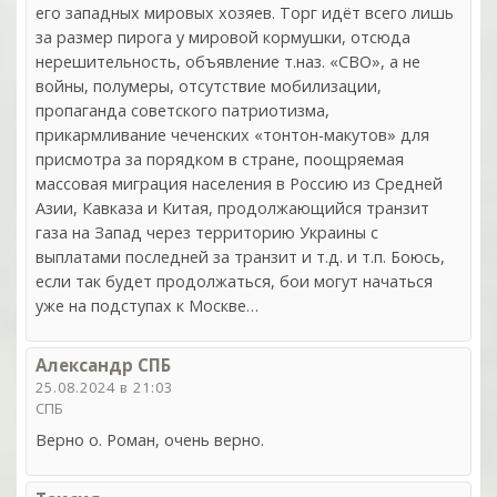
его западных мировых хозяев. Торг идёт всего лишь
за размер пирога у мировой кормушки, отсюда
нерешительность, объявление т.наз. «СВО», а не
войны, полумеры, отсутствие мобилизации,
пропаганда советского патриотизма,
прикармливание чеченских «тонтон-макутов» для
присмотра за порядком в стране, поощряемая
массовая миграция населения в Россию из Средней
Азии, Кавказа и Китая, продолжающийся транзит
газа на Запад через территорию Украины с
выплатами последней за транзит и т.д. и т.п. Боюсь,
если так будет продолжаться, бои могут начаться
уже на подступах к Москве…
Александр СПБ
25.08.2024 в 21:03
СПБ
Верно о. Роман, очень верно.