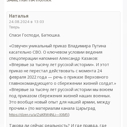
Наталья
24.08.2024 в 13:03
Тверь
Спаси Господи, Батюшка.
«Озвучен уникальный приказ Владимира Путина
касательно СВО. О ключевом условии ведения
спецоперации напомнил Александр Казаков:
«Впервые за тысячу лет русской истории». И этот
приказ не перестал действовать с момента 24
февраля 2022 года — речь о приказе Верховного
главнокомандующего о сбережении жизней солдат.»
«Впервые за тысячу лет русской истории мы воюем
под приказом сбережения жизней наших военных.
Это вообще новый опыт для нашей армии, между
прочим.» (по материалам канала Царьград
)
https://dzen.ru/a/ZsiKRW4NLi—XXM5
Такова ли сейчас реальность? И где правда, где