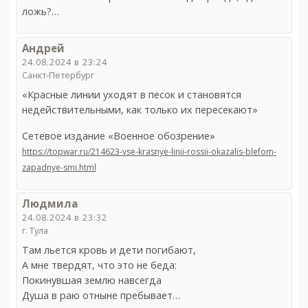
ложь?…
Андрей
24.08.2024 в 23:24
Санкт-Петербург
«Красные линии уходят в песок и становятся
недействительными, как только их пересекают»
Сетевое издание «Военное обозрение»
https://topwar.ru/214623-vse-krasnye-linii-rossii-okazalis-blefom-
zapadnye-smi.html
Людмила
24.08.2024 в 23:32
г. Тула
Там льется кровь и дети погибают,
А мне твердят, что это не беда:
Покинувшая землю навсегда
Душа в раю отныне пребывает…