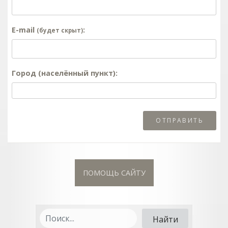
E-mail
:
(будет скрыт)
Город (населённый пункт):
ПОМОЩЬ САЙТУ