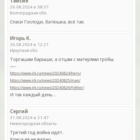
Таисия
26.08.2024 в 08:37
Волгоградская обл.
Спаси Господи, батюшка, всё так.
Игорь К.
26.08.2024 в 12:21
Иркутская обл.
Торгашам барыши, а отцам с матерями гробы.
—-
https://www.irk.ru/news/20240824/hero/
https://www.irk.ru/news/20240825/man/
https://www.irk.ru/news/20240826/fighter/
И так каждый день…
Сергий
31.08.2024 в 21:47
Нижегородская область
Третий год война идёт.
Конца её не видно.