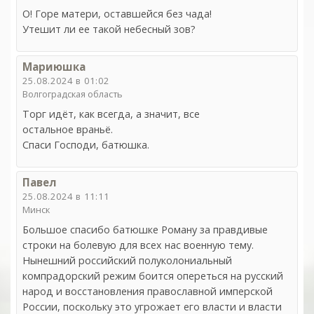
О! Горе матери, оставшейся без чада!
Утешит ли ее такой небесный зов?
Мариюшка
25.08.2024 в 01:02
Волгоградская область
Торг идёт, как всегда, а значит, все
остальное враньё.
Спаси Господи, батюшка.
Павел
25.08.2024 в 11:11
Минск
Большое спасибо батюшке Роману за правдивые
строки на болевую для всех нас военную тему.
Нынешний российский полуколониальный
компрадорский режим боится опереться на русский
народ и восстановления православной имперской
России, поскольку это угрожает его власти и власти