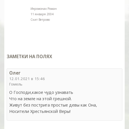
Иеромонах Роман
11 января 2004
Скит Ветрово
ЗАМЕТКИ НА ПОЛЯХ
Олег
12.01.2021 в 15:46
Гомель
О Господи,какое чудо узнавать
Что на земле на этой грешной.
Живут без пострига простые девы как Она,
Носители Хрестьянской Веры!