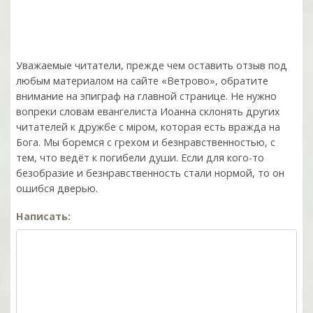
Уважаемые читатели, прежде чем оставить отзыв под
любым материалом на сайте «Ветрово», обратите
внимание на эпиграф на главной странице. Не нужно
вопреки словам евангелиста Иоанна склонять других
читателей к дружбе с мiром, которая есть вражда на
Бога. Мы боремся с грехом и без­нрав­ствен­ностью, с
тем, что ведёт к погибели души. Если для кого-то
безобразие и безнравственность стали нормой, то он
ошибся дверью.
Написать: