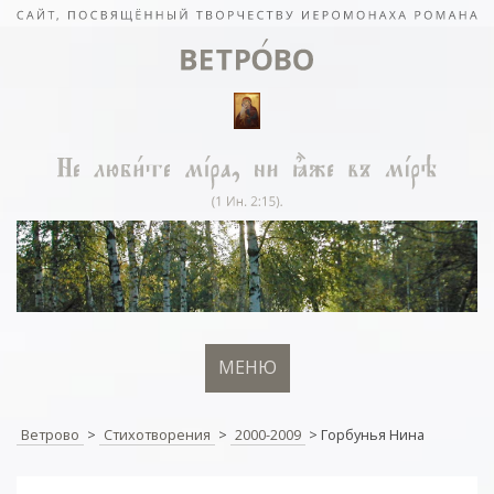
МЕНЮ
Ветрово
>
Стихотворения
>
2000-2009
>
Горбунья Нина