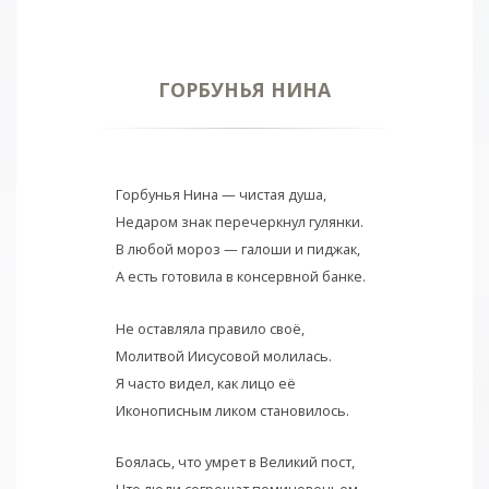
ГОРБУНЬЯ НИНА
Горбунья Нина — чистая душа,
Недаром знак перечеркнул гулянки.
В любой мороз — галоши и пиджак,
А есть готовила в консервной банке.
Не оставляла правило своё,
Молитвой Иисусовой молилась.
Я часто видел, как лицо её
Иконописным ликом становилось.
Боялась, что умрет в Великий пост,