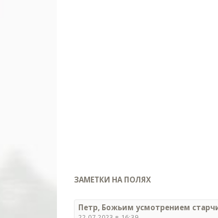
ЗАМЕТКИ НА ПОЛЯХ
Петр, Божьим усмотрением старч
22.07.2023 в 16:39