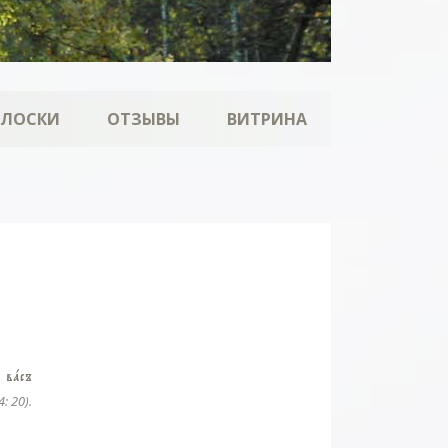
ОЛОСКИ
ОТЗЫВЫ
ВИТРИНА
 вaсъ
4: 20).