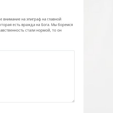
е внимание на эпиграф на главной
которая есть вражда на Бога. Мы боремся
нравственность стали нормой, то он