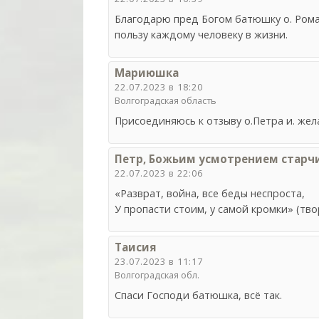
Благодарю пред Богом батюшку о. Рома
пользу каждому человеку в жизни.
Мариюшка
22.07.2023 в 18:20
Волгоградская область
Присоединяюсь к отзыву о.Петра и. жел
Петр, Божьим усмотрением старч
22.07.2023 в 22:06
«Разврат, война, все беды неспроста,
У пропасти стоим, у самой кромки» (тво
Таисия
23.07.2023 в 11:17
Волгоградская обл.
Спаси Господи батюшка, всё так.