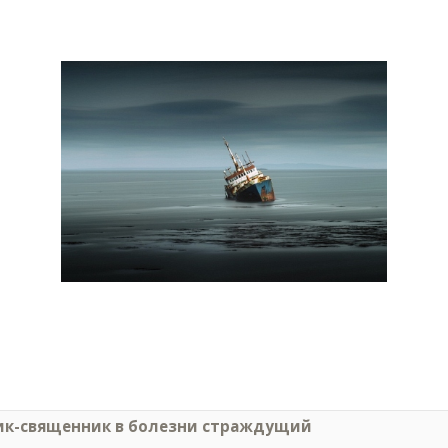
ик-священник в болезни страждущий