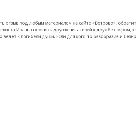
ть отзыв под любым материалом на сайте «Ветрово», обратит
гелиста Иоанна склонять других читателей к дружбе с мiром, 
 что ведёт к погибели души. Если для кого-то безобразие и без