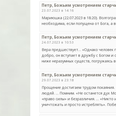
Петр, Божьим усмотрением старч
23.07.2023 в 14:16
Мариюшка (22.07.2023 в 18:20). Волгог
необходима, если попущена от Бога, а
Петр, Божьим усмотрением старч
24.07.2023 в 10:53
Вера предшествует… «Однако человек по
добро, он вступает в дружбу с Богом и 
ниже неразумных существ, погружаясь 
Петр, Божьим усмотрением старч
29.07.2023 в 23:18
Прощение достигаем трудом покаяния. 
людей. … Помним. «Не останется дух Мой
«право силы» и безразличия. … «Никто 
уничтожать и просто истреблять». Побе