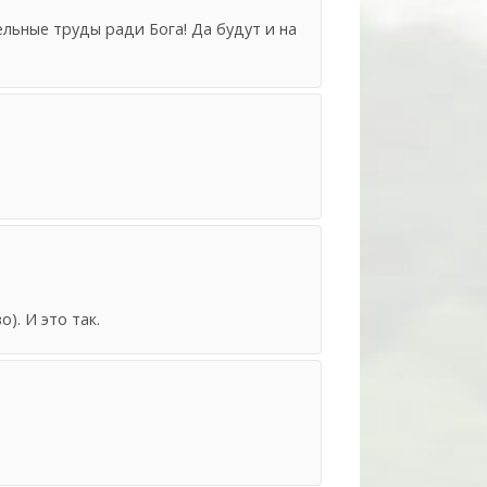
ьные труды ради Бога! Да будут и на
). И это так.