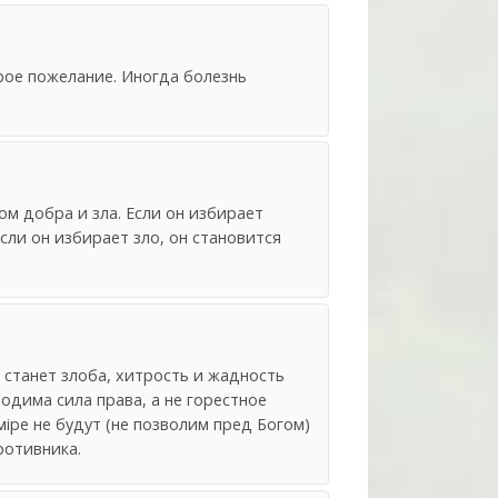
брое пожелание. Иногда болезнь
м добра и зла. Если он избирает
сли он избирает зло, он становится
станет злоба, хитрость и жадность
ходима сила права, а не горестное
iре не будут (не позволим пред Богом)
ротивника.