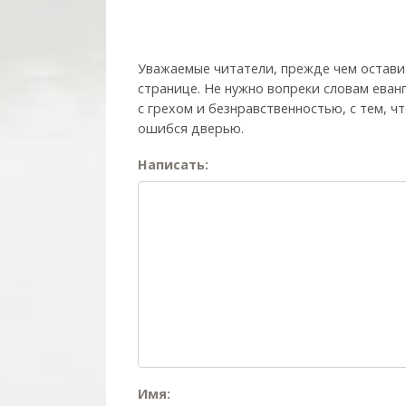
Уважаемые читатели, прежде чем остави
странице. Не нужно вопреки словам еван
с грехом и без­нрав­ствен­ностью, с тем,
ошибся дверью.
Написать:
Имя: