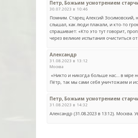
Петр, Божьим усмотрением старч
30.07.2023 в 10:46
Помним. Старец Алексий Зосимовский, 
слышал, как люди плакали, и кто-то гро
спрашивает: «Кто это тут говорит, пропа
через великие испытания очиститься от 
Александр
31.08.2023 в 13:12
Москва
«Никто и никогда больше нас… в мiре н
Пётр, так мы сами себя уничтожаем и и
Петр, Божьим усмотрением старч
31.08.2023 в 14:32
Александр (31.08.2023 в 13:12). Москва.