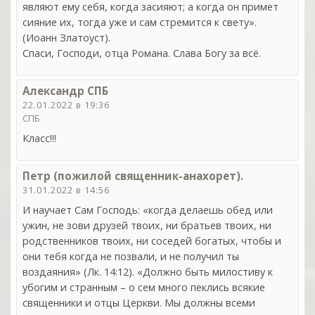
являют ему себя, когда засияют; а когда он примет
сияние их, тогда уже и сам стремится к свету».
(Иоанн Златоуст).
Спаси, Господи, отца Романа. Слава Богу за всё.
Александр СПБ
22.01.2022 в 19:36
СПБ
Класс!!!
Петр (пожилой священник-анахорет).
31.01.2022 в 14:56
И научает Сам Господь: «когда делаешь обед или
ужин, не зови друзей твоих, ни братьев твоих, ни
родственников твоих, ни соседей богатых, чтобы и
они тебя когда не позвали, и не получил ты
воздаяния» (Лк. 14:12). «Должно быть милостиву к
убогим и странным – о сем много пеклись всякие
священники и отцы Церкви. Мы должны всеми