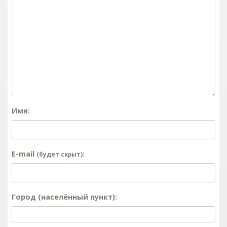
Имя:
E-mail
:
(будет скрыт)
Город (населённый пункт):