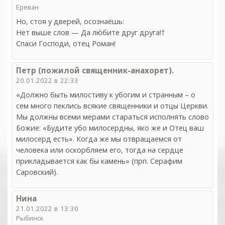
Ереван
Но, стоя у дверей, осознаёшь:
Нет выше слов — Да лю́бите друг друга!†
Спаси Господи, отец Роман!
Петр (пожилой священник-анахорет).
20.01.2022 в 22:33
«Должно быть милостиву к убогим и странным – о
сем много пеклись всякие священники и отцы Церкви.
Мы должны всеми мерами стараться исполнять слово
Божие: «Будите убо милосердны, яко же и Отец ваш
милосерд есть». Когда же мы отвращаемся от
человека или оскорбляем его, тогда на сердце
прикладывается как бы камень» (прп. Серафим
Саровский).
Нина
21.01.2022 в 13:30
Рыбинск