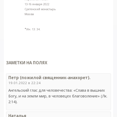
13-16 января 2022
Сретенский монастырь
Москва
✷
Ин. 13: 34.
ЗАМЕТКИ НА ПОЛЯХ
Петр (пожилой священник-анахорет).
19.01.2022 в 22:24
Ангельский глас для человечества: «Слава в вышних
Богу, и на земли мир, в человецех благоволение» (Лк.
2:14).
Наталья