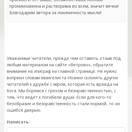
проникновенна и растворима во всем, значит вечна!
Благодарим автора за локиничность мысли!
Уважаемые читатели, прежде чем оставить отзыв под
любым материалом на сайте «Ветрово», обратите
внимание на эпиграф на главной странице. Не нужно
вопреки словам евангелиста Иоанна склонять других
читателей к дружбе с мiром, которая есть вражда на
Бога. Мы боремся с грехом и без­нрав­ствен­ностью, с
тем, что ведёт к погибели души. Если для кого-то
безобразие и безнравственность стали нормой, то он
ошибся дверью.
Написать: