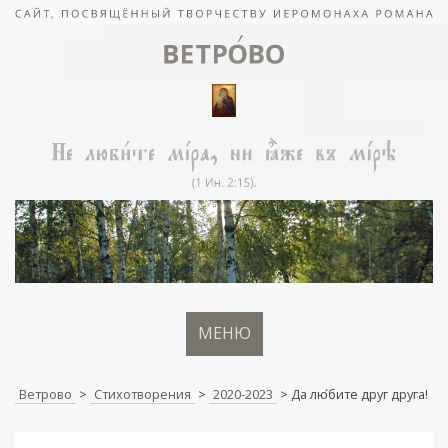
МЕНЮ
Ветрово
>
Стихотворения
>
2020-2023
>
Да лю
бите друг друга!