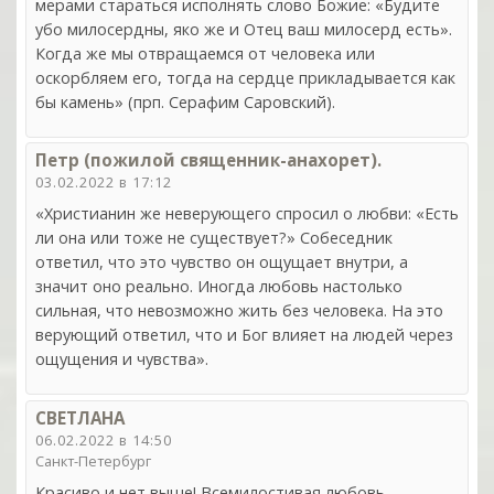
мерами стараться исполнять слово Божие: «Будите
убо милосердны, яко же и Отец ваш милосерд есть».
Когда же мы отвращаемся от человека или
оскорбляем его, тогда на сердце прикладывается как
бы камень» (прп. Серафим Саровский).
Петр (пожилой священник-анахорет).
03.02.2022 в 17:12
«Христианин же неверующего спросил о любви: «Есть
ли она или тоже не существует?» Собеседник
ответил, что это чувство он ощущает внутри, а
значит оно реально. Иногда любовь настолько
сильная, что невозможно жить без человека. На это
верующий ответил, что и Бог влияет на людей через
ощущения и чувства».
СВЕТЛАНА
06.02.2022 в 14:50
Санкт-Петербург
Красиво и нет выше! Всемилостивая любовь