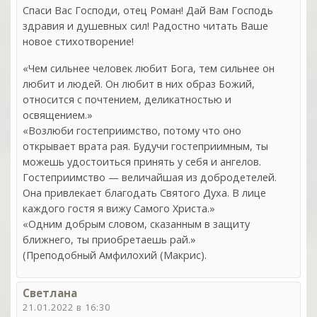
Спаси Вас Господи, отец Роман! Дай Вам Господь
здравия и душевных сил! Радостно читать Ваше
новое стихотворение!
«Чем сильнее человек любит Бога, тем сильнее он
любит и людей. Он любит в них образ Божий,
относится с почтением, деликатностью и
освящением.»
«Возлюби гостеприимство, потому что оно
открывает врата рая. Будучи гостеприимным, ты
можешь удостоиться принять у себя и ангелов.
Гостеприимство — величайшая из добродетелей.
Она привлекает благодать Святого Духа. В лице
каждого гостя я вижу Самого Христа.»
«Одним добрым словом, сказанным в защиту
ближнего, ты приобретаешь рай.»
(Преподобный Амфилохий (Макрис).
Светлана
21.01.2022 в 16:30