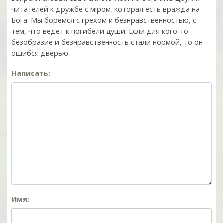
читателей к дружбе с мiром, которая есть вражда на
Бога. Мы боремся с грехом и без­нрав­ствен­ностью, с
тем, что ведёт к погибели души. Если для кого-то
безобразие и безнравственность стали нормой, то он
ошибся дверью.
Написать:
Имя: