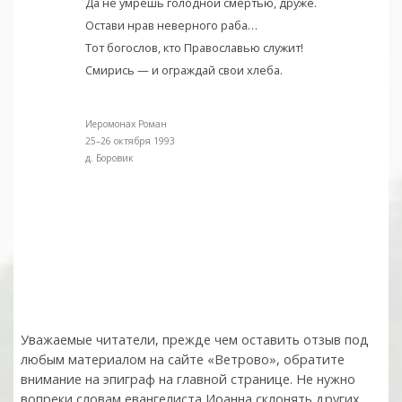
Да не умрешь голодной смертью, друже.
Остави нрав неверного раба…
Тот богослов, кто Православью служит!
Смирись — и ограждай свои хлеба.
Иеромонах Роман
25–26 октября 1993
д. Боровик
Уважаемые читатели, прежде чем оставить отзыв под
любым материалом на сайте «Ветрово», обратите
внимание на эпиграф на главной странице. Не нужно
вопреки словам евангелиста Иоанна склонять других