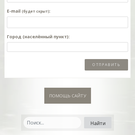
E-mail
:
(будет скрыт)
Город (населённый пункт):
ПОМОЩЬ САЙТУ