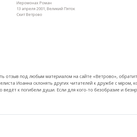
Иеромонах Роман
13 апреля 2001, Великий Пяток
Скит Ветрово
ть отзыв под любым материалом на сайте «Ветрово», обратит
гелиста Иоанна склонять других читателей к дружбе с мiром, 
 что ведёт к погибели души. Если для кого-то безобразие и без