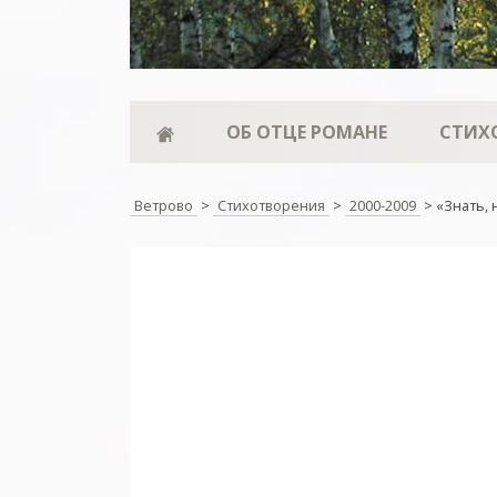
ОБ ОТЦЕ РОМАНЕ
СТИХ
Ветрово
>
Стихотворения
>
2000-2009
>
«Знать,