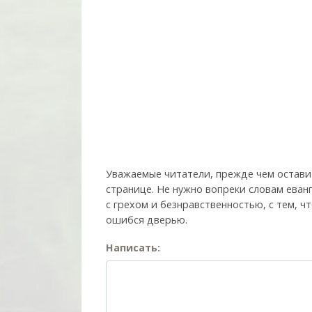
Уважаемые читатели, прежде чем остави
странице. Не нужно вопреки словам еван
с грехом и без­нрав­ствен­ностью, с тем,
ошибся дверью.
Написать: