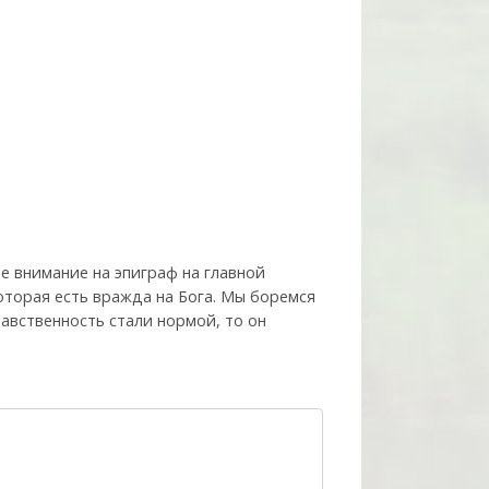
е внимание на эпиграф на главной
которая есть вражда на Бога. Мы боремся
нравственность стали нормой, то он