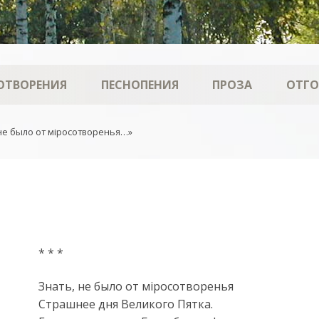
ОТВОРЕНИЯ
ПЕСНОПЕНИЯ
ПРОЗА
ОТГ
 не было от мiросотворенья…»
* * *
Знать, не было от мiросотворенья
Страшнее дня Великого Пятка.