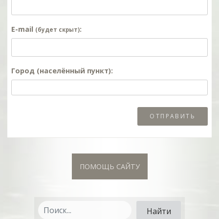
E-mail
:
(будет скрыт)
Город (населённый пункт):
ПОМОЩЬ САЙТУ