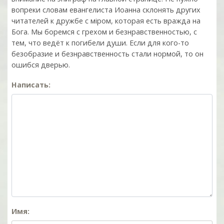
вопреки словам евангелиста Иоанна склонять других
читателей к дружбе с мiром, которая есть вражда на
Бога. Мы боремся с грехом и без­нрав­ствен­ностью, с
тем, что ведёт к погибели души. Если для кого-то
безобразие и безнравственность стали нормой, то он
ошибся дверью.
Написать:
Имя: