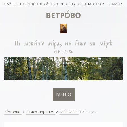
МЕНЮ
Ветрово
>
Стихотворения
>
2000-2009
>
У валуна