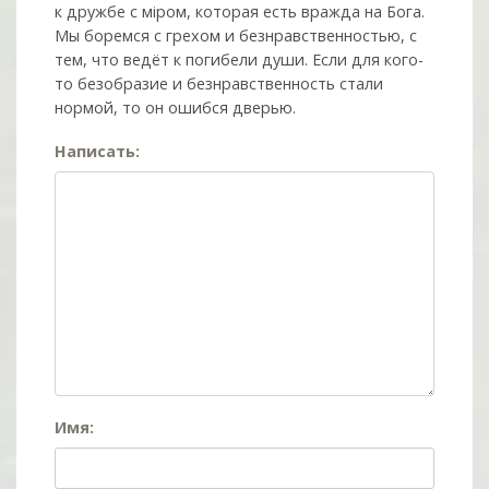
к дружбе с мiром, которая есть вражда на Бога.
Мы боремся с грехом и без­нрав­ствен­ностью, с
тем, что ведёт к погибели души. Если для кого-
то безобразие и безнравственность стали
нормой, то он ошибся дверью.
Написать:
Имя: