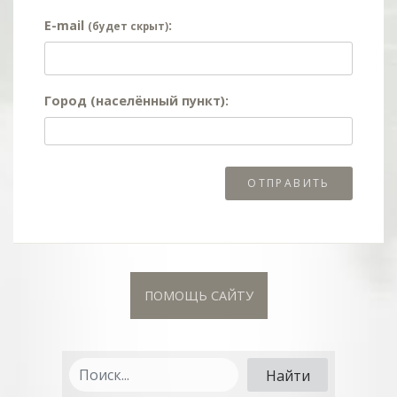
E-mail
:
(будет скрыт)
Город (населённый пункт):
ПОМОЩЬ САЙТУ