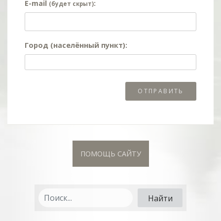
E-mail
:
(будет скрыт)
Город (населённый пункт):
ПОМОЩЬ САЙТУ