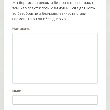
Мы боремся с грехом и без­нрав­ствен­ностью, с
тем, что ведёт к погибели души. Если для кого-
то безобразие и безнравственность стали
нормой, то он ошибся дверью.
Написать:
Имя: