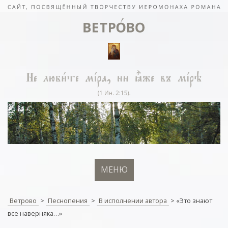
МЕНЮ
Ветрово
>
Песнопения
>
В исполнении автора
>
«Это знают
все наверняка…»