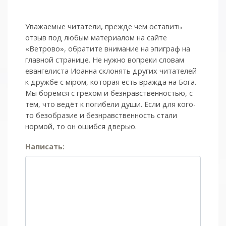
записям
Уважаемые читатели, прежде чем оставить
отзыв под любым материалом на сайте
«Ветрово», обратите внимание на эпиграф на
главной странице. Не нужно вопреки словам
евангелиста Иоанна склонять других читателей
к дружбе с мiром, которая есть вражда на Бога.
Мы боремся с грехом и без­нрав­ствен­ностью, с
тем, что ведёт к погибели души. Если для кого-
то безобразие и безнравственность стали
нормой, то он ошибся дверью.
Написать: