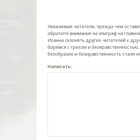
Уважаемые читатели, прежде чем остави
обратите внимание на эпиграф на главно
Иоанна склонять других читателей к друж
боремся с грехом и без­нрав­ствен­ностью
безобразие и безнравственность стали н
Написать: