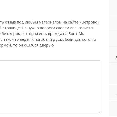
ть отзыв под любым материалом на сайте «Ветрово»,
й странице. Не нужно вопреки словам евангелиста
бе с мiром, которая есть вражда на Бога. Мы
, с тем, что ведёт к погибели души. Если для кого-то
ормой, то он ошибся дверью.