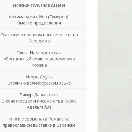
НОВЫЕ ПУБЛИКАЦИИ
Архимандрит Иов (Гумеров).
Вместо предисловия
Сказание о военном посетителе отца
Серафима
Ольга Надпорожская.
«Богоданный приют» иеромонаха
Романа
Игорь Друзь.
Сталин о великорусском языке
Тимур Давлетшин.
О кочетковцах и письме отца Павла
Адельгейма
Книги иеромонаха Романа на
православной выставке в Саранске