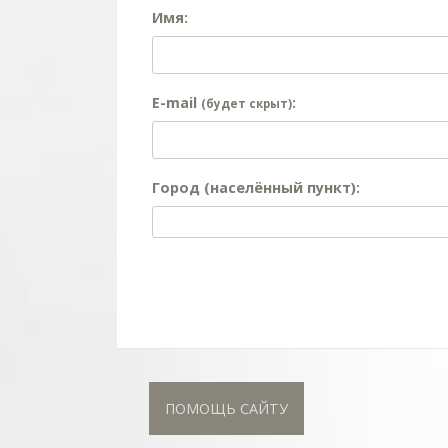
Имя:
E-mail
:
(будет скрыт)
Город (населённый пункт):
ПОМОЩЬ САЙТУ