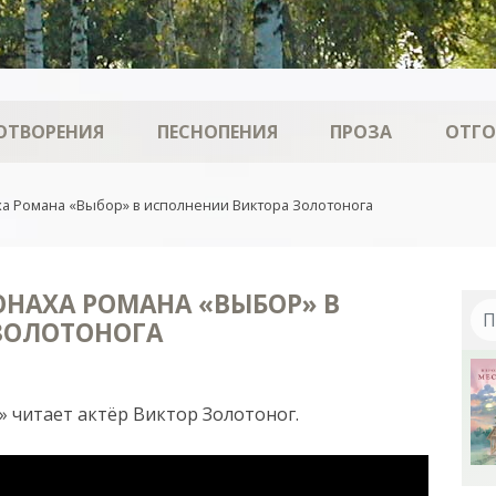
ОТВОРЕНИЯ
ПЕСНОПЕНИЯ
ПРОЗА
ОТГ
а Романа «Выбор» в исполнении Виктора Золотонога
НАХА РОМАНА «ВЫБОР» В
ЗОЛОТОНОГА
 читает актёр Виктор Золотоног.