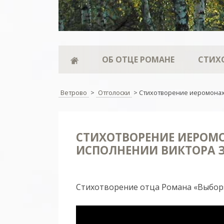
ОБ ОТЦЕ РОМАНЕ
СТИХ
Ветрово
>
Отголоски
>
Стихотворение иеромонах
СТИХОТВОРЕНИЕ ИЕРОМО
ИСПОЛНЕНИИ ВИКТОРА 
Стихотворение отца Романа «Выбор»