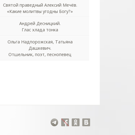
Святой праведный Алексий Мечёв.
«Какие молитвы угодны Богу?»
Андрей Десницкий.
Глас хлада тонка
Ольга Надпорожская, Татьяна
Дашкевич.
Отшельник, поэт, песнопевец