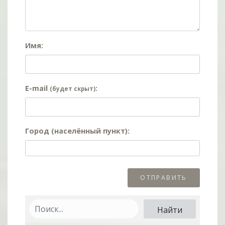
Имя:
E-mail
:
(будет скрыт)
Город (населённый пункт):