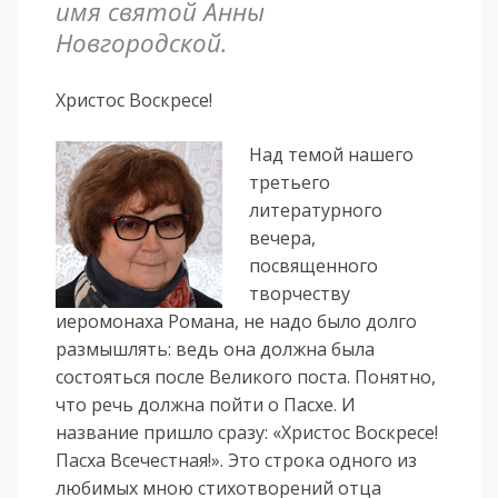
имя святой Анны
Новгородской.
Христос Воскресе!
Над темой нашего
третьего
литературного
вечера,
посвященного
творчеству
иеромонаха Романа, не надо было долго
размышлять: ведь она должна была
состояться после Великого поста. Понятно,
что речь должна пойти о Пасхе. И
название пришло сразу: «Христос Воскресе!
Пасха Всечестная!». Это строка одного из
любимых мною стихотворений отца