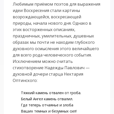
Любимым приёмом поэтов для выражения
идеи Воскресения стали картины
возрождающейся, воскресающей
природы, начала нового дня. Однако в
этих восторженных описаниях,
праздничных, умилительных, душевных
образах мы почти не находим глубокого
духовного осмысления этого величайшего
для всего рода человеческого события.
Исключением можно считать
стихотворение Надежды Павлович —
духовной дочери старца Нектария
Оптинского:
Тяжкий камень отвален от гроба.
Белый Ангел камень отвалил.
Где теперь отчаянье и злоба
Ваших темных и безумных сил!