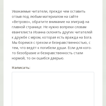
Уважаемые читатели, прежде чем оставить
отзыв под любым материалом на сайте
«Ветрово», обратите внимание на эпиграф на
главной странице. Не нужно вопреки словам
евангелиста Иоанна склонять других читателей
к дружбе с мiром, которая есть вражда на Бога.
Мы боремся с грехом и без­нрав­ствен­ностью, с
тем, что ведёт к погибели души. Если для кого-
то безобразие и безнравственность стали
нормой, то он ошибся дверью.
Написать: