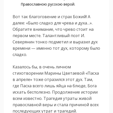
Православною русскою верой.
Вот так благоговение и страх Божий! А
далее: «Было сладко для чрева и духа…».
Обратите внимание, что чрево стоит на
первом месте. Талантливый поэт И.
Северянин тонко подметил и выразил дух
времени — именно тот дух, которому было
сладко.
Казалось бы, в очень личном
стихотворении Марины Цветаевой «Пасха
в апреле» тоже отразился этот дух. Там,
где Пасха всего лишь яйца на блюде, Бога
искать бесполезно. Продолжение истории
всем известно. Трагедия утраты живой
православной веры и стала причиной всех
последующих утрат и трагедий.