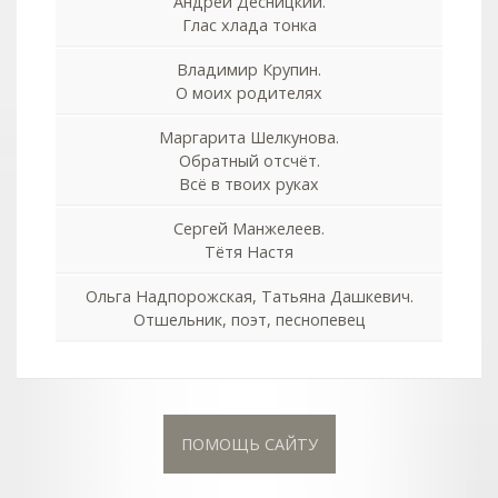
Андрей Десницкий.
Глас хлада тонка
Владимир Крупин.
О моих родителях
Маргарита Шелкунова.
Обратный отсчёт.
Всё в твоих руках
Сергей Манжелеев.
Тётя Настя
Ольга Надпорожская, Татьяна Дашкевич.
Отшельник, поэт, песнопевец
ПОМОЩЬ САЙТУ