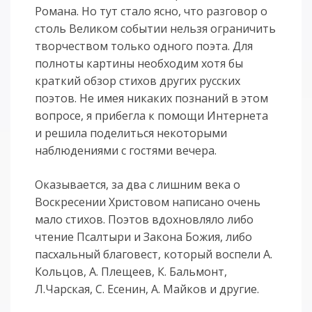
Романа. Но тут стало ясно, что разговор о
столь Великом событии нельзя ограничить
творчеством только одного поэта. Для
полноты картины необходим хотя бы
краткий обзор стихов других русских
поэтов. Не имея никаких познаний в этом
вопросе, я прибегла к помощи Интернета
и решила поделиться некоторыми
наблюдениями с гостями вечера.
Оказывается, за два с лишним века о
Воскресении Христовом написано очень
мало стихов. Поэтов вдохновляло либо
чтение Псалтыри и Закона Божия, либо
пасхальный благовест, который воспели А.
Кольцов, А. Плещеев, К. Бальмонт,
Л.Чарская, С. Есенин, А. Майков и другие.