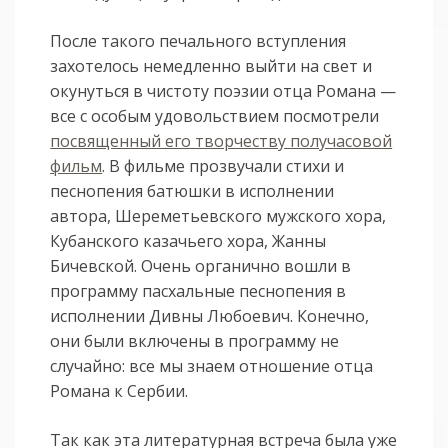
После такого печального вступления
захотелось немедленно выйти на свет и
окунуться в чистоту поэзии отца Романа —
все с особым удовольствием посмотрели
посвященный его творчеству получасовой
фильм
. В фильме прозвучали стихи и
песнопения батюшки в исполнении
автора, Шереметьевского мужского хора,
Кубанского казачьего хора, Жанны
Бичевской. Очень органично вошли в
программу пасхальные песнопения в
исполнении Дивны Любоевич. Конечно,
они были включены в программу не
случайно: все мы знаем отношение отца
Романа к Сербии.
Так как эта литературная встреча была уже