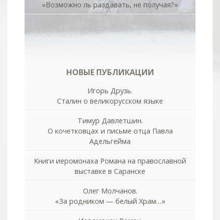
«Возможно ль раздавать, не получая?»
НОВЫЕ ПУБЛИКАЦИИ
Игорь Друзь.
Сталин о великорусском языке
Тимур Давлетшин.
О кочетковцах и письме отца Павла
Адельгейма
Книги иеромонаха Романа на православной
выставке в Саранске
Олег Молчанов.
«За родником — белый Храм…»