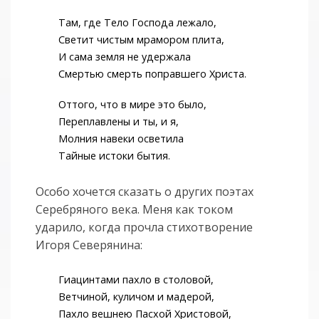
Там, где Тело Господа лежало,
Светит чистым мрамором плита,
И сама земля не удержала
Смертью смерть поправшего Христа.
Оттого, что в мире это было,
Переплавлены и ты, и я,
Молния навеки осветила
Тайные истоки бытия.
Особо хочется сказать о других поэтах
Серебряного века. Меня как током
ударило, когда прочла стихотворение
Игоря Северянина:
Гиацинтами пахло в столовой,
Ветчиной, куличом и мадерой,
Пахло вешнею Пасхой Христовой,