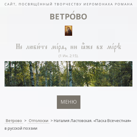
МЕНЮ
Ветрово
>
Отголоски
>
Наталия Ластовская. «Пасха Всечестная»
в русской поэзии