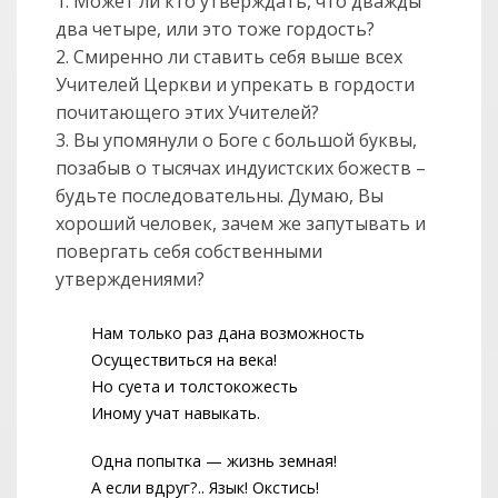
1. Может ли кто утверждать, что дважды
два четыре, или это тоже гордость?
2. Смиренно ли ставить себя выше всех
Учителей Церкви и упрекать в гордости
почитающего этих Учителей?
3. Вы упомянули о Боге с большой буквы,
позабыв о тысячах индуистских божеств –
будьте последовательны. Думаю, Вы
хороший человек, зачем же запутывать и
повергать себя собственными
утверждениями?
Нам только раз дана возможность
Осуществиться на века!
Но суета и толстокожесть
Иному учат навыкать.
Одна попытка — жизнь земная!
А если вдруг?.. Язык! Окстись!