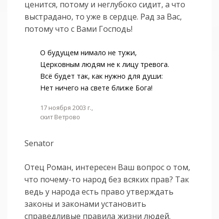
ценится, потому и неглубоко сидит, а что
выстрадано, то уже в сердце. Рад за Вас,
потому что с Вами Господь!
О будущем нимало не тужи,
Церковным людям не к лицу тревога.
Всё будет так, как нужно для души:
Нет ничего на свете ближе Бога!
17 ноября 2003 г.,
скит Ветрово
Senator
Отец Роман, интересен Ваш вопрос о том,
что почему-то народ без всяких прав? Так
ведь у народа есть право утверждать
законы и законами установить
справедливые правила жизни людей.