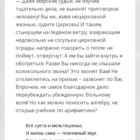
— Даже мирские судьи, не изучив
тщательно дела, не выносят приговоров
человеку! Вы же, живя нецерковной
жизнью, судите Церковь! И таким,
стынущим на ледяном ветру, взирающим
недовольно на сосульки церковной
ограды, напрасно говорить о тепле: не
поймут, отвергнут. А им бы зайти внутрь и
обогреться. Разве Вы никогда не слышали
колокольного звона? Это звонят Вам! Не
откликнитесь на призыв – зазвонят по Вас.
Впрочем, не самое благодарное дело
переубеждать убежденную. Вольному
воля! Но как можно поносить алгебру, не
открыв учебник по арифметике?
Всё суета и мельтешенье,
И жизнь сама — плачевный звук.