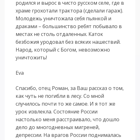
родился и вырос в чисто русском селе, где в
храме грохотали трактора (сделали гараж).
Молодежь уничтожала себя пьянкой и
драками – большинство ребят побывало в
местах не столь отдаленных. Каток
безбожия уродовал без всяких нашествий.
Народ, который с Богом, невозможно
уничтожить!
Eva
Спасибо, отец Роман, за Ваш рассказ о том,
как чуть не погибли в лесу. Со мной
случилось почти то же самое. И я тот же
урок извлекла. Состояние России
настолько меня расстраивало, что дошло
дело до многодневных мигреней,
депрессии. На врагов России поднималась