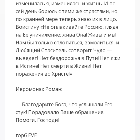
изменилась я, изменилась и жизнь. И по
сей день борюсь с теми же страстями, но
по краиней мере теперь знаю их в лицо.
Воистину «Не оплакивайте Россию, глядя
на Её уничижение: жива Она! Живы и мы!
Нам бы только сплотиться, взмолиться, и
Любящий Спаситель сотворит Чудо —
выведет! Нет бездорожья в Пути! Нет лжи
в Истине! Нет смерти в Жизни! Нет
поражения во Христе!»
Иеромонах Роман:
— Благодарите Бога, что услышали Его
стук! Порадовало Ваше обращение.
Помоги, Господи!
горб EVE