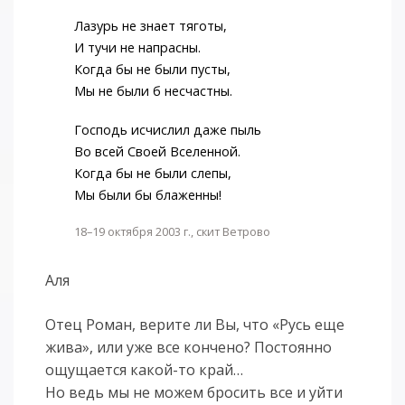
Лазурь не знает тяготы,
И тучи не напрасны.
Когда бы не были пусты,
Мы не были б несчастны.
Господь исчислил даже пыль
Во всей Своей Вселенной.
Когда бы не были слепы,
Мы были бы блаженны!
18–19 октября 2003 г., скит Ветрово
Аля
Отец Роман, верите ли Вы, что «Русь еще
жива», или уже все кончено? Постоянно
ощущается какой-то край…
Но ведь мы не можем бросить все и уйти