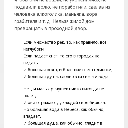
подавили волю, не поработили, сделав из
человека алкоголика, маньяка, вора,
грабителя и т. д.. Нельзя жилой дом
превращать в проходной двор.
Если множество рек, то, как правило, все
неглубоки.
Если падает снег, то его в городах не
видать.
И большая вода, и большие снега одиноки,
И большая душа, словно эти снега и вода.
Нет, и малых речушек никто никогда не
охает,
И они отражают, у каждой своя бирюза.
Но большая вода в Небеса, как обычно,
впадает,
И большая душа, как обычно, глядит в