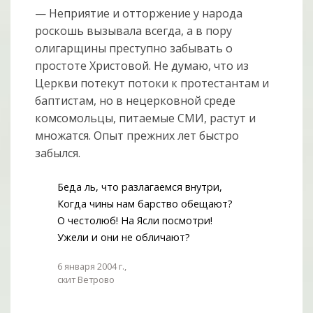
— Неприятие и отторжение у народа
роскошь вызывала всегда, а в пору
олигарщины преступно забывать о
простоте Христовой. Не думаю, что из
Церкви потекут потоки к протестантам и
баптистам, но в нецерковной среде
комсомольцы, питаемые СМИ, растут и
множатся. Опыт прежних лет быстро
забылся.
Беда ль, что разлагаемся внутри,
Когда чины нам барство обещают?
О честолюб! На Ясли посмотри!
Ужели и они не обличают?
6 января 2004 г.,
скит Ветрово