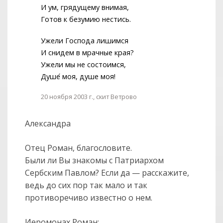
И ум, грядущему внимая,
Готов к безумию нестись.
Ужели Господа лишимся
И снидем в мрачные края?
Ужели мы не состоимся,
Душе
моя, душе моя!
20 ноября 2003 г., скит Ветрово
Александра
Отец Роман, благословите.
Были ли Вы знакомы с Патриархом
Сербским Павлом? Если да — расскажите,
ведь до сих пор так мало и так
противоречиво известно о нем.
Иеромонах Роман: