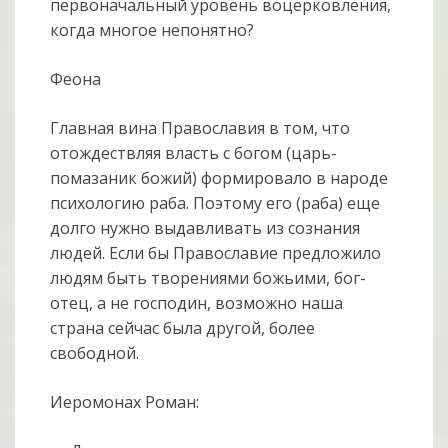
первоначальный уровень воцерковления,
когда многое непонятно?
Феона
Главная вина Православия в том, что
отождествляя власть с богом (царь-
помазаник божий) формировало в народе
психологию раба. Поэтому его (раба) еще
долго нужно выдавливать из сознания
людей. Если бы Православие предложило
людям быть творениями божьими, бог-
отец, а не господин, возможно наша
страна сейчас была другой, более
свободной.
Иеромонах Роман: