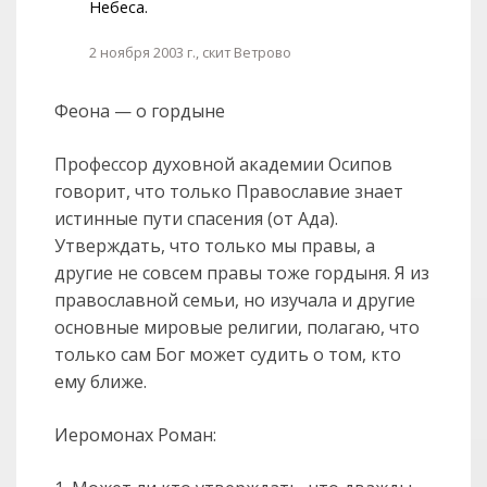
Небеса.
2 ноября 2003 г., скит Ветрово
Феона — о гордыне
Профессор духовной академии Осипов
говорит, что только Православие знает
истинные пути спасения (от Ада).
Утверждать, что только мы правы, а
другие не совсем правы тоже гордыня. Я из
православной семьи, но изучала и другие
основные мировые религии, полагаю, что
только сам Бог может судить о том, кто
ему ближе.
Иеромонах Роман: