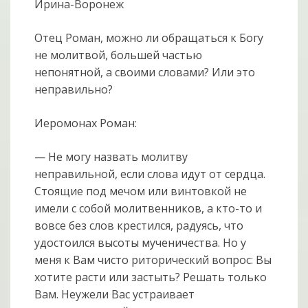
Ирина-Воронеж
Отец Роман, можно ли обращаться к Богу
не молитвой, большей частью
непонятной, а своими словами? Или это
неправильно?
Иеромонах Роман:
— Не могу назвать молитву
неправильной, если слова идут от сердца.
Стоящие под мечом или винтовкой не
имели с собой молитвенников, а кто-то и
вовсе без слов крестился, радуясь, что
удостоился высоты мученичества. Но у
меня к Вам чисто риторический вопрос: Вы
хотите расти или застыть? Решать только
Вам. Неужели Вас устраивает