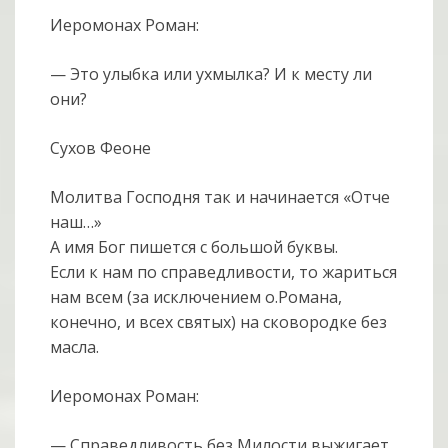
Иеромонах Роман:
— Это улыбка или ухмылка? И к месту ли
они?
Сухов Феоне
Молитва Господня так и начинается «Отче
наш…»
А имя Бог пишется с большой буквы.
Если к нам по справедливости, то жариться
нам всем (за исключением о.Романа,
конечно, и всех святых) на сковородке без
масла.
Иеромонах Роман:
— Справедливость без Милости выжигает.