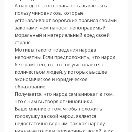
А народ от этого права отказывается в
пользу чиновников, которые
устанавливают воровские правила своими
законами, чем наносят непоправимый
моральный и материальный вред своей
стране.
Мотивы такого поведения народа
непонятны. Если предположить, что народ
безграмотен, то- это не увязывается с
количеством людей, у которых высшее
экономическое и юридическое
образование.
Получается, что народ сам виноват в том,
что с ним вытворяют чиновники.
Ваше мнение о том, чтобы положить
головушку за свой народ, является
недостаточно верным, так как народу
нужны не головы порядочных людей, а их