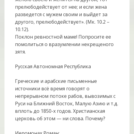
прелюбодействует от нее; и если жена
разведется с мужем своим и выйдет за
другого, прелюбодействует». (Мк. 10.2 –
10.12).
Поклон ревностной маме! Попросите ее
помолиться о вразумлении некрещеного
зятя.
Русская Автономная Республика
Греческие и арабские письменные
источники всё время говорят о
непрерывном потоке рабов, вывозимых с
Руси на Ближний Восток, Малую Азию и т.д.
вплоть до 1850-х годов. Христианская
церковь об этом — ни слова. Почему?
Иеромонах Роман: