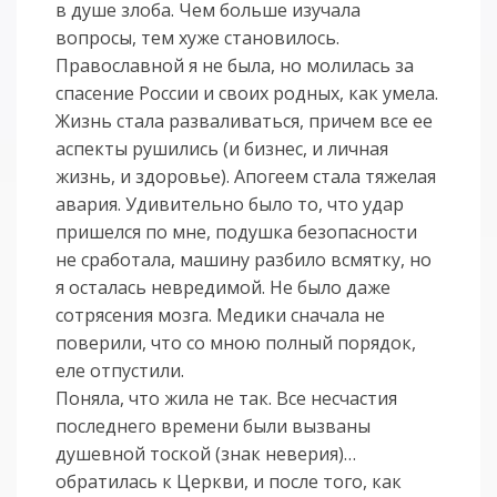
в душе злоба. Чем больше изучала
вопросы, тем хуже становилось.
Православной я не была, но молилась за
спасение России и своих родных, как умела.
Жизнь стала разваливаться, причем все ее
аспекты рушились (и бизнес, и личная
жизнь, и здоровье). Апогеем стала тяжелая
авария. Удивительно было то, что удар
пришелся по мне, подушка безопасности
не сработала, машину разбило всмятку, но
я осталась невредимой. Не было даже
сотрясения мозга. Медики сначала не
поверили, что со мною полный порядок,
еле отпустили.
Поняла, что жила не так. Все несчастия
последнего времени были вызваны
душевной тоской (знак неверия)…
обратилась к Церкви, и после того, как