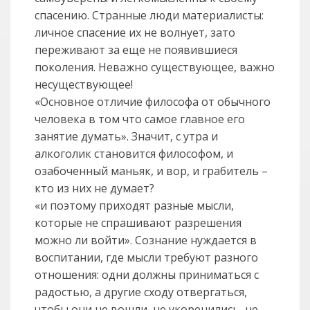
спасению. Странные люди материалисты:
личное спасение их не волнует, зато
переживают за еще не появившиеся
поколения. Неважно существующее, важно
несуществующее!
«Основное отличие философа от обычного
человека в том что самое главное его
занятие думать». Значит, с утра и
алкоголик становится философом, и
озабоченный маньяк, и вор, и грабитель –
кто из них не думает?
«и поэтому приходят разные мысли,
которые не спрашивают разрешения
можно ли войти». Сознание нуждается в
воспитании, где мысли требуют разного
отношения: одни должны приниматься с
радостью, а другие сходу отвергаться,
чтобы они не вошли, не укоренились, не