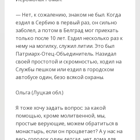
— Нет, к сожалению, знаком не был. Когда
ездил в Сербию в первый раз, он сильно
заболел, а потом в Белград мог приехать
только после 10 лет. Ездил несколько раз к
нему на могилку, служил литии. Это был
Патриарх-Отец-Объединитель. Назидал
своей простотой и скромностью, ходил на
Службы пешком или ездил в городском
автобусе один, безо всякой охраны.
Ольга (Луцкая обл.)
Я тоже хочу задать вопрос: за какой
помощью, кроме молитвенной, мы,
простые верующие, можем обратиться в
col
0
монастырь, если он процветает? А у нас на
весь городок один детсад, нет дома для