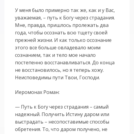
У меня было примерно так же, как и у Вас,
уважаемая, – путь к Богу через страдания.
Мне, правда, пришлось пролежать два
года, чтобы осознать всю тщету своей
прежней жизни. И как только осознание
этого все больше овладевало моим
сознанием, так и тело мое начало
постепенно восстанавливаться. До конца
не восстановилось, но я теперь хожу.
Неисповедимы пути Твои, Господи.
Иеромонах Роман:
— Путь к Богу через страдания – самый
надежный. Получить Истину даром или
выстрадать – несопоставимые способы
обретения. То, что даром получено, не