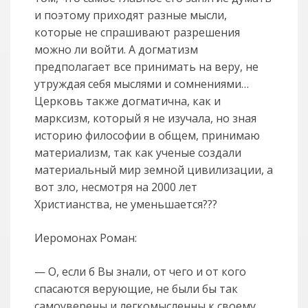
и поэтому приходят разные мысли,
которые не спрашивают разрешения
можно ли войти. А догматизм
предполагает все принимать на веру, не
утруждая себя мыслями и сомнениями…
Церковь также догматична, как и
марксизм, который я не изучала, но зная
историю философии в общем, принимаю
материализм, так как ученые создали
материальный мир земной цивилизации, а
вот зло, несмотря на 2000 лет
Христианства, не уменьшается???
Иеромонах Роман:
— О, если б Вы знали, от чего и от кого
спасаются верующие, не были бы так
самоуверены и легкомысленны к своему