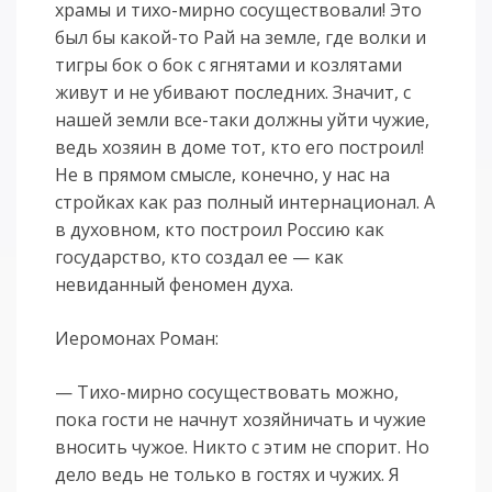
храмы и тихо-мирно сосуществовали! Это
был бы какой-то Рай на земле, где волки и
тигры бок о бок с ягнятами и козлятами
живут и не убивают последних. Значит, с
нашей земли все-таки должны уйти чужие,
ведь хозяин в доме тот, кто его построил!
Не в прямом смысле, конечно, у нас на
стройках как раз полный интернационал. А
в духовном, кто построил Россию как
государство, кто создал ее — как
невиданный феномен духа.
Иеромонах Роман:
— Тихо-мирно сосуществовать можно,
пока гости не начнут хозяйничать и чужие
вносить чужое. Никто с этим не спорит. Но
дело ведь не только в гостях и чужих. Я