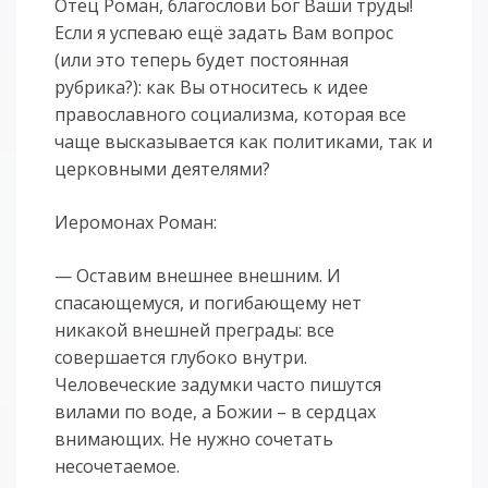
Отец Роман, благослови Бог Ваши труды!
Если я успеваю ещё задать Вам вопрос
(или это теперь будет постоянная
рубрика?): как Вы относитесь к идее
православного социализма, которая все
чаще высказывается как политиками, так и
церковными деятелями?
Иеромонах Роман:
— Оставим внешнее внешним. И
спасающемуся, и погибающему нет
никакой внешней преграды: все
совершается глубоко внутри.
Человеческие задумки часто пишутся
вилами по воде, а Божии – в сердцах
внимающих. Не нужно сочетать
несочетаемое.