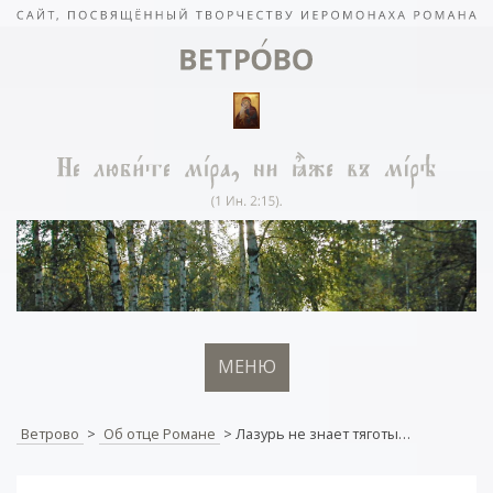
МЕНЮ
Ветрово
>
Об отце Романе
>
Лазурь не знает тяготы…