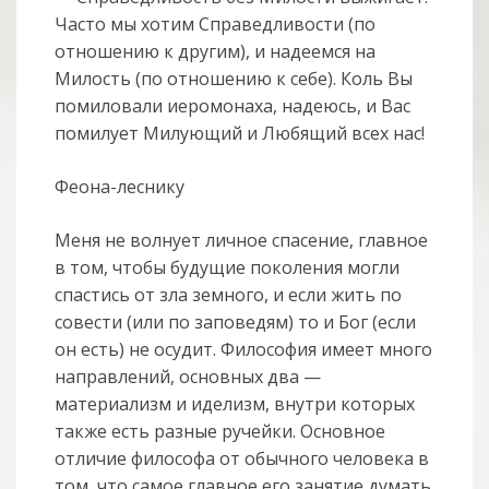
Часто мы хотим Справедливости (по
отношению к другим), и надеемся на
Милость (по отношению к себе). Коль Вы
помиловали иеромонаха, надеюсь, и Вас
помилует Милующий и Любящий всех нас!
Феона-леснику
Меня не волнует личное спасение, главное
в том, чтобы будущие поколения могли
спастись от зла земного, и если жить по
совести (или по заповедям) то и Бог (если
он есть) не осудит. Философия имеет много
направлений, основных два —
материализм и иделизм, внутри которых
также есть разные ручейки. Основное
отличие философа от обычного человека в
том, что самое главное его занятие думать